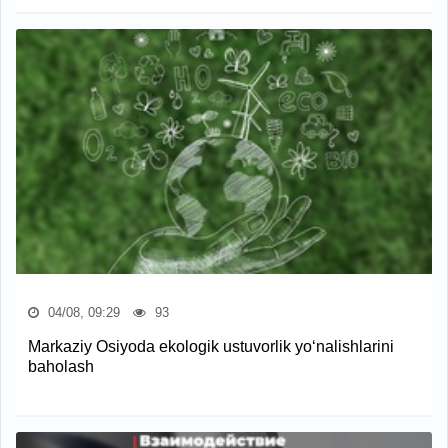
04/08, 09:29
93
Markaziy Osiyoda ekologik ustuvorlik yo‘nalishlarini
baholash