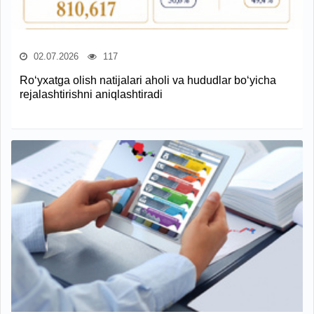
02.07.2026
117
Ro‘yxatga olish natijalari aholi va hududlar bo‘yicha
rejalashtirishni aniqlashtiradi