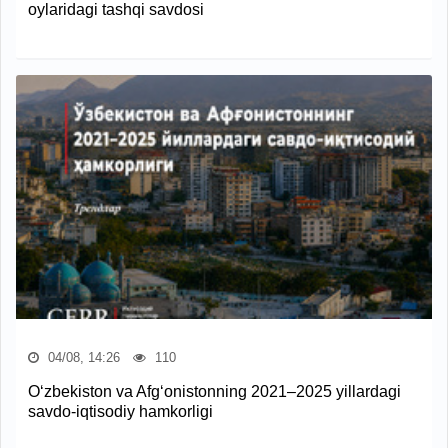
oylaridagi tashqi savdosi
04/08, 14:26
110
O‘zbekiston va Afg‘onistonning 2021–2025 yillardagi
savdo-iqtisodiy hamkorligi