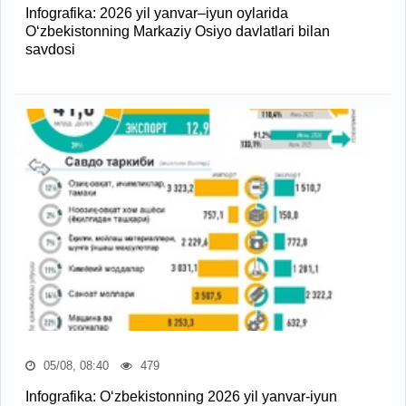
Infografika: 2026 yil yanvar–iyun oylarida
O‘zbekistonning Markaziy Osiyo davlatlari bilan
savdosi
05/08, 08:40
479
Infografika: O‘zbekistonning 2026 yil yanvar-iyun