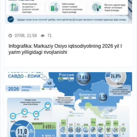
07/08, 11:59
71
Infografika: Markaziy Osiyo iqtisodiyotining 2026 yil I
yarim yilligidagi rivojlanishi