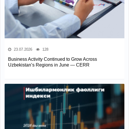
23.07.2026
128
Business Activity Continued to Grow Across
Uzbekistan’s Regions in June — CERR