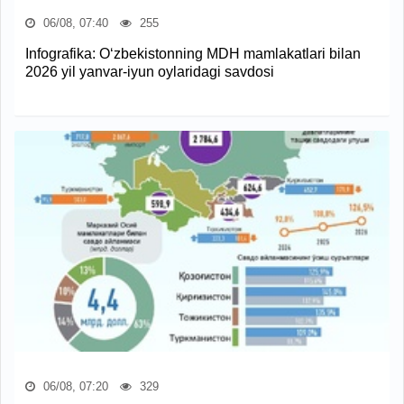
06/08, 07:40
255
Infografika: O‘zbekistonning MDH mamlakatlari bilan
2026 yil yanvar-iyun oylaridagi savdosi
06/08, 07:20
329