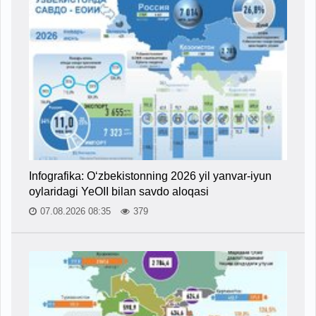
Infografika: O‘zbekistonning 2026 yil yanvar-iyun
oylaridagi YeOII bilan savdo aloqasi
07.08.2026 08:35
379