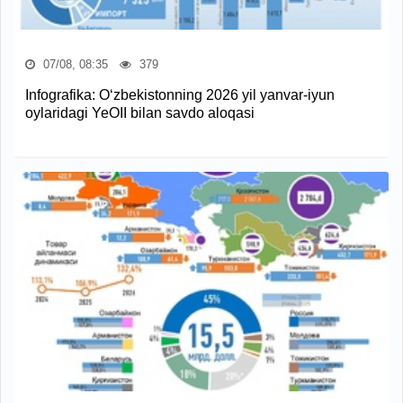
07/08, 08:35
379
Infografika: O‘zbekistonning 2026 yil yanvar-iyun
oylaridagi YeOII bilan savdo aloqasi