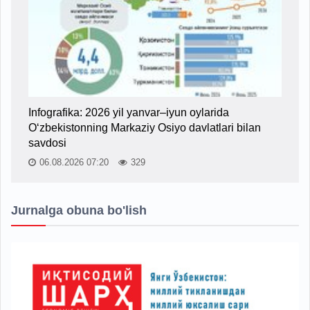
Infografika: 2026 yil yanvar–iyun oylarida
O‘zbekistonning Markaziy Osiyo davlatlari bilan
savdosi
06.08.2026 07:20
329
Jurnalga obuna bo'lish