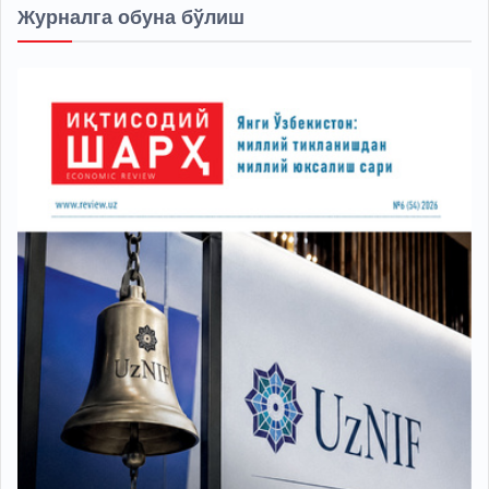
Журналга обуна бўлиш