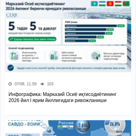
07/08, 11:59
103
Инфографика: Марказий Осиё иқтисодиётининг
2026 йил I ярим йиллигидаги ривожланиши