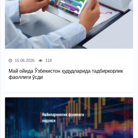
15.06.2026
118
Май ойида Ўзбекистон ҳудудларида тадбиркорлик
фаоллиги ўсди