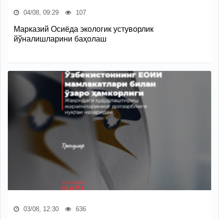
04/08, 09:29
107
Марказий Осиёда экологик устуворлик
йўналишларини баҳолаш
03/08, 12:30
636