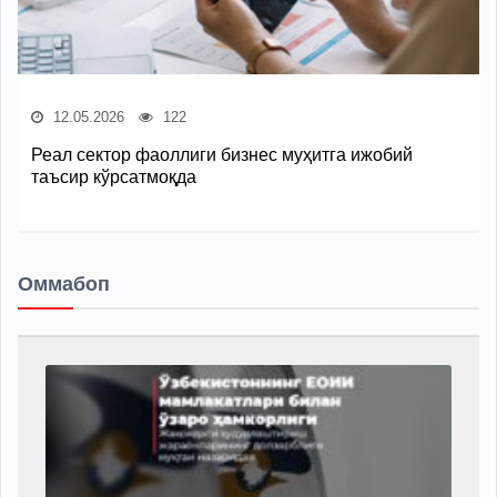
12.05.2026
122
Реал сектор фаоллиги бизнес муҳитга ижобий
таъсир кўрсатмоқда
Оммабоп