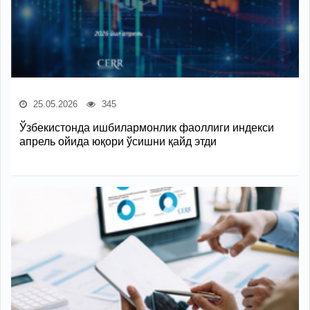
25.05.2026
345
Ўзбекистонда ишбилармонлик фаоллиги индекси
апрель ойида юқори ўсишни қайд этди