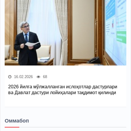
16.02.2026
68
2026 йилга мўлжалланган ислоҳотлар дастурлари
ва Давлат дастури лойиҳалари тақдимот қилинди
Оммабоп