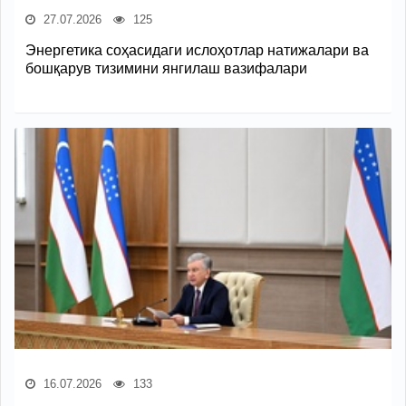
27.07.2026
125
Энергетика соҳасидаги ислоҳотлар натижалари ва
бошқарув тизимини янгилаш вазифалари
16.07.2026
133