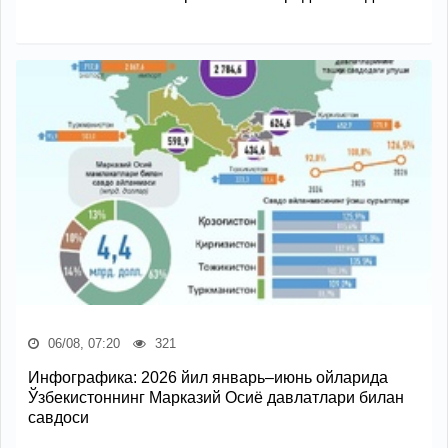
06/08, 07:20
321
Инфографика: 2026 йил январь–июнь ойларида
Ўзбекистоннинг Марказий Осиё давлатлари билан
савдоси