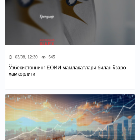
03/08, 12:30
545
Ўзбекистоннинг ЕОИИ мамлакатлари билан ўзаро
ҳамкорлиги