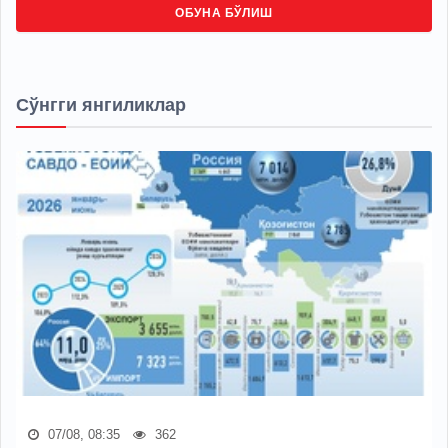
ОБУНА БЎЛИШ
Сўнгги янгиликлар
07/08, 08:35
362