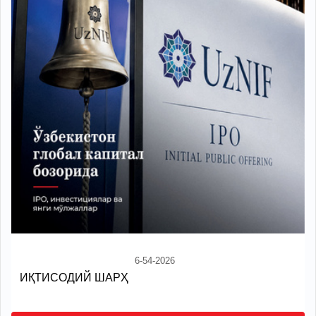
6-54-2026
ИҚТИСОДИЙ ШАРҲ