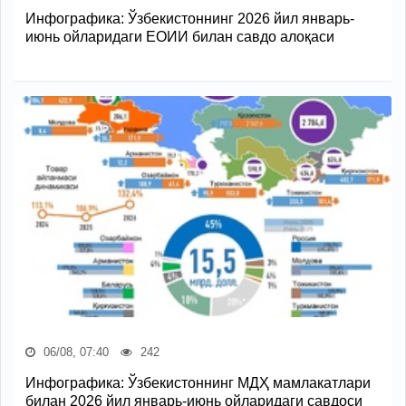
Инфографика: Ўзбекистоннинг 2026 йил январь-
июнь ойларидаги ЕОИИ билан савдо алоқаси
06/08, 07:40
242
Инфографика: Ўзбекистоннинг МДҲ мамлакатлари
билан 2026 йил январь-июнь ойларидаги савдоси