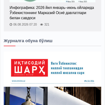
Инфографика: 2026 йил январь–июнь ойларида
Ўзбекистоннинг Марказий Осиё давлатлари
билан савдоси
06.08.2026 07:20
321
Журналга обуна бўлиш