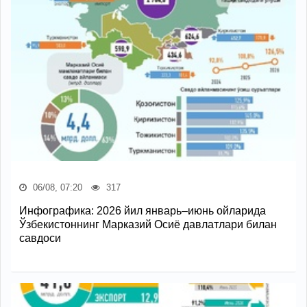
06/08, 07:20
317
Инфографика: 2026 йил январь–июнь ойларида
Ўзбекистоннинг Марказий Осиё давлатлари билан
савдоси