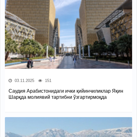
03.11.2025
151
Саудия Арабистонидаги ички қийинчиликлар Яқин
Шарқда молиявий тартибни ўзгартирмоқда