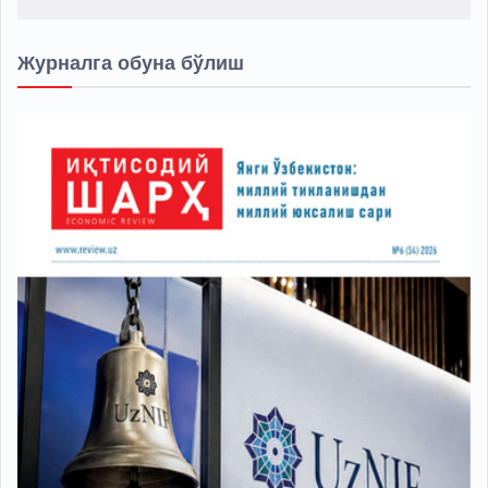
Журналга обуна бўлиш