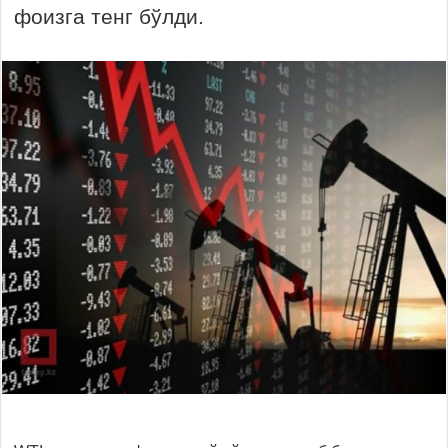
фоизга тенг бўлди.