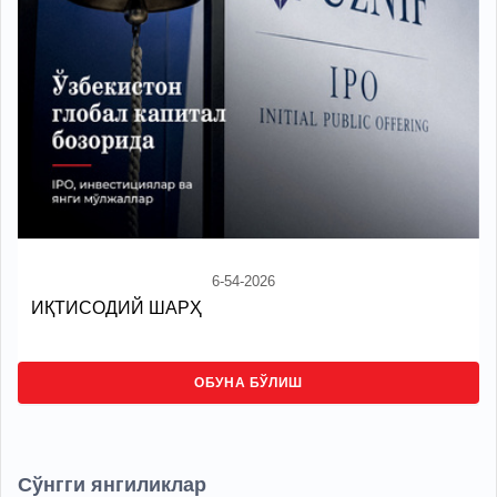
6-54-2026
ИҚТИСОДИЙ ШАРҲ
ОБУНА БЎЛИШ
Сўнгги янгиликлар