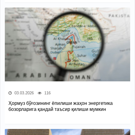
03.03.2026
116
Ҳормуз бўғозининг ёпилиши жаҳон энергетика
бозорларига қандай таъсир қилиши мумкин