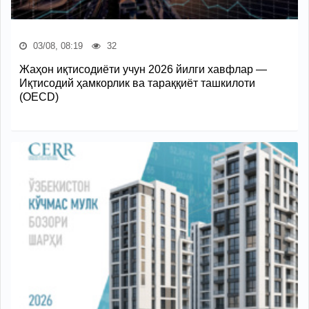
03/08, 08:19
32
Жаҳон иқтисодиёти учун 2026 йилги хавфлар —
Иқтисодий ҳамкорлик ва тараққиёт ташкилоти
(OECD)