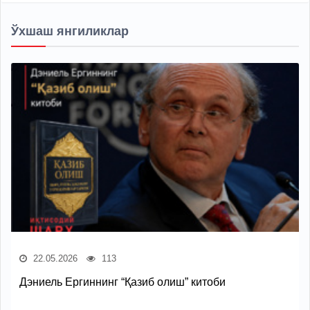
Ўхшаш янгиликлар
22.05.2026
113
Дэниель Ергиннинг “Қазиб олиш” китоби