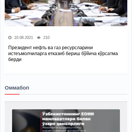
10.08.2021
210
Президент нефть ва газ ресурсларини
истеъмолчиларга етказиб бериш бўйича кўрсатма
берди
Оммабоп