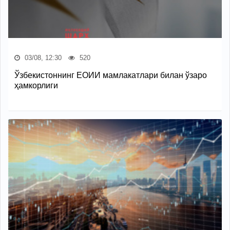
03/08, 12:30
520
Ўзбекистоннинг ЕОИИ мамлакатлари билан ўзаро
ҳамкорлиги