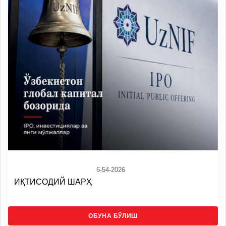
6-54-2026
ИҚТИСОДИЙ ШАРҲ
ОБУНА БЎЛИШ