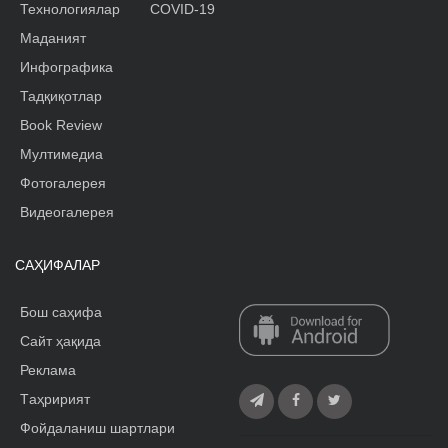
Технологиялар
COVID-19
Маданият
Инфографика
Тадқиқотлар
Book Review
Мултимедиа
Фотогалерея
Видеогалерея
САҲИФАЛАР
Бош саҳифа
Сайт ҳақида
Реклама
Tаҳририят
Фойдаланиш шартлари