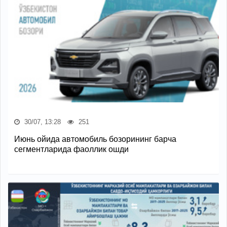
30/07, 13:28
251
Июнь ойида автомобиль бозорининг барча
сегментларида фаоллик ошди