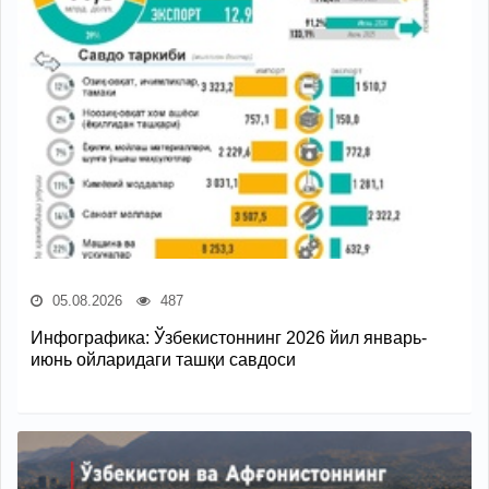
05.08.2026
487
Инфографика: Ўзбекистоннинг 2026 йил январь-
июнь ойларидаги ташқи савдоси