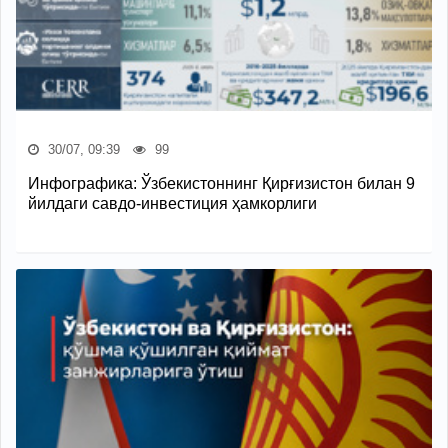
30/07, 09:39
99
Инфографика: Ўзбекистоннинг Қирғизистон билан 9
йилдаги савдо-инвестиция ҳамкорлиги