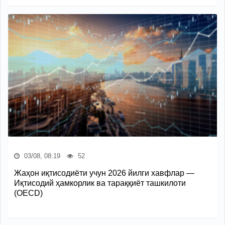
03/08, 08:19
52
Жаҳон иқтисодиёти учун 2026 йилги хавфлар —
Иқтисодий ҳамкорлик ва тараққиёт ташкилоти
(OECD)