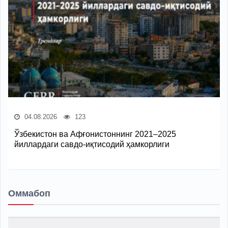
04.08.2026
123
Ўзбекистон ва Афғонистоннинг 2021–2025
йиллардаги савдо-иқтисодий ҳамкорлиги
Оммабоп