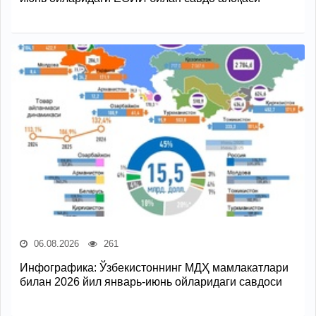
06.08.2026
261
Инфографика: Ўзбекистоннинг МДҲ мамлакатлари
билан 2026 йил январь-июнь ойларидаги савдоси