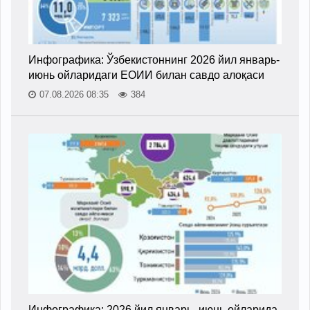
Инфографика: Ўзбекистоннинг 2026 йил январь-
июнь ойларидаги ЕОИИ билан савдо алоқаси
07.08.2026 08:35
384
Инфографика: 2026 йил январь–июнь ойларида