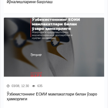
йўналишларини баҳолаш
03/08, 12:30
635
Ўзбекистоннинг ЕОИИ мамлакатлари билан ўзаро
ҳамкорлиги