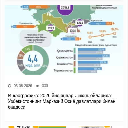
06.08.2026
333
Инфографика: 2026 йил январь–июнь ойларида
Ўзбекистоннинг Марказий Осиё давлатлари билан
савдоси