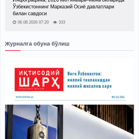
Ўзбекистоннинг Марказий Осиё давлатлари
билан савдоси
06.08.2026 07:20
333
Журналга обуна бўлиш