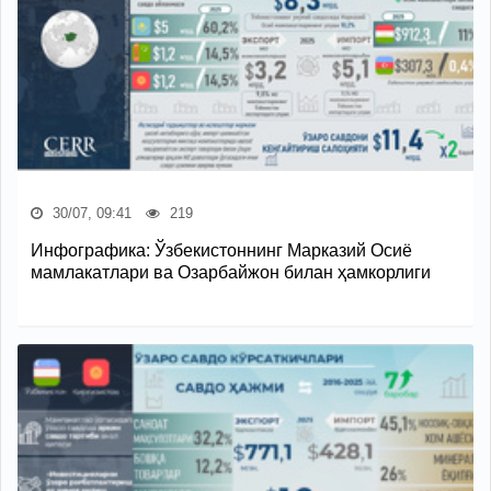
30/07, 09:41
219
Инфографика: Ўзбекистоннинг Марказий Осиё
мамлакатлари ва Озарбайжон билан ҳамкорлиги