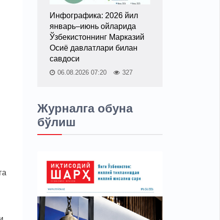
Инфографика: 2026 йил
январь–июнь ойларида
Ўзбекистоннинг Марказий
Осиё давлатлари билан
савдоси
06.08.2026 07:20
327
Журналга обуна
бўлиш
га
и