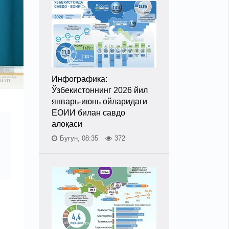
Инфографика:
Ўзбекистоннинг 2026 йил
январь-июнь ойларидаги
ЕОИИ билан савдо
алоқаси
Бугун, 08:35
372