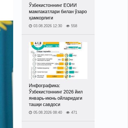
Ўзбекистоннинг ЕОИИ
мамлакатлари билан ўзаро
ҳамкорлиги
03.08.2026 12:30
558
Инфографика:
Ўзбекистоннинг 2026 йил
январь-июнь ойларидаги
ташқи савдоси
05.08.2026 08:40
471