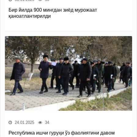
Бир йилда 900 мингдан зиёд мурожаат
қаноатлантирилди
24.01.2025
34
Республика ишчи гуруҳи ўз фаолиятини давом