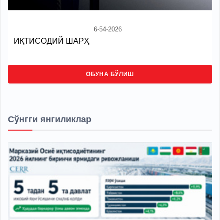
6-54-2026
ИҚТИСОДИЙ ШАРҲ
ОБУНА БЎЛИШ
Сўнгги янгиликлар