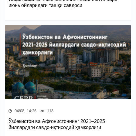
июнь ойларидаги ташқи савдоси
04/08, 14:26
118
Ўзбекистон ва Афғонистоннинг 2021–2025
йиллардаги савдо-иқтисодий ҳамкорлиги