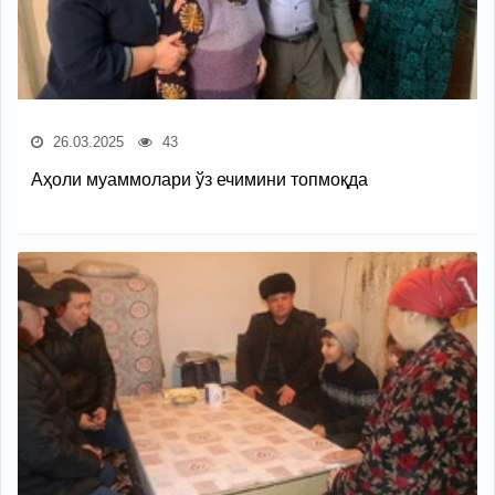
26.03.2025
43
Аҳоли муаммолари ўз ечимини топмоқда