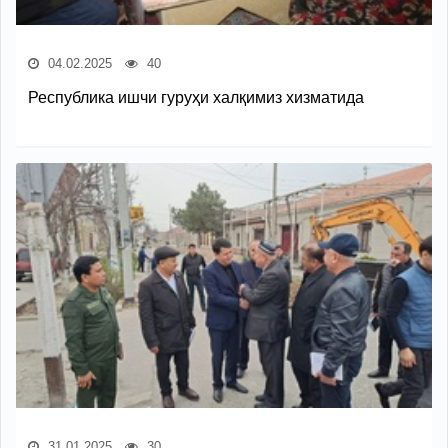
04.02.2025
40
Республика ишчи гуруҳи халқимиз хизматида
31.01.2025
30