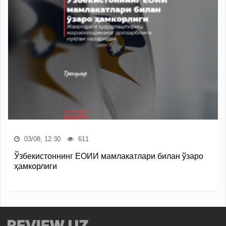
03/08, 12:30
611
Ўзбекистоннинг ЕОИИ мамлакатлари билан ўзаро
ҳамкорлиги