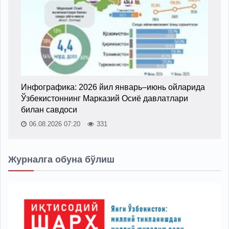
Инфографика: 2026 йил январь–июнь ойларида
Ўзбекистоннинг Марказий Осиё давлатлари
билан савдоси
06.08.2026 07:20
331
Журналга обуна бўлиш