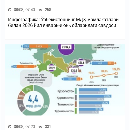
06/08, 07:40
258
Инфографика: Ўзбекистоннинг МДҲ мамлакатлари
билан 2026 йил январь-июнь ойларидаги савдоси
06/08, 07:20
331