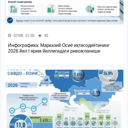
07/08, 11:59
92
Инфографика: Марказий Осиё иқтисодиётининг
2026 йил I ярим йиллигидаги ривожланиши