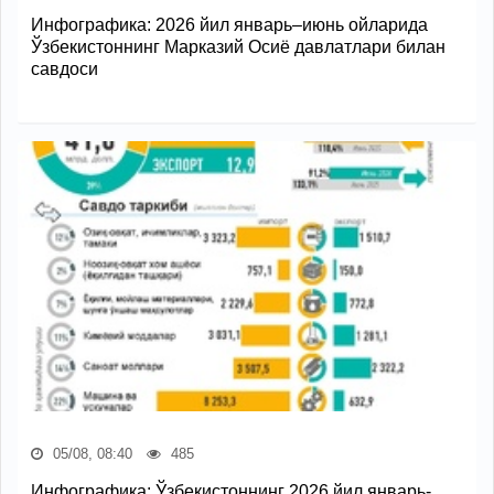
Инфографика: 2026 йил январь–июнь ойларида
Ўзбекистоннинг Марказий Осиё давлатлари билан
савдоси
05/08, 08:40
485
Инфографика: Ўзбекистоннинг 2026 йил январь-