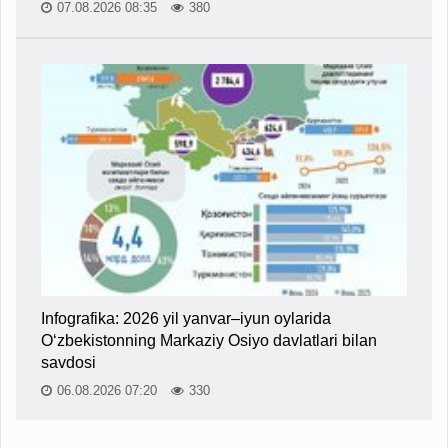
07.08.2026 08:35
380
Infografika: 2026 yil yanvar–iyun oylarida
O‘zbekistonning Markaziy Osiyo davlatlari bilan
savdosi
06.08.2026 07:20
330