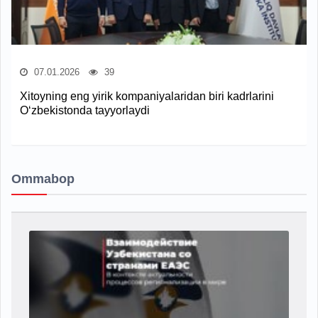
07.01.2026
39
Xitoyning eng yirik kompaniyalaridan biri kadrlarini
O‘zbekistonda tayyorlaydi
Ommabop