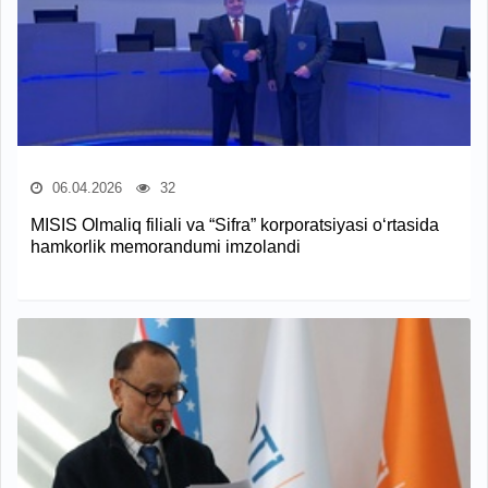
06.04.2026
32
MISIS Olmaliq filiali va “Sifra” korporatsiyasi o‘rtasida
hamkorlik memorandumi imzolandi