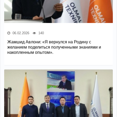
06.02.2026
140
Жамшид Авлони: «Я вернулся на Родину с
желанием поделиться полученными знаниями и
накопленным опытом».