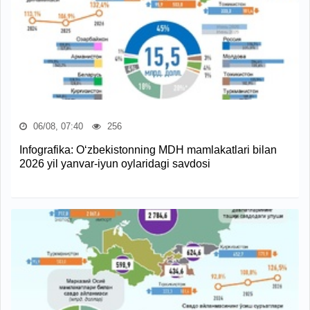
06/08, 07:40
256
Infografika: O‘zbekistonning MDH mamlakatlari bilan
2026 yil yanvar-iyun oylaridagi savdosi