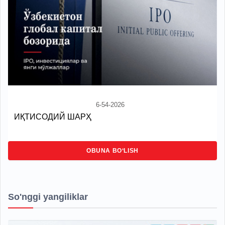
6-54-2026
ИҚТИСОДИЙ ШАРҲ
OBUNA BO‘LISH
So'nggi yangiliklar