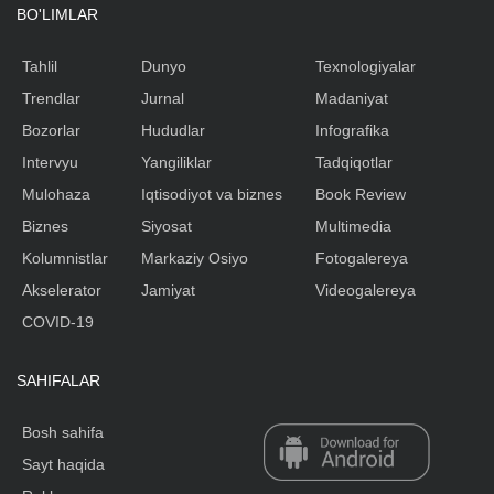
BO'LIMLAR
Tahlil
Dunyo
Texnologiyalar
Trendlar
Jurnal
Madaniyat
Bozorlar
Hududlar
Infografika
Intervyu
Yangiliklar
Tadqiqotlar
Mulohaza
Iqtisodiyot va biznes
Book Review
Biznes
Siyosat
Multimedia
Kolumnistlar
Markaziy Osiyo
Fotogalereya
Akselerator
Jamiyat
Videogalereya
COVID-19
SAHIFALAR
Bosh sahifa
Sayt haqida