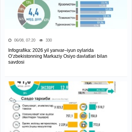
06/08, 07:20
330
Infografika: 2026 yil yanvar–iyun oylarida
O‘zbekistonning Markaziy Osiyo davlatlari bilan
savdosi