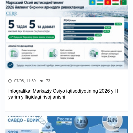
07/08, 11:59
73
Infografika: Markaziy Osiyo iqtisodiyotining 2026 yil I
yarim yilligidagi rivojlanishi