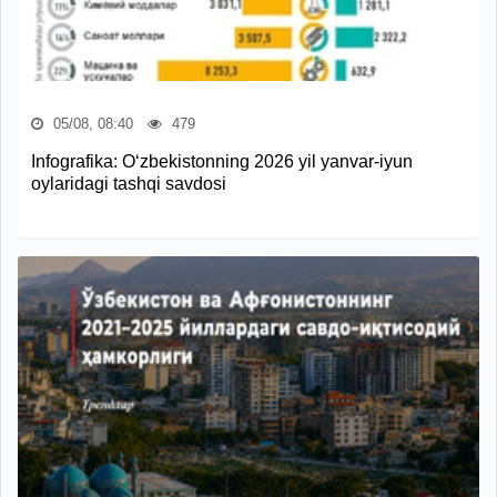
05/08, 08:40
479
Infografika: O‘zbekistonning 2026 yil yanvar-iyun
oylaridagi tashqi savdosi