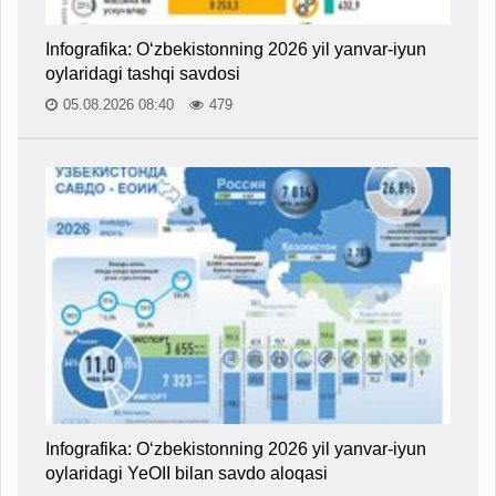
Infografika: O‘zbekistonning 2026 yil yanvar-iyun
oylaridagi tashqi savdosi
05.08.2026 08:40
479
Infografika: O‘zbekistonning 2026 yil yanvar-iyun
oylaridagi YeOII bilan savdo aloqasi