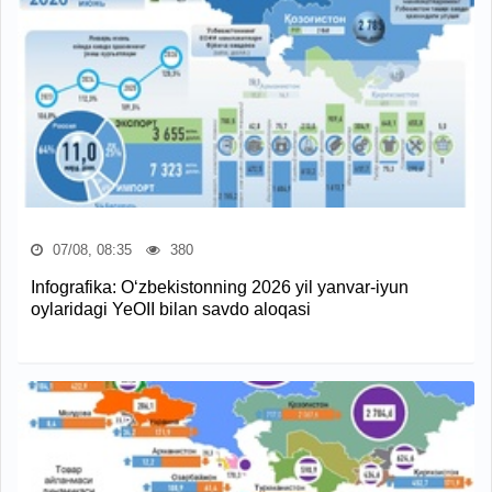
07/08, 08:35
380
Infografika: O‘zbekistonning 2026 yil yanvar-iyun
oylaridagi YeOII bilan savdo aloqasi