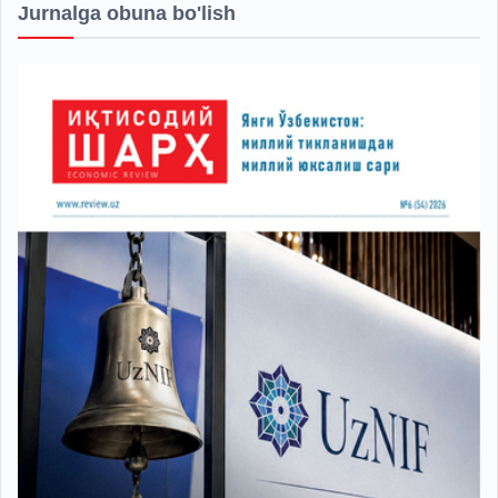
Jurnalga obuna bo'lish