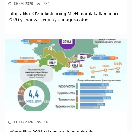
06.08.2026
234
Infografika: O‘zbekistonning MDH mamlakatlari bilan
2026 yil yanvar-iyun oylaridagi savdosi
06.08.2026
318