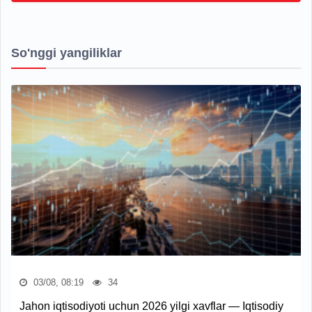
So'nggi yangiliklar
03/08, 08:19
34
Jahon iqtisodiyoti uchun 2026 yilgi xavflar — Iqtisodiy