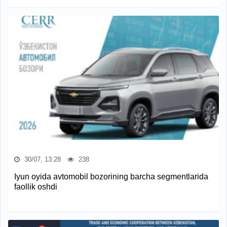
30/07, 13:28
238
Iyun oyida avtomobil bozorining barcha segmentlarida
faollik oshdi