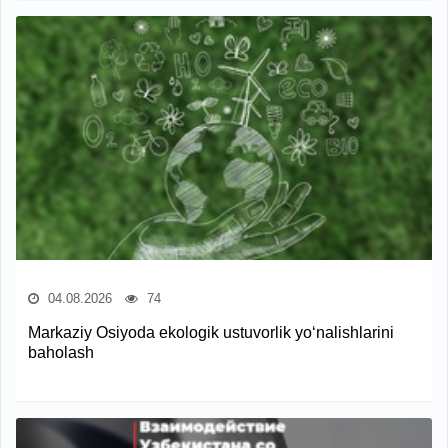
04.08.2026
74
Markaziy Osiyoda ekologik ustuvorlik yo‘nalishlarini
baholash