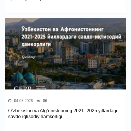
04.08.2026
86
O‘zbekiston va Afg‘onistonning 2021–2025 yillardagi
savdo-iqtisodiy hamkorligi