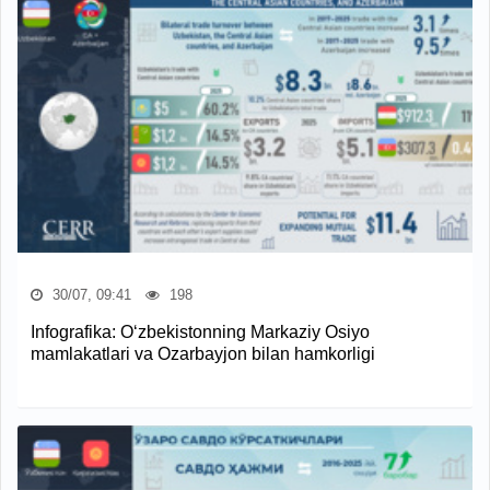
30/07, 09:41
198
Infografika: O‘zbekistonning Markaziy Osiyo
mamlakatlari va Ozarbayjon bilan hamkorligi