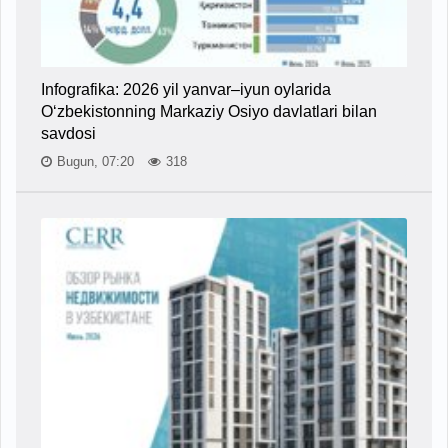
Infografika: 2026 yil yanvar–iyun oylarida
O‘zbekistonning Markaziy Osiyo davlatlari bilan
savdosi
Bugun, 07:20
318