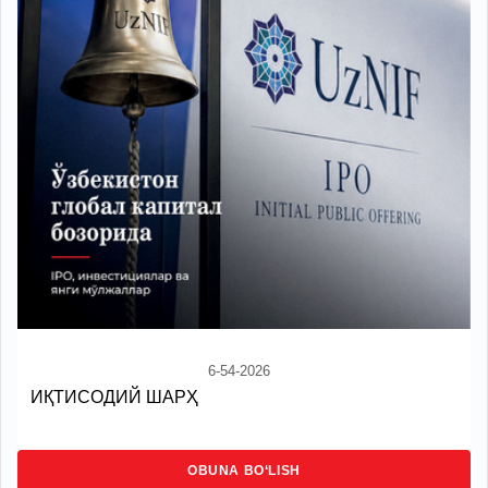
6-54-2026
ИҚТИСОДИЙ ШАРҲ
OBUNA BO‘LISH