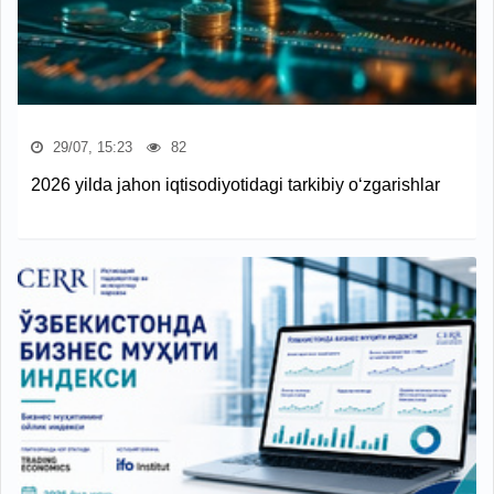
29/07, 15:23
82
2026 yilda jahon iqtisodiyotidagi tarkibiy o‘zgarishlar