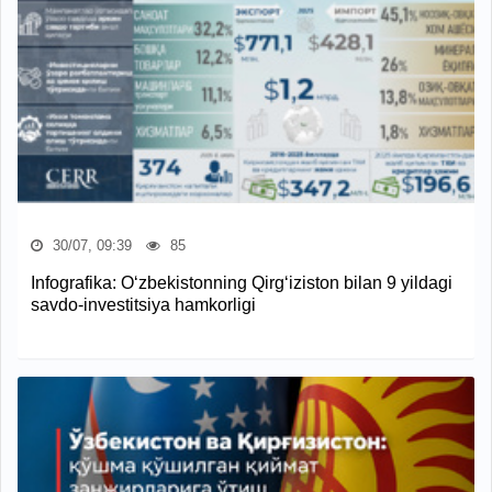
30/07, 09:39
85
Infografika: O‘zbekistonning Qirg‘iziston bilan 9 yildagi
savdo-investitsiya hamkorligi