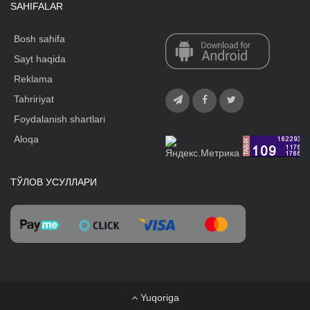
SAHIFALAR
Bosh sahifa
Sayt haqida
Reklama
Tahririyat
Foydalanish shartlari
Aloqa
ТЎЛОВ УСУЛЛАРИ
Yuqoriga