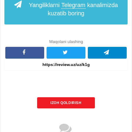
Yangiliklarni
Telegram
kanalimizda
kuzatib boring
Maqolani ulashing
IZOH QOLDIRISH