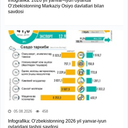
Infografika: 2026 yil yanvar–iyun oylarida
O‘zbekistonning Markaziy Osiyo davlatlari bilan
savdosi
05.08.2026
458
Infografika: O‘zbekistonning 2026 yil yanvar-iyun
oylaridagi tashqi savdosi