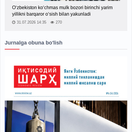
O‘zbekiston ko‘chmas mulk bozori birinchi yarim
yillikni barqaror o‘sish bilan yakunladi
31.07.2026 14:35
270
Jurnalga obuna bo'lish