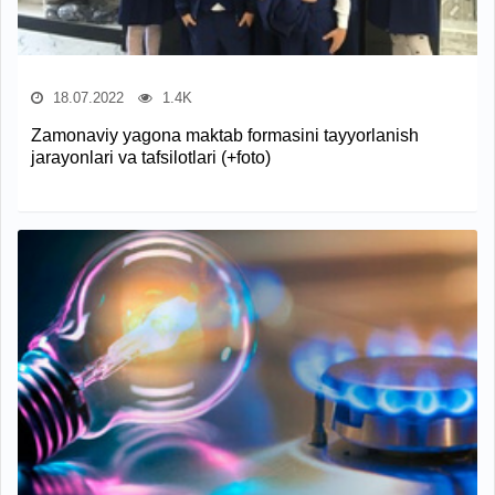
18.07.2022
1.4K
Zamonaviy yagona maktab formasini tayyorlanish
jarayonlari va tafsilotlari (+foto)