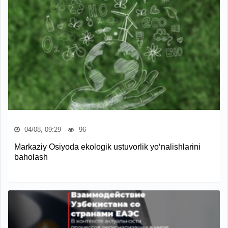
04/08, 09:29
96
Markaziy Osiyoda ekologik ustuvorlik yo‘nalishlarini
baholash