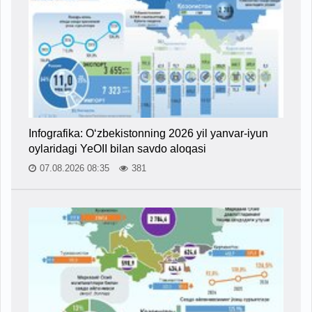
Infografika: O‘zbekistonning 2026 yil yanvar-iyun
oylaridagi YeOII bilan savdo aloqasi
07.08.2026 08:35
381