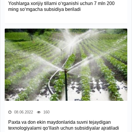
Yoshlarga xorijiy tillarni o‘rganishi uchun 7 mln 200
ming so‘mgacha subsidiya beriladi
08.06.2022
160
Paxta va don ekin maydonlarida suvni tejaydigan
texnologiyalarni qo‘llash uchun subsidiyalar ajratiladi