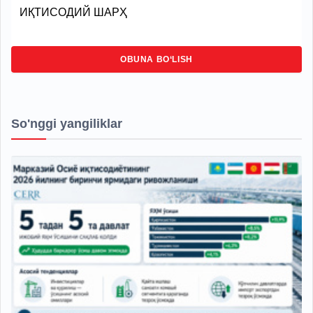
ИҚТИСОДИЙ ШАРҲ
OBUNA BO‘LISH
So'nggi yangiliklar