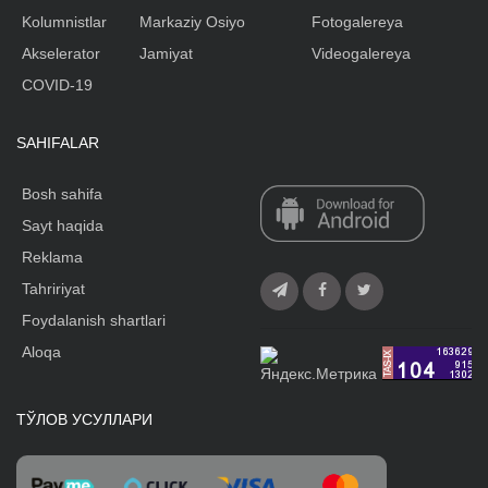
Kolumnistlar
Markaziy Osiyo
Fotogalereya
Akselerator
Jamiyat
Videogalereya
COVID-19
SAHIFALAR
Bosh sahifa
Sayt haqida
Reklama
Tahririyat
Foydalanish shartlari
Aloqa
ТЎЛОВ УСУЛЛАРИ