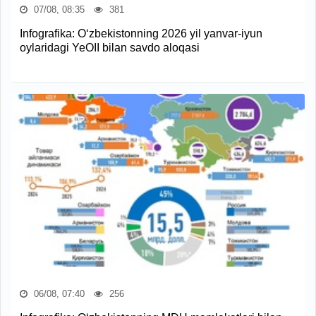
07/08, 08:35
381
Infografika: O‘zbekistonning 2026 yil yanvar-iyun
oylaridagi YeOII bilan savdo aloqasi
06/08, 07:40
256