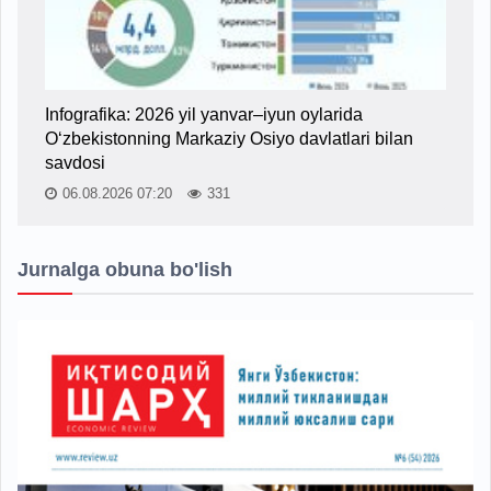
Infografika: 2026 yil yanvar–iyun oylarida
O‘zbekistonning Markaziy Osiyo davlatlari bilan
savdosi
06.08.2026 07:20
331
Jurnalga obuna bo'lish