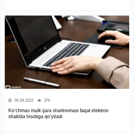
05.04.2022
376
Ko‘chmas mulk ijara shartnomasi faqat elektron
shaklda hisobga qo‘yiladi