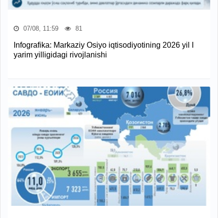
07/08, 11:59
81
Infografika: Markaziy Osiyo iqtisodiyotining 2026 yil I
yarim yilligidagi rivojlanishi