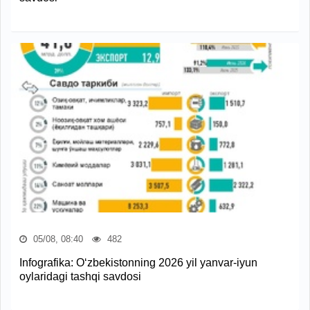
05/08, 08:40
482
Infografika: O‘zbekistonning 2026 yil yanvar-iyun
oylaridagi tashqi savdosi