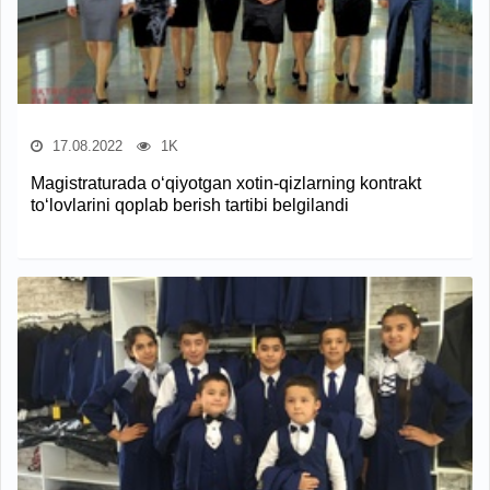
17.08.2022
1K
Magistraturada o‘qiyotgan xotin-qizlarning kontrakt
to‘lovlarini qoplab berish tartibi belgilandi