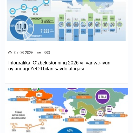
07.08.2026
380
Infografika: O‘zbekistonning 2026 yil yanvar-iyun
oylaridagi YeOII bilan savdo aloqasi