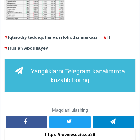
Iqtisodiy tadqiqotlar va islohotlar markazi
IFI
Ruslan Abdullayev
Yangiliklarni
Telegram
kanalimizda
kuzatib boring
Maqolani ulashing