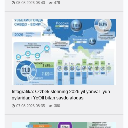
05.08.2026 08:40
479
Infografika: O‘zbekistonning 2026 yil yanvar-iyun
oylaridagi YeOII bilan savdo aloqasi
07.08.2026 08:35
380