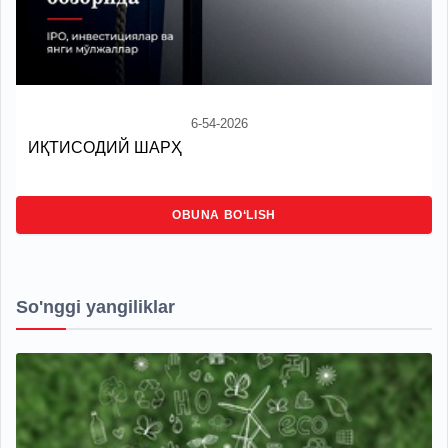
6-54-2026
ИҚТИСОДИЙ ШАРҲ
OBUNA BO‘LISH
So'nggi yangiliklar