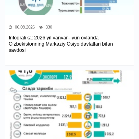
06.08.2026
330
Infografika: 2026 yil yanvar–iyun oylarida
O‘zbekistonning Markaziy Osiyo davlatlari bilan
savdosi