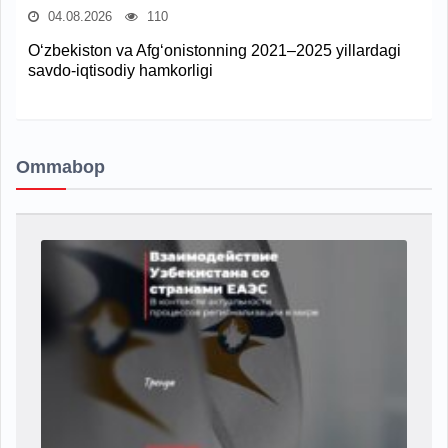
04.08.2026
110
O‘zbekiston va Afg‘onistonning 2021–2025 yillardagi
savdo-iqtisodiy hamkorligi
Ommabop