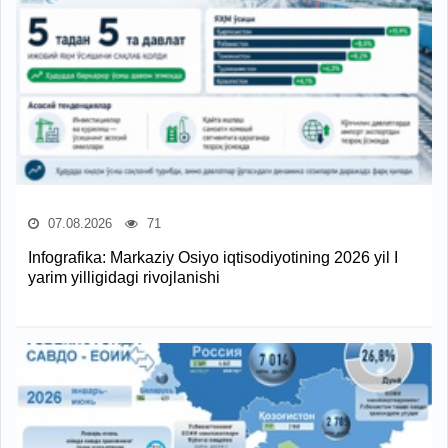
07.08.2026
71
Infografika: Markaziy Osiyo iqtisodiyotining 2026 yil I
yarim yilligidagi rivojlanishi