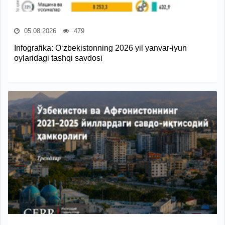
05.08.2026
479
Infografika: O‘zbekistonning 2026 yil yanvar-iyun
oylaridagi tashqi savdosi