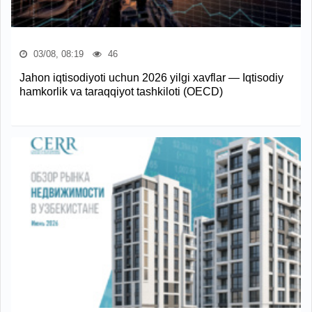
03/08, 08:19
46
Jahon iqtisodiyoti uchun 2026 yilgi xavflar — Iqtisodiy
hamkorlik va taraqqiyot tashkiloti (OECD)