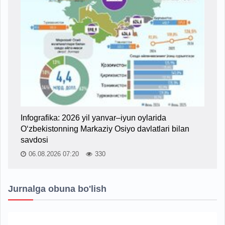
Infografika: 2026 yil yanvar–iyun oylarida
O‘zbekistonning Markaziy Osiyo davlatlari bilan
savdosi
06.08.2026 07:20
330
Jurnalga obuna bo'lish