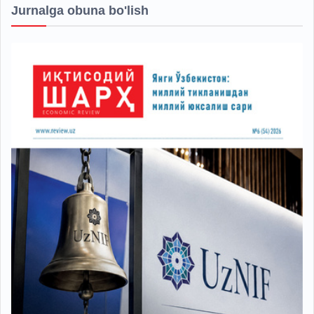
Jurnalga obuna bo'lish