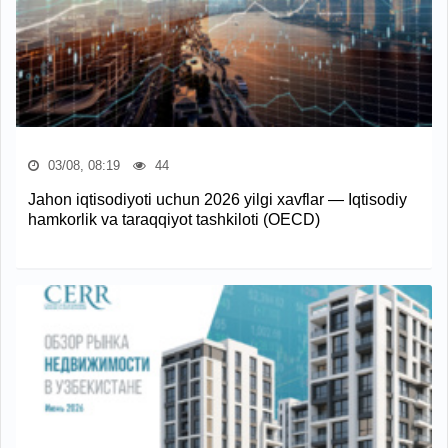
03/08, 08:19
44
Jahon iqtisodiyoti uchun 2026 yilgi xavflar — Iqtisodiy
hamkorlik va taraqqiyot tashkiloti (OECD)