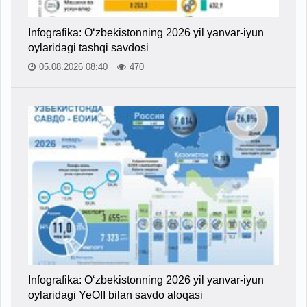
Infografika: O‘zbekistonning 2026 yil yanvar-iyun
oylaridagi tashqi savdosi
05.08.2026 08:40
470
Infografika: O‘zbekistonning 2026 yil yanvar-iyun
oylaridagi YeOII bilan savdo aloqasi