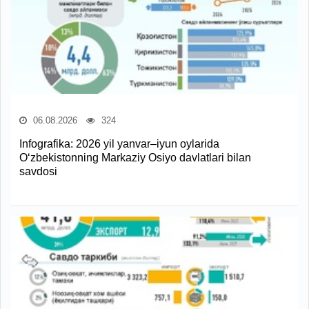
06.08.2026
324
Infografika: 2026 yil yanvar–iyun oylarida
O‘zbekistonning Markaziy Osiyo davlatlari bilan
savdosi