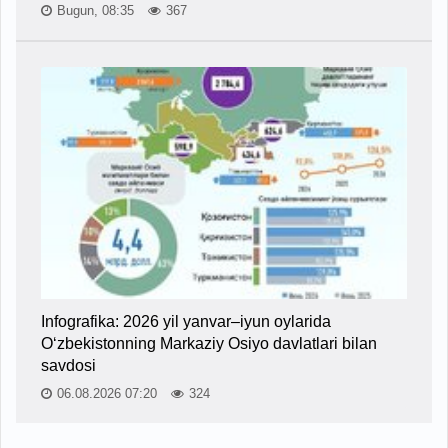
Bugun, 08:35
367
Infografika: 2026 yil yanvar–iyun oylarida
O‘zbekistonning Markaziy Osiyo davlatlari bilan
savdosi
06.08.2026 07:20
324