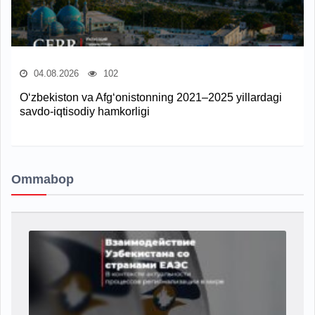
04.08.2026
102
O‘zbekiston va Afg‘onistonning 2021–2025 yillardagi
savdo-iqtisodiy hamkorligi
Ommabop