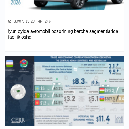
30/07, 13:28
246
Iyun oyida avtomobil bozorining barcha segmentlarida
faollik oshdi