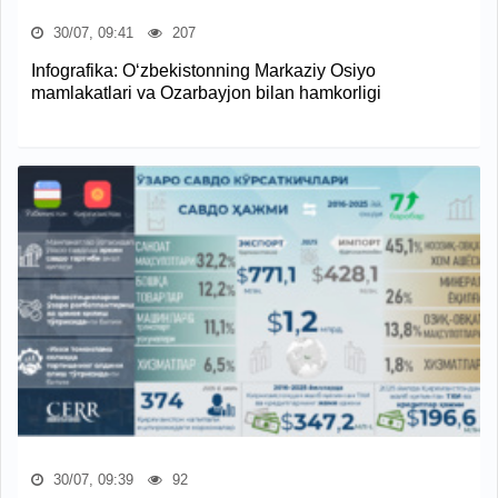
30/07, 09:41
207
Infografika: O‘zbekistonning Markaziy Osiyo
mamlakatlari va Ozarbayjon bilan hamkorligi
30/07, 09:39
92