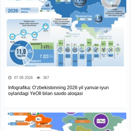
07.08.2026
367
Infografika: O‘zbekistonning 2026 yil yanvar-iyun
oylaridagi YeOII bilan savdo aloqasi