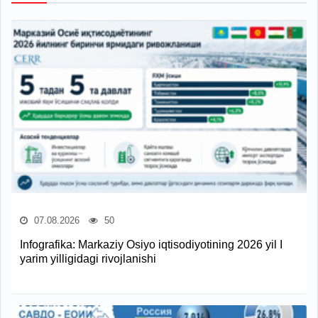
07.08.2026
50
Infografika: Markaziy Osiyo iqtisodiyotining 2026 yil I
yarim yilligidagi rivojlanishi