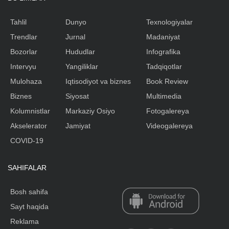
Tahlil
Dunyo
Texnologiyalar
Trendlar
Jurnal
Madaniyat
Bozorlar
Hududlar
Infografika
Intervyu
Yangiliklar
Tadqiqotlar
Mulohaza
Iqtisodiyot va biznes
Book Review
Biznes
Siyosat
Multimedia
Kolumnistlar
Markaziy Osiyo
Fotogalereya
Akselerator
Jamiyat
Videogalereya
COVID-19
SAHIFALAR
Bosh sahifa
Sayt haqida
Reklama