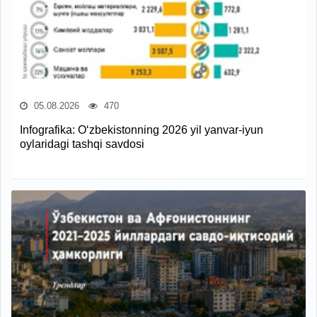
05.08.2026
470
Infografika: O‘zbekistonning 2026 yil yanvar-iyun
oylaridagi tashqi savdosi