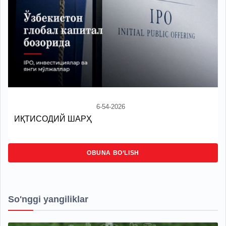
6-54-2026
ИҚТИСОДИЙ ШАРҲ
OBUNA BO‘LISH
So'nggi yangiliklar