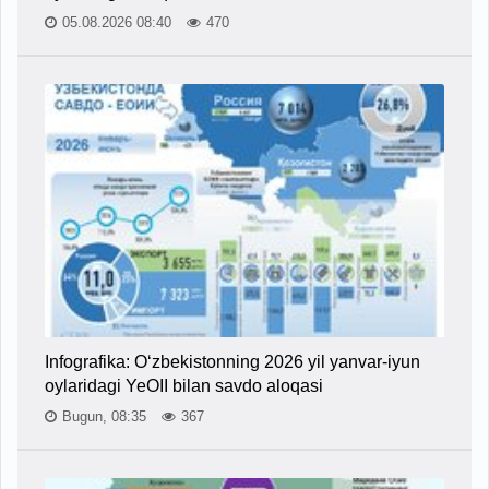
05.08.2026 08:40
470
Infografika: O‘zbekistonning 2026 yil yanvar-iyun
oylaridagi YeOII bilan savdo aloqasi
Bugun, 08:35
367