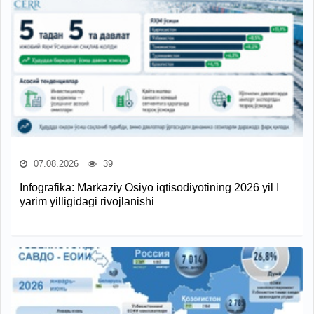
07.08.2026
39
Infografika: Markaziy Osiyo iqtisodiyotining 2026 yil I
yarim yilligidagi rivojlanishi