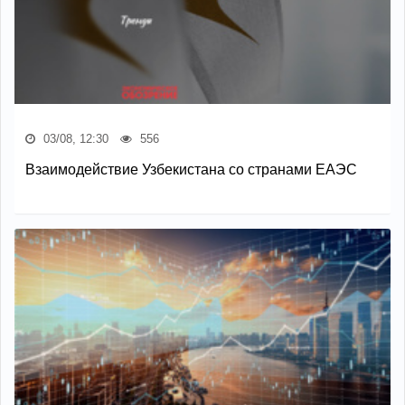
03/08, 12:30
556
Взаимодействие Узбекистана со странами ЕАЭС