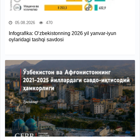
05.08.2026
470
Infografika: O‘zbekistonning 2026 yil yanvar-iyun
oylaridagi tashqi savdosi