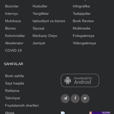
Bozorlar
Hududlar
Infografika
Intervyu
Yangiliklar
Tadqiqotlar
Mulohaza
Iqtisodiyot va biznes
Book Review
Biznes
Siyosat
Multimedia
Kolumnistlar
Markaziy Osiyo
Fotogalereya
Akselerator
Jamiyat
Videogalereya
COVID-19
SAHIFALAR
Bosh sahifa
Sayt haqida
Reklama
Tahririyat
Foydalanish shartlari
Aloqa