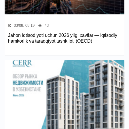
03/08, 08:19
43
Jahon iqtisodiyoti uchun 2026 yilgi xavflar — Iqtisodiy
hamkorlik va taraqqiyot tashkiloti (OECD)