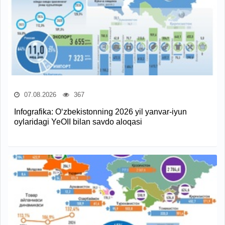
07.08.2026
367
Infografika: O‘zbekistonning 2026 yil yanvar-iyun
oylaridagi YeOII bilan savdo aloqasi