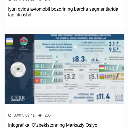
Iyun oyida avtomobil bozorining barcha segmentlarida
faollik oshdi
30/07, 09:41
206
Infografika: O‘zbekistonning Markaziy Osiyo