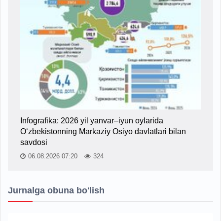
Infografika: 2026 yil yanvar–iyun oylarida
O‘zbekistonning Markaziy Osiyo davlatlari bilan
savdosi
06.08.2026 07:20
324
Jurnalga obuna bo'lish