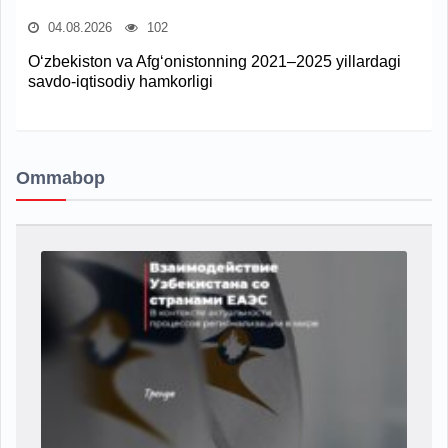
04.08.2026
102
O‘zbekiston va Afg‘onistonning 2021–2025 yillardagi
savdo-iqtisodiy hamkorligi
Ommabop