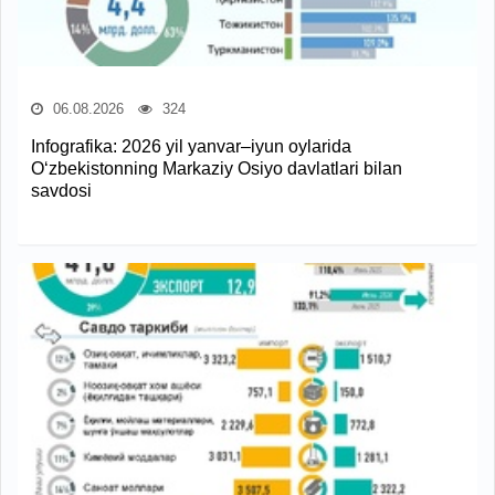
06.08.2026
324
Infografika: 2026 yil yanvar–iyun oylarida
O‘zbekistonning Markaziy Osiyo davlatlari bilan
savdosi