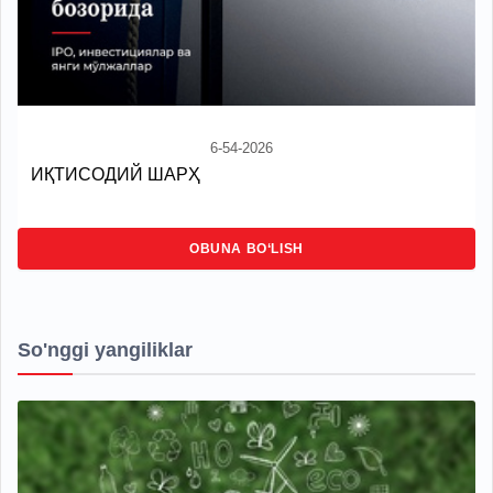
6-54-2026
ИҚТИСОДИЙ ШАРҲ
OBUNA BO‘LISH
So'nggi yangiliklar