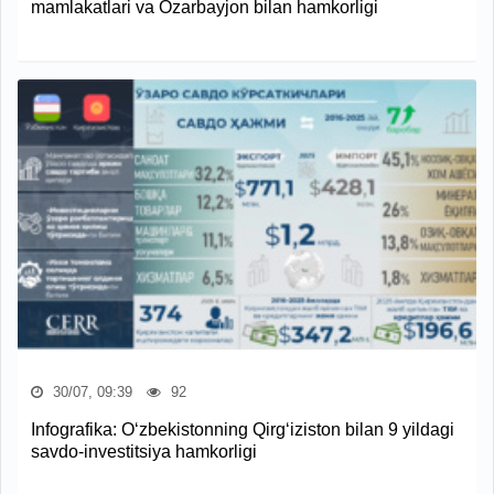
mamlakatlari va Ozarbayjon bilan hamkorligi
30/07, 09:39
92
Infografika: O‘zbekistonning Qirg‘iziston bilan 9 yildagi
savdo-investitsiya hamkorligi