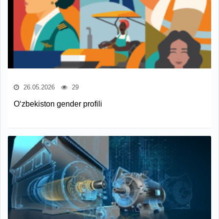
26.05.2026
29
O‘zbekiston gender profili