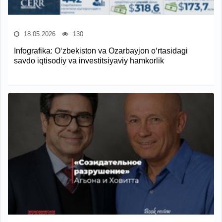
18.05.2026
130
Infografika: O‘zbekiston va Ozarbayjon o‘rtasidagi
savdo iqtisodiy va investitsiyaviy hamkorlik