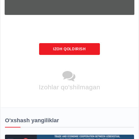
IZOH QOLDIRISH
Izohlar qo'shilmagan
O'xshash yangiliklar