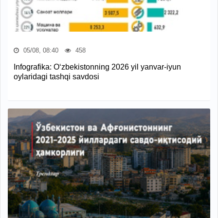
05/08, 08:40
458
Infografika: O‘zbekistonning 2026 yil yanvar-iyun
oylaridagi tashqi savdosi