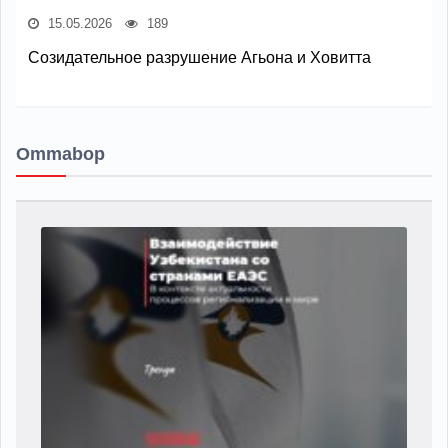
15.05.2026
189
Созидательное разрушение Агьона и Ховитта
Ommabop