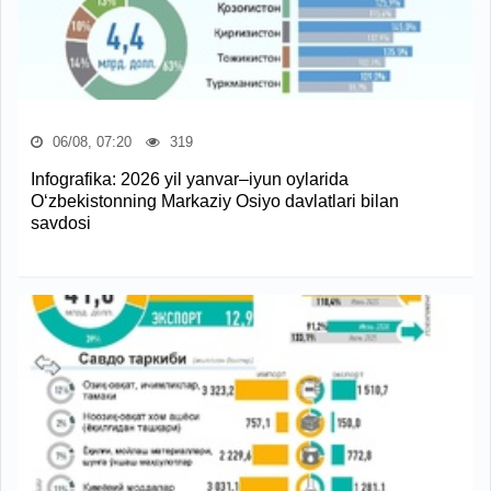
06/08, 07:20
319
Infografika: 2026 yil yanvar–iyun oylarida
O‘zbekistonning Markaziy Osiyo davlatlari bilan
savdosi