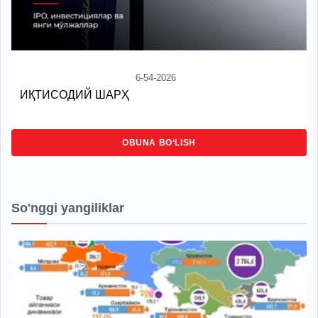
6-54-2026
ИҚТИСОДИЙ ШАРҲ
OBUNA BO‘LISH
So'nggi yangiliklar