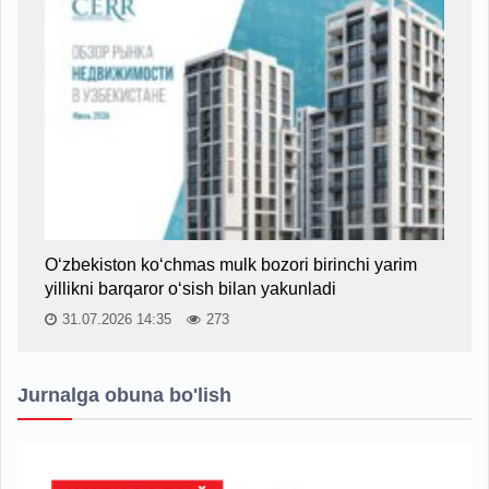
O‘zbekiston ko‘chmas mulk bozori birinchi yarim
yillikni barqaror o‘sish bilan yakunladi
31.07.2026 14:35
273
Jurnalga obuna bo'lish