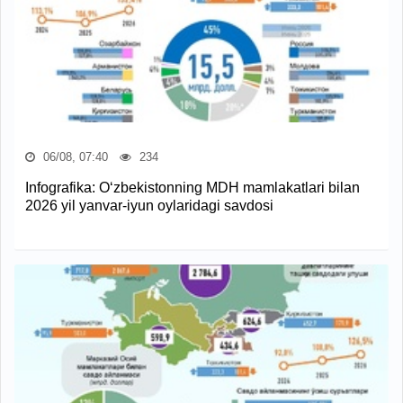
06/08, 07:40
234
Infografika: O‘zbekistonning MDH mamlakatlari bilan
2026 yil yanvar-iyun oylaridagi savdosi