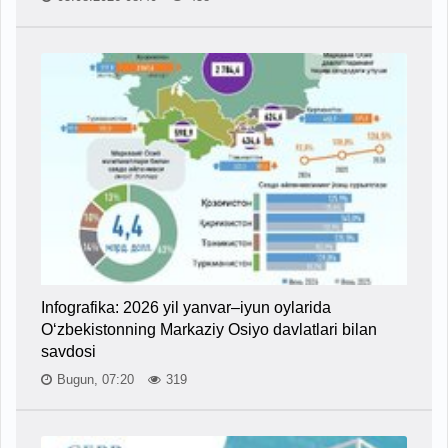
Infografika: 2026 yil yanvar–iyun oylarida
O‘zbekistonning Markaziy Osiyo davlatlari bilan
savdosi
Bugun, 07:20
319