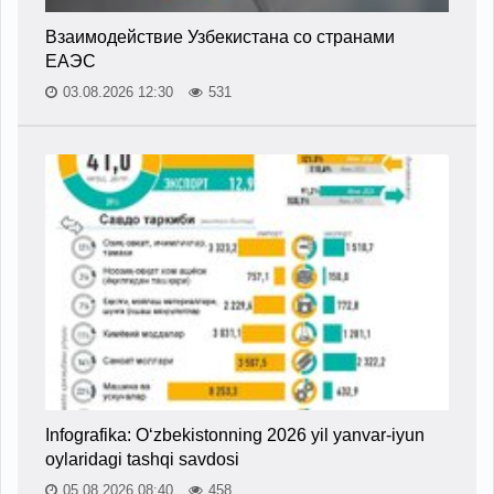
Взаимодействие Узбекистана со странами
ЕАЭС
03.08.2026 12:30
531
Infografika: O‘zbekistonning 2026 yil yanvar-iyun
oylaridagi tashqi savdosi
05.08.2026 08:40
458