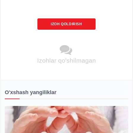
IZOH QOLDIRISH
Izohlar qo'shilmagan
O'xshash yangiliklar