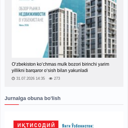
O‘zbekiston ko‘chmas mulk bozori birinchi yarim
yillikni barqaror o‘sish bilan yakunladi
31.07.2026 14:35
273
Jurnalga obuna bo'lish