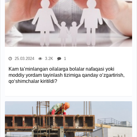
25.03.2024
3.2K
1
Kam ta’minlangan oilalarga bolalar nafaqasi yoki
moddiy yordam tayinlash tizimiga qanday o‘zgartirish,
qo‘shimchalar kiritildi?