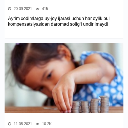
20.09.2021
415
Ayrim xodimlarga uy-joy ijarasi uchun har oylik pul
kompensatsiyasidan daromad solig‘i undirilmaydi
11.08.2021
10.2K