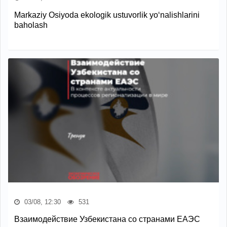
Markaziy Osiyoda ekologik ustuvorlik yo‘nalishlarini
baholash
03/08, 12:30
531
Взаимодействие Узбекистана со странами ЕАЭС