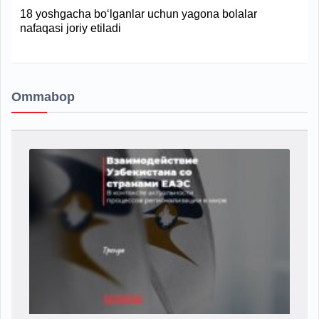
18 yoshgacha bo‘lganlar uchun yagona bolalar
nafaqasi joriy etiladi
Ommabop