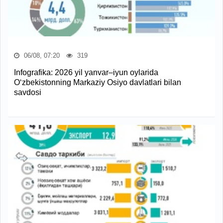
06/08, 07:20
319
Infografika: 2026 yil yanvar–iyun oylarida
O‘zbekistonning Markaziy Osiyo davlatlari bilan
savdosi