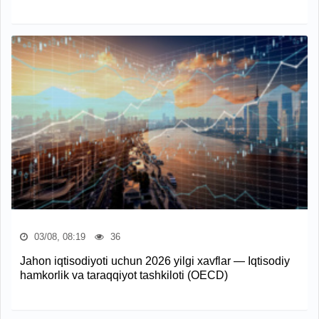
03/08, 08:19
36
Jahon iqtisodiyoti uchun 2026 yilgi xavflar — Iqtisodiy
hamkorlik va taraqqiyot tashkiloti (OECD)