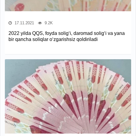
17.11.2021
9.2K
2022 yilda QQS, foyda solig‘i, daromad solig‘i va yana
bir qancha soliqlar o‘zgarishsiz qoldiriladi