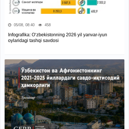
05/08, 08:40
458
Infografika: O‘zbekistonning 2026 yil yanvar-iyun
oylaridagi tashqi savdosi