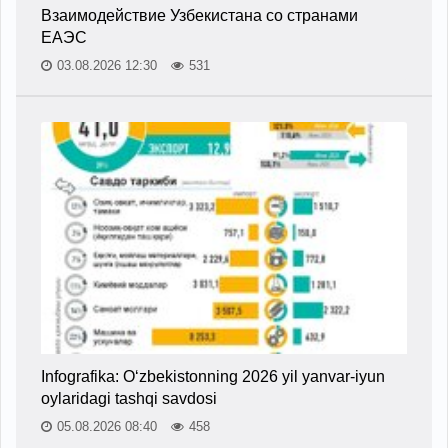
Взаимодействие Узбекистана со странами
ЕАЭС
03.08.2026 12:30
531
Infografika: O‘zbekistonning 2026 yil yanvar-iyun
oylaridagi tashqi savdosi
05.08.2026 08:40
458