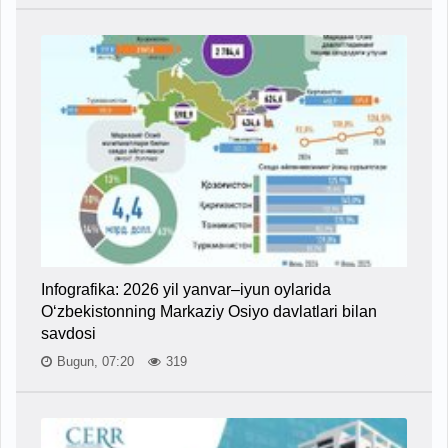
Infografika: 2026 yil yanvar–iyun oylarida
O‘zbekistonning Markaziy Osiyo davlatlari bilan
savdosi
Bugun, 07:20
319