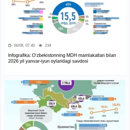
06/08, 07:40
234
Infografika: O‘zbekistonning MDH mamlakatlari bilan
2026 yil yanvar-iyun oylaridagi savdosi