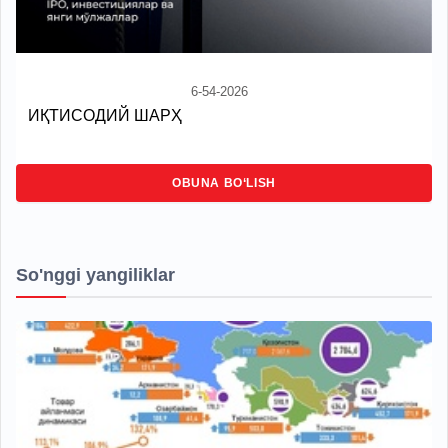
6-54-2026
ИҚТИСОДИЙ ШАРҲ
OBUNA BO‘LISH
So'nggi yangiliklar