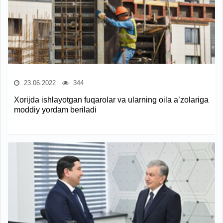
23.06.2022
344
Xorijda ishlayotgan fuqarolar va ularning oila a’zolariga
moddiy yordam beriladi