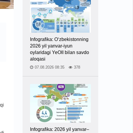
Infografika: O‘zbekistonning
2026 yil yanvar-iyun
oylaridagi YeOII bilan savdo
aloqasi
07.08.2026 08:35
378
qi
Infografika: 2026 yil yanvar–
di.