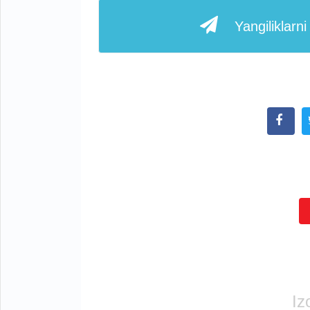
Yangiliklarn
Iz