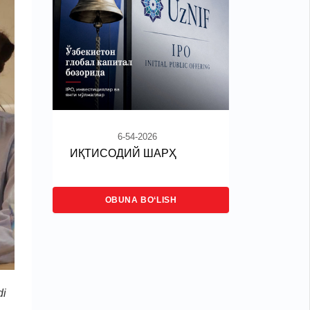
6-54-2026
ИҚТИСОДИЙ ШАРҲ
OBUNA BO‘LISH
di