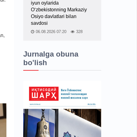
iyun oylarida
O‘zbekistonning Markaziy
Osiyo davlatlari bilan
savdosi
06.08.2026 07:20
328
an,
Jurnalga obuna
bo'lish