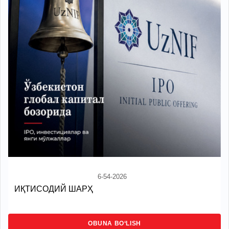
6-54-2026
ИҚТИСОДИЙ ШАРҲ
OBUNA BO‘LISH