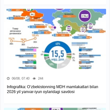
06/08, 07:40
244
Infografika: O‘zbekistonning MDH mamlakatlari bilan
2026 yil yanvar-iyun oylaridagi savdosi