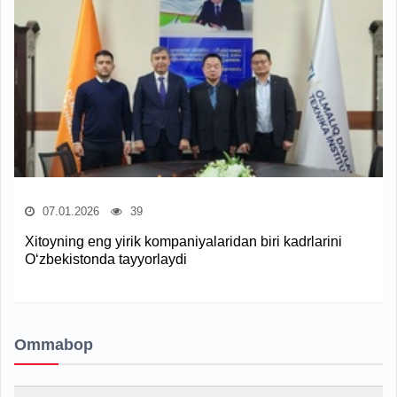
07.01.2026
39
Xitoyning eng yirik kompaniyalaridan biri kadrlarini
O‘zbekistonda tayyorlaydi
Ommabop