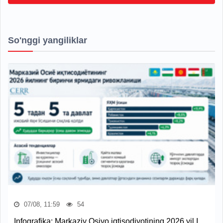
So'nggi yangiliklar
07/08, 11:59
54
Infografika: Markaziy Osiyo iqtisodiyotining 2026 yil I