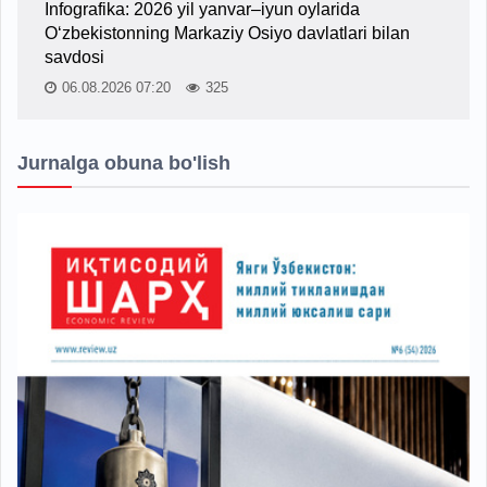
Infografika: 2026 yil yanvar–iyun oylarida
O‘zbekistonning Markaziy Osiyo davlatlari bilan
savdosi
06.08.2026 07:20
325
Jurnalga obuna bo'lish