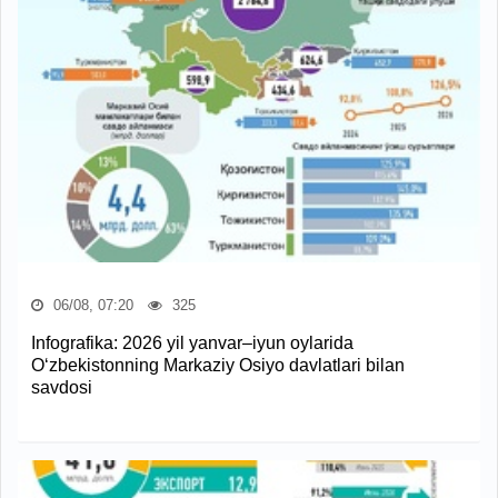
06/08, 07:20
325
Infografika: 2026 yil yanvar–iyun oylarida
O‘zbekistonning Markaziy Osiyo davlatlari bilan
savdosi