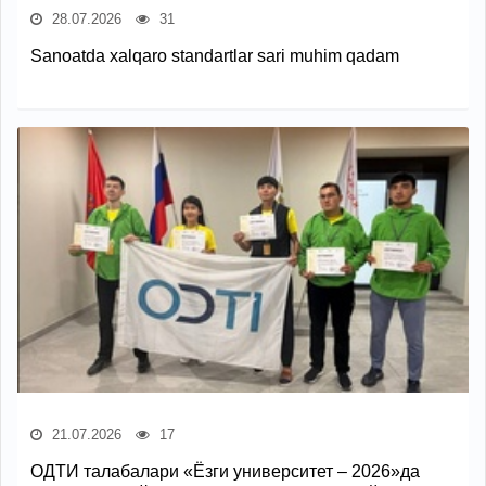
28.07.2026
31
Sanoatda xalqaro standartlar sari muhim qadam
21.07.2026
17
ОДТИ талабалари «Ёзги университет – 2026»да