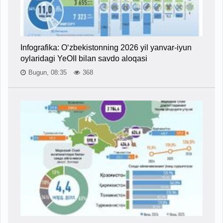
Infografika: O‘zbekistonning 2026 yil yanvar-iyun
oylaridagi YeOII bilan savdo aloqasi
Bugun, 08:35
368