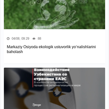
04/08, 09:29
88
Markaziy Osiyoda ekologik ustuvorlik yo‘nalishlarini
baholash