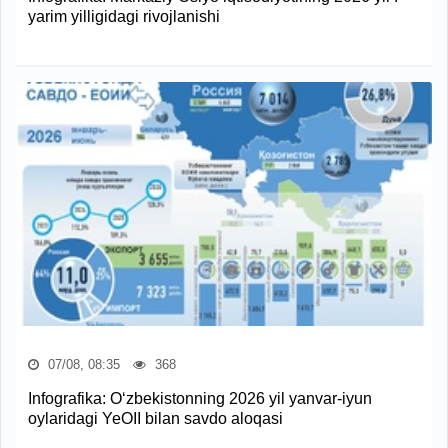
yarim yilligidagi rivojlanishi
07/08, 08:35
368
Infografika: O‘zbekistonning 2026 yil yanvar-iyun
oylaridagi YeOII bilan savdo aloqasi