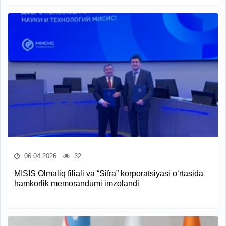
06.04.2026
32
MISIS Olmaliq filiali va “Sifra” korporatsiyasi o‘rtasida
hamkorlik memorandumi imzolandi