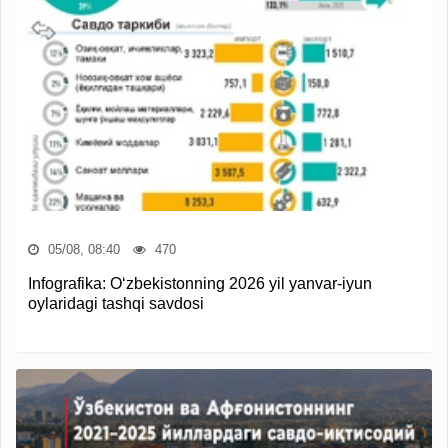
05/08, 08:40
470
Infografika: O‘zbekistonning 2026 yil yanvar-iyun
oylaridagi tashqi savdosi