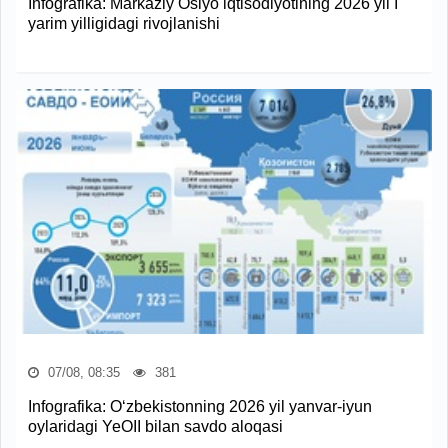
Infografika: Markaziy Osiyo iqtisodiyotining 2026 yil I
yarim yilligidagi rivojlanishi
07/08, 08:35
381
Infografika: O‘zbekistonning 2026 yil yanvar-iyun
oylaridagi YeOII bilan savdo aloqasi