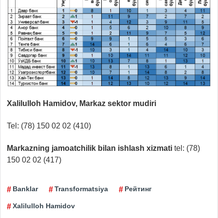
Xalilullo
h
H
amidov,
Markaz sektor mudiri
Tel: (78) 150 02 02 (410)
Markazning jamoatchilik bilan ishlash xizmati
tel: (78)
150 02 02 (417)
Banklar
Transformatsiya
Рейтинг
Xalilulloh Hamidov