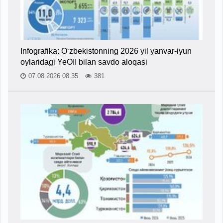
Infografika: O‘zbekistonning 2026 yil yanvar-iyun
oylaridagi YeOII bilan savdo aloqasi
07.08.2026 08:35
381