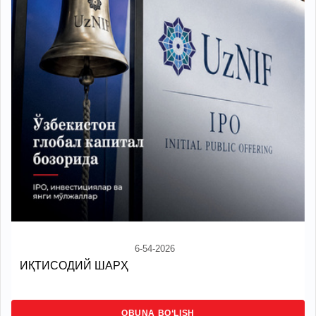
6-54-2026
ИҚТИСОДИЙ ШАРҲ
OBUNA BO‘LISH