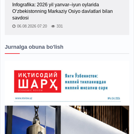
Infografika: 2026 yil yanvar–iyun oylarida
O‘zbekistonning Markaziy Osiyo davlatlari bilan
savdosi
06.08.2026 07:20
331
Jurnalga obuna bo'lish