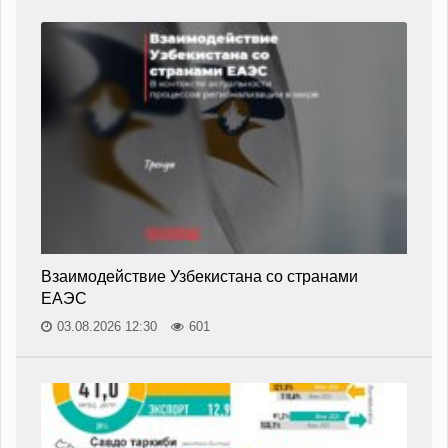
Взаимодействие Узбекистана со странами
ЕАЭС
03.08.2026 12:30
601