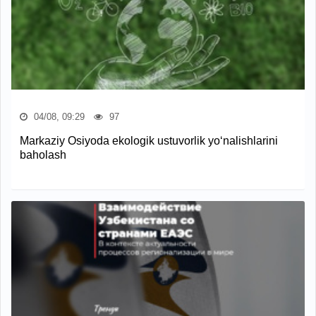
04/08, 09:29
97
Markaziy Osiyoda ekologik ustuvorlik yo‘nalishlarini
baholash