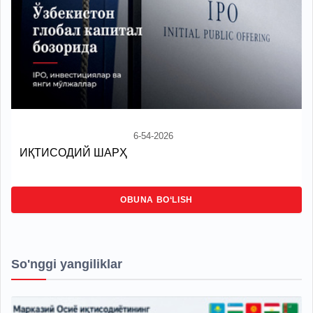
6-54-2026
ИҚТИСОДИЙ ШАРҲ
OBUNA BO‘LISH
So'nggi yangiliklar