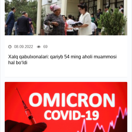
08.09.2022
69
Xalq qabulxonalari: qariyb 54 ming aholi muammosi
hal bo‘ldi