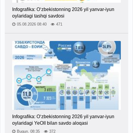
Infografika: O‘zbekistonning 2026 yil yanvar-iyun
oylaridagi tashqi savdosi
05.08.2026 08:40
471
Infografika: O‘zbekistonning 2026 yil yanvar-iyun
oylaridagi YeOII bilan savdo aloqasi
Bugun, 08:35
372