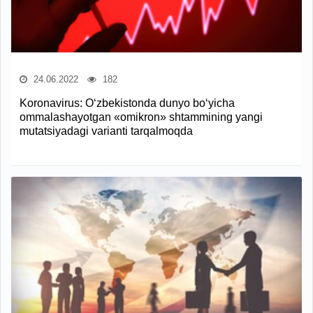
24.06.2022
182
Koronavirus: O‘zbekistonda dunyo bo‘yicha
ommalashayotgan «omikron» shtammining yangi
mutatsiyadagi varianti tarqalmoqda