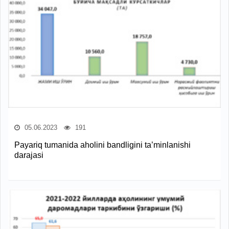
05.06.2023
191
Payariq tumanida aholini bandligini ta’minlanishi
darajasi