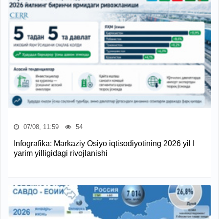
07/08, 11:59
54
Infografika: Markaziy Osiyo iqtisodiyotining 2026 yil I
yarim yilligidagi rivojlanishi