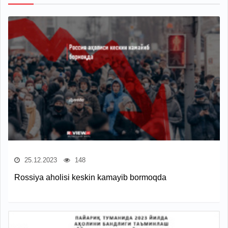
25.12.2023
148
Rossiya aholisi keskin kamayib bormoqda