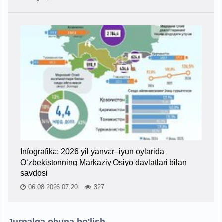
Infografika: 2026 yil yanvar–iyun oylarida
O‘zbekistonning Markaziy Osiyo davlatlari bilan
savdosi
06.08.2026 07:20
327
Jurnalga obuna bo'lish