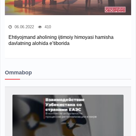
06.06.2022
410
Ehtiyojmand aholining ijtimoiy himoyasi hamisha
davlatning alohida e’tiborida
Ommabop