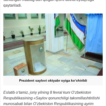
qaytariladi.
Prezident saylovi oktyabr oyiga ko‘chirildi
Eslatib o‘tamiz, joriy yilning 8 fevral kuni O‘zbekiston
Respublikasining «Saylov qonunchiligi takomillashtirilishi
munosabati bilan O‘zbekiston Respublikasining ayrim