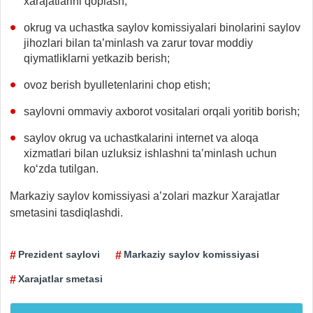
xarajatlarini qoplash;
okrug va uchastka saylov komissiyalari binolarini saylov
jihozlari bilan ta’minlash va zarur tovar moddiy
qiymatliklarni yetkazib berish;
ovoz berish byulletenlarini chop etish;
saylovni ommaviy axborot vositalari orqali yoritib borish;
saylov okrug va uchastkalarini internet va aloqa
xizmatlari bilan uzluksiz ishlashni ta’minlash uchun
ko‘zda tutilgan.
Markaziy saylov komissiyasi a’zolari mazkur Xarajatlar
smetasini tasdiqlashdi.
Prezident saylovi
Markaziy saylov komissiyasi
Xarajatlar smetasi