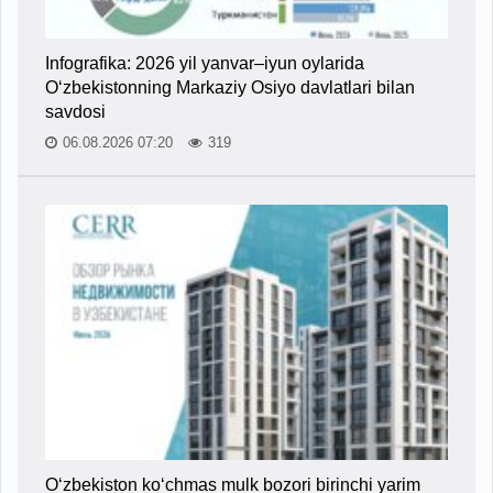
Infografika: 2026 yil yanvar–iyun oylarida
O‘zbekistonning Markaziy Osiyo davlatlari bilan
savdosi
06.08.2026 07:20
319
O‘zbekiston ko‘chmas mulk bozori birinchi yarim