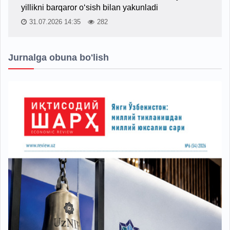
yillikni barqaror o‘sish bilan yakunladi
31.07.2026 14:35
282
Jurnalga obuna bo'lish