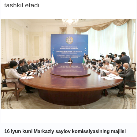
tashkil etadi.
16 iyun kuni Markaziy saylov komissiyasining majlisi