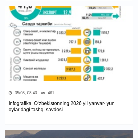
05/08, 08:40
461
Infografika: O‘zbekistonning 2026 yil yanvar-iyun
oylaridagi tashqi savdosi