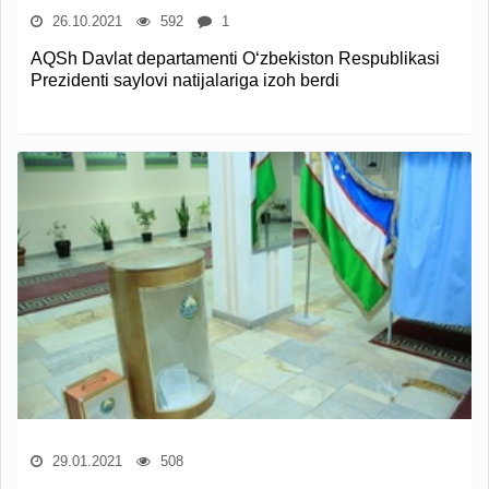
26.10.2021
592
1
AQSh Davlat departamenti O‘zbekiston Respublikasi
Prezidenti saylovi natijalariga izoh berdi
29.01.2021
508