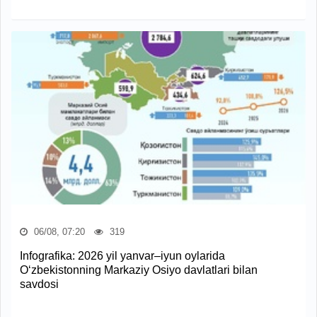
06/08, 07:20
319
Infografika: 2026 yil yanvar–iyun oylarida
O‘zbekistonning Markaziy Osiyo davlatlari bilan
savdosi