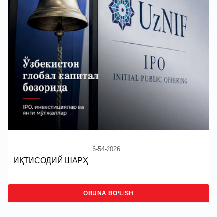
6-54-2026
ИҚТИСОДИЙ ШАРҲ
OBUNA BO‘LISH