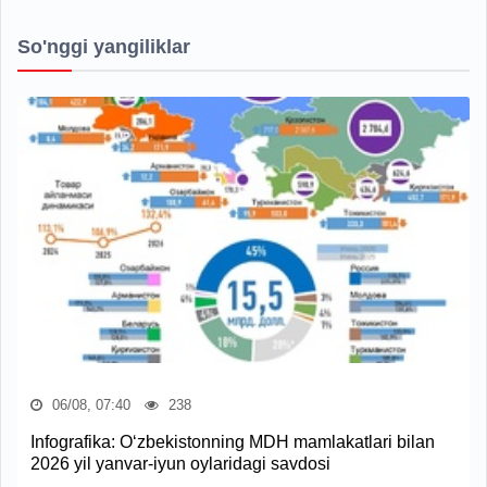
So'nggi yangiliklar
06/08, 07:40
238
Infografika: O‘zbekistonning MDH mamlakatlari bilan
2026 yil yanvar-iyun oylaridagi savdosi