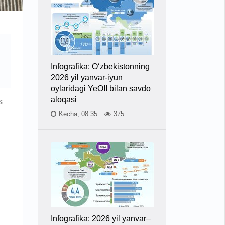
Infografika: O‘zbekistonning
2026 yil yanvar-iyun
oylaridagi YeOII bilan savdo
aloqasi
s
Kecha, 08:35
375
Infografika: 2026 yil yanvar–