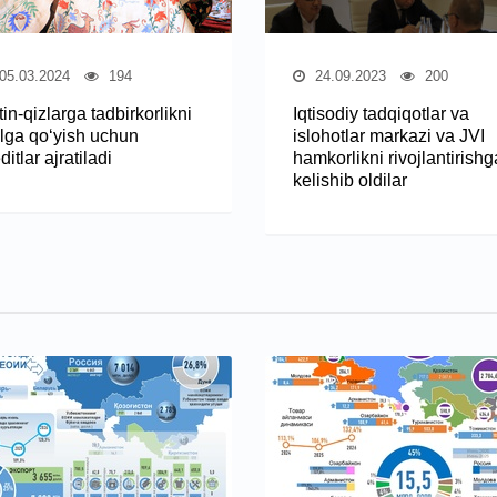
05.03.2024
194
24.09.2023
200
in-qizlarga tadbirkorlikni
Iqtisodiy tadqiqotlar va
‘lga qo‘yish uchun
islohotlar markazi va JVI
ditlar ajratiladi
hamkorlikni rivojlantirishg
kelishib oldilar