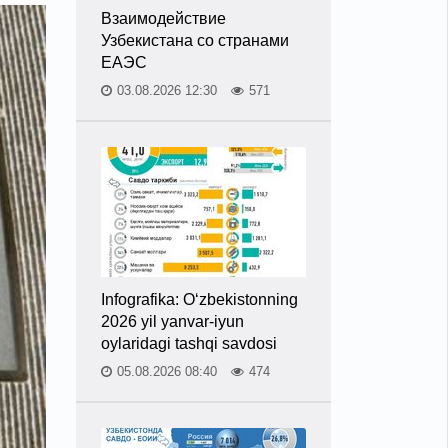
Взаимодействие
Узбекистана со странами
ЕАЭС
03.08.2026 12:30
571
Infografika: O‘zbekistonning
2026 yil yanvar-iyun
oylaridagi tashqi savdosi
05.08.2026 08:40
474