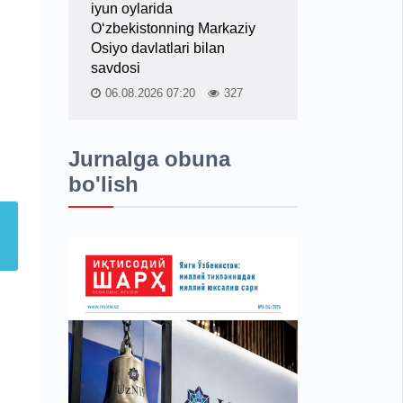
iyun oylarida
O‘zbekistonning Markaziy
Osiyo davlatlari bilan
savdosi
06.08.2026 07:20
327
Jurnalga obuna
bo'lish