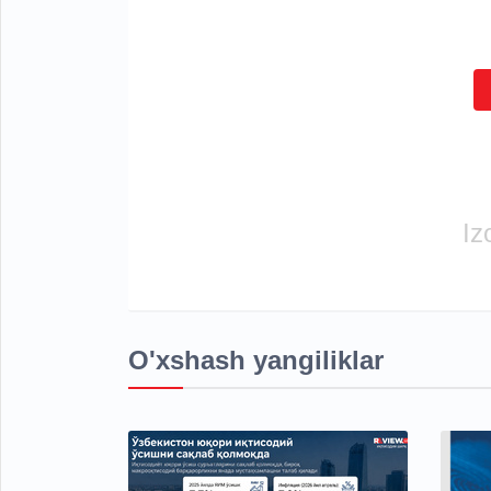
Iz
O'xshash yangiliklar