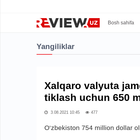
Bosh sahifa
Yangiliklar
Xalqaro valyuta jam
tiklash uchun 650 mi
3.08.2021 10:45
477
O‘zbekiston 754 million dollar o