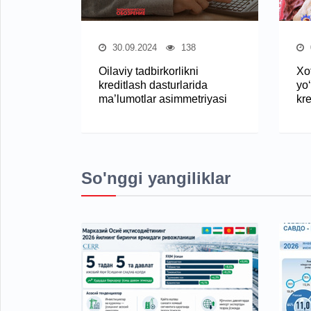
30.09.2024
138
Oilaviy tadbirkorlikni
Xot
kreditlash dasturlarida
yo
ma’lumotlar asimmetriyasi
kre
So'nggi yangiliklar