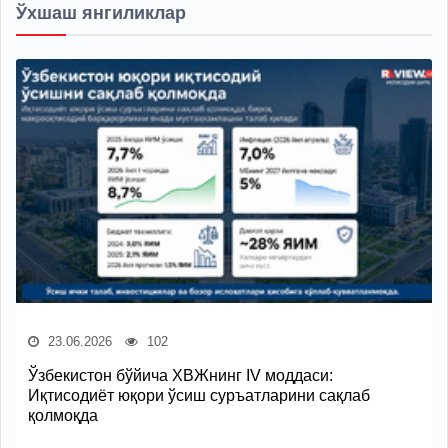
Ўхшаш янгиликлар
23.06.2026
102
Ўзбекистон бўйича ХВЖнинг IV моддаси:
Иқтисодиёт юқори ўсиш суръатларини сақлаб
қолмоқда