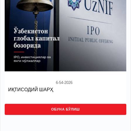
6-54-2026
ИҚТИСОДИЙ ШАРҲ
ОБУНА БЎЛИШ