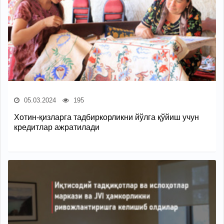
05.03.2024
195
Хотин-қизларга тадбиркорликни йўлга қўйиш учун
кредитлар ажратилади