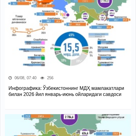
06/08, 07:40
256
Инфографика: Ўзбекистоннинг МДҲ мамлакатлари
билан 2026 йил январь-июнь ойларидаги савдоси