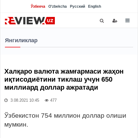
Ўзбекча
O'zbekcha
Русский
English
Янгиликлар
Халқаро валюта жамғармаси жаҳон
иқтисодиётини тиклаш учун 650
миллиард доллар ажратади
3.08.2021 10:45
477
Ўзбекистон 754 миллион доллар олиши
мумкин.