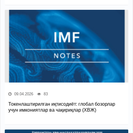
09.04.2026
83
Токенлаштирилган иқтисодиёт: глобал бозорлар
учун имкониятлар ва чақириқлар (ХВЖ)