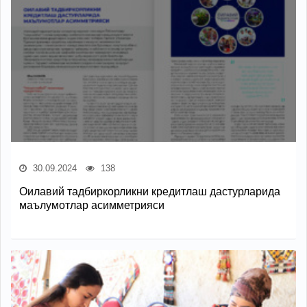
30.09.2024
138
Оилавий тадбиркорликни кредитлаш дастурларида
маълумотлар асимметрияси