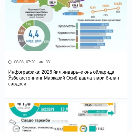
06/08, 07:20
331
Инфографика: 2026 йил январь–июнь ойларида
Ўзбекистоннинг Марказий Осиё давлатлари билан
савдоси