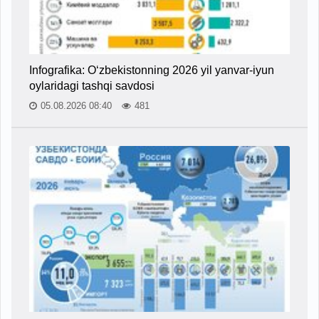
Infografika: O‘zbekistonning 2026 yil yanvar-iyun
oylaridagi tashqi savdosi
05.08.2026 08:40
481