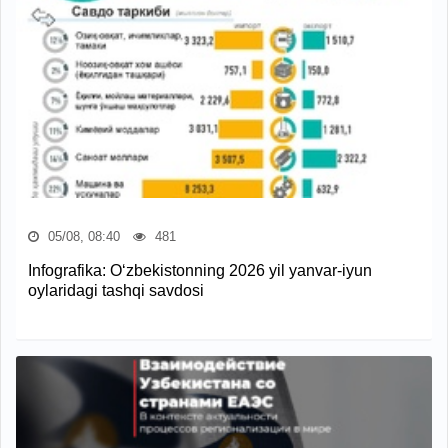
05/08, 08:40
481
Infografika: O‘zbekistonning 2026 yil yanvar-iyun
oylaridagi tashqi savdosi