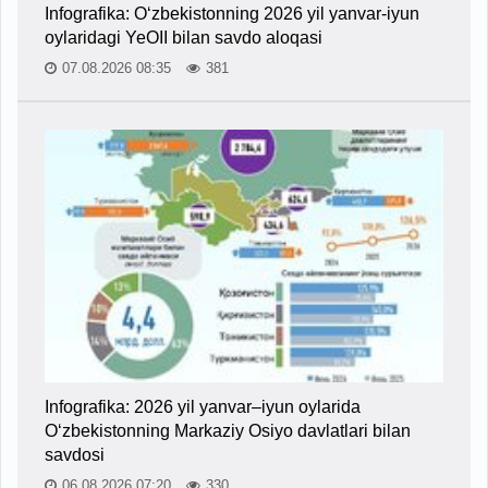
Infografika: O‘zbekistonning 2026 yil yanvar-iyun
oylaridagi YeOII bilan savdo aloqasi
07.08.2026 08:35
381
Infografika: 2026 yil yanvar–iyun oylarida
O‘zbekistonning Markaziy Osiyo davlatlari bilan
savdosi
06.08.2026 07:20
330