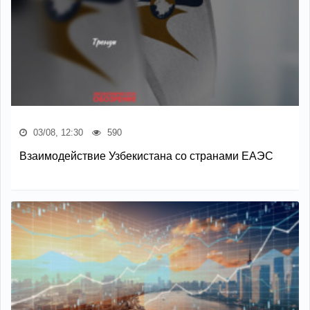
03/08, 12:30
590
Взаимодействие Узбекистана со странами ЕАЭС