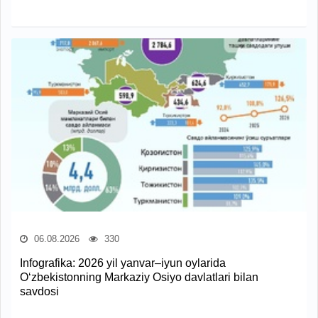
06.08.2026
330
Infografika: 2026 yil yanvar–iyun oylarida
O‘zbekistonning Markaziy Osiyo davlatlari bilan
savdosi