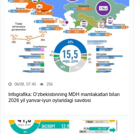
06/08, 07:40
256
Infografika: O‘zbekistonning MDH mamlakatlari bilan
2026 yil yanvar-iyun oylaridagi savdosi