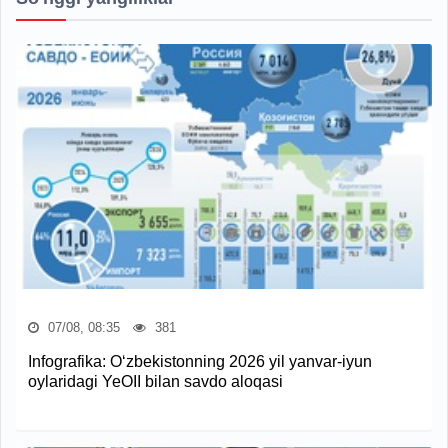
07/08, 08:35
381
Infografika: O‘zbekistonning 2026 yil yanvar-iyun
oylaridagi YeOII bilan savdo aloqasi