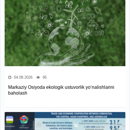
04.08.2026
95
Markaziy Osiyoda ekologik ustuvorlik yo‘nalishlarini
baholash