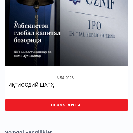
6-54-2026
ИҚТИСОДИЙ ШАРҲ
OBUNA BO‘LISH
So'nggi yangiliklar