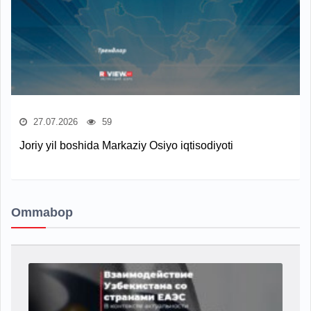
27.07.2026
59
Joriy yil boshida Markaziy Osiyo iqtisodiyoti
Ommabop