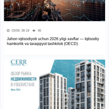
03/08, 08:19
46
Jahon iqtisodiyoti uchun 2026 yilgi xavflar — Iqtisodiy
hamkorlik va taraqqiyot tashkiloti (OECD)