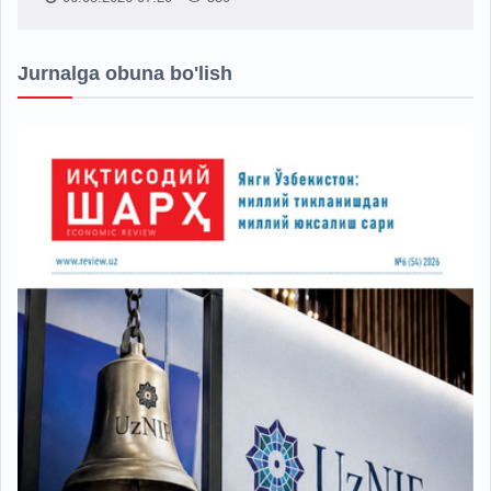
Jurnalga obuna bo'lish