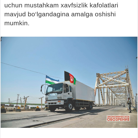
uchun mustahkam xavfsizlik kafolatlari
mavjud bo‘lgandagina amalga oshishi
mumkin.