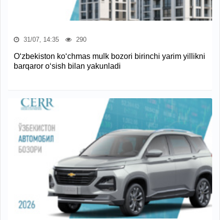
31/07, 14:35
290
O‘zbekiston ko‘chmas mulk bozori birinchi yarim yillikni
barqaror o‘sish bilan yakunladi