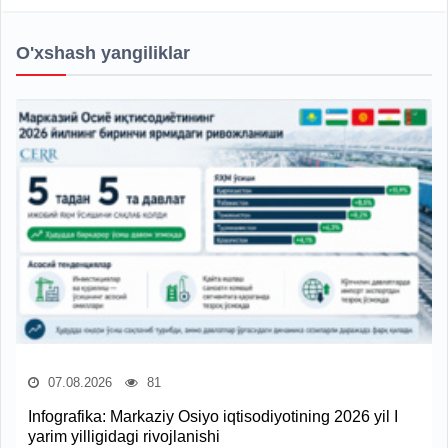
O'xshash yangiliklar
07.08.2026
81
Infografika: Markaziy Osiyo iqtisodiyotining 2026 yil I
yarim yilligidagi rivojlanishi