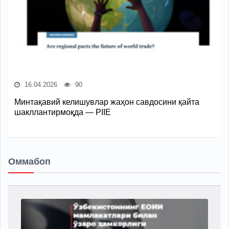
16.04.2026
90
Минтақавий келишувлар жаҳон савдосини қайта
шакллантирмоқда — PIIE
Оммабоп