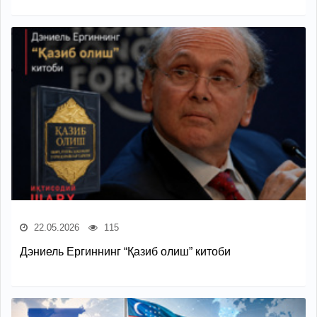
22.05.2026
115
Дэниель Ергиннинг “Қазиб олиш” китоби