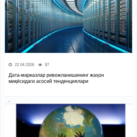
22.04.2026
87
Дата-марказлар ривожланишининг жаҳон
миқёсидаги асосий тенденциялари