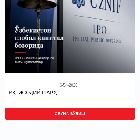
6-54-2026
ИҚТИСОДИЙ ШАРҲ
ОБУНА БЎЛИШ