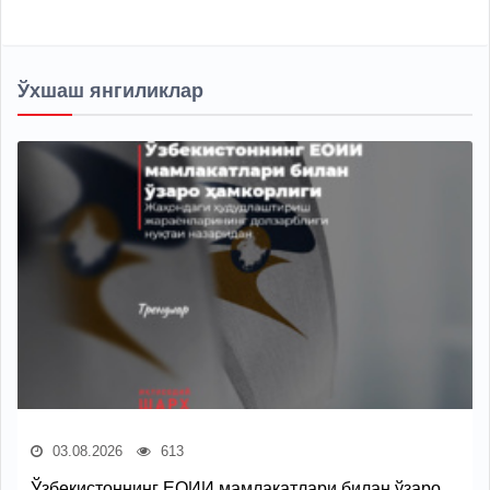
Ўхшаш янгиликлар
03.08.2026
613
Ўзбекистоннинг ЕОИИ мамлакатлари билан ўзаро