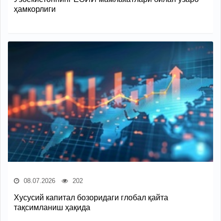
ҳамкорлиги
08.07.2026
202
Хусусий капитал бозоридаги глобал қайта
тақсимланиш ҳақида