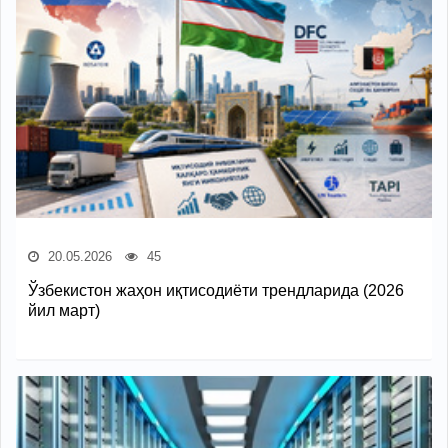
20.05.2026
45
Ўзбекистон жаҳон иқтисодиёти трендларида (2026
йил март)