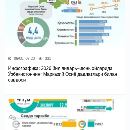
06/08, 07:20
331
Инфографика: 2026 йил январь–июнь ойларида
Ўзбекистоннинг Марказий Осиё давлатлари билан
савдоси