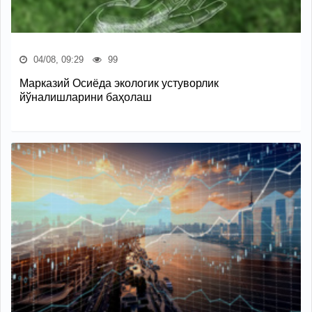
04/08, 09:29
99
Марказий Осиёда экологик устуворлик
йўналишларини баҳолаш