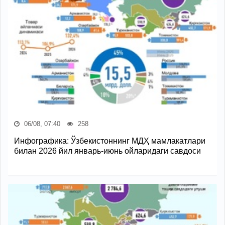
06/08, 07:40
258
Инфографика: Ўзбекистоннинг МДҲ мамлакатлари
билан 2026 йил январь-июнь ойларидаги савдоси