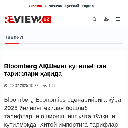
Ўзбекча
O'zbekcha
Русский
English
Таҳлил
Bloomberg АҚШнинг кутилаётган
тарифлари ҳақида
20.02.2025 10:22
138
Bloomberg Economics сценарийсига кўра,
2025 йилнинг ёзидан бошлаб
тарифларни оширишнинг учта тўлқини
кутилмоқда. Хитой импортига тарифлар