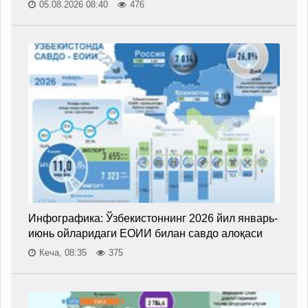
05.08.2026 08:40
476
Инфографика: Ўзбекистоннинг 2026 йил январь-
июнь ойларидаги ЕОИИ билан савдо алоқаси
Кеча, 08:35
375