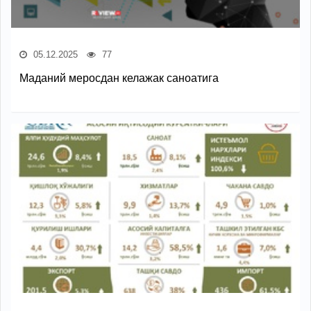
05.12.2025
77
Маданий меросдан келажак саноатига