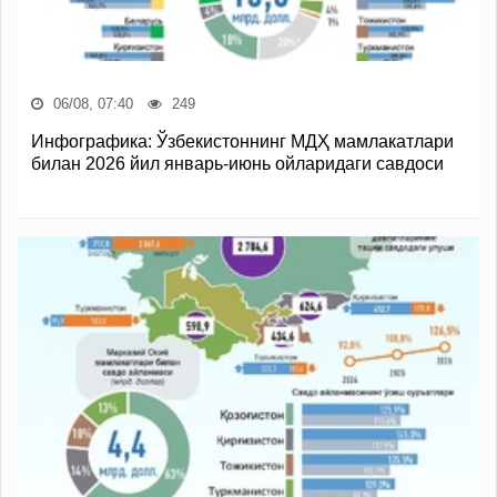
06/08, 07:40
249
Инфографика: Ўзбекистоннинг МДҲ мамлакатлари
билан 2026 йил январь-июнь ойларидаги савдоси