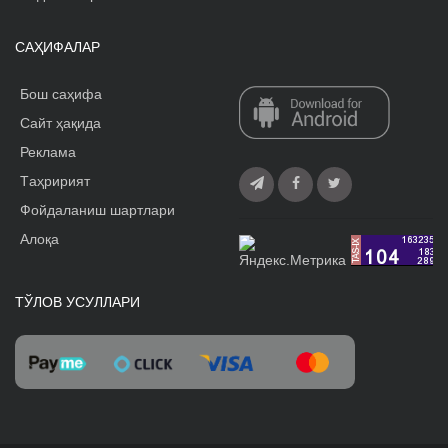
САҲИФАЛАР
Бош саҳифа
Сайт ҳақида
Реклама
Tаҳририят
Фойдаланиш шартлари
Алоқа
ТЎЛОВ УСУЛЛАРИ