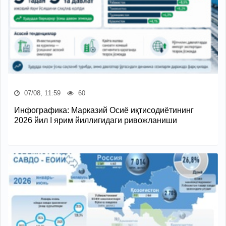
07/08, 11:59
60
Инфографика: Марказий Осиё иқтисодиётининг
2026 йил I ярим йиллигидаги ривожланиши