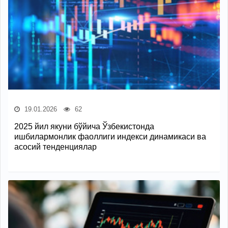
19.01.2026
62
2025 йил якуни бўйича Ўзбекистонда
ишбилармонлик фаоллиги индекси динамикаси ва
асосий тенденциялар