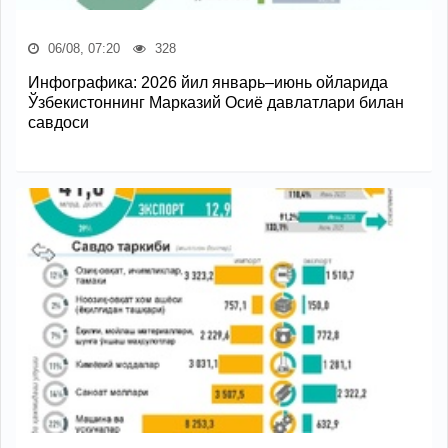
06/08, 07:20
328
Инфографика: 2026 йил январь–июнь ойларида
Ўзбекистоннинг Марказий Осиё давлатлари билан
савдоси