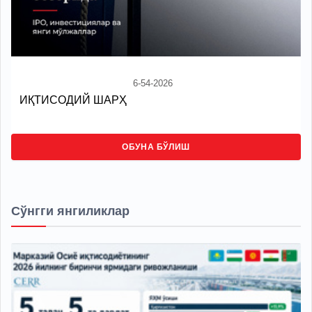
6-54-2026
ИҚТИСОДИЙ ШАРҲ
ОБУНА БЎЛИШ
Сўнгги янгиликлар