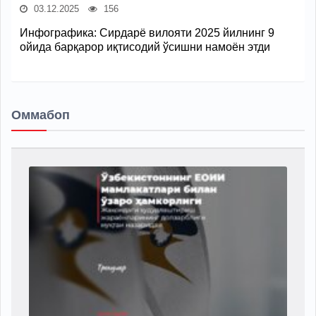
03.12.2025
156
Инфографика: Сирдарё вилояти 2025 йилнинг 9
ойида барқарор иқтисодий ўсишни намоён этди
Оммабоп