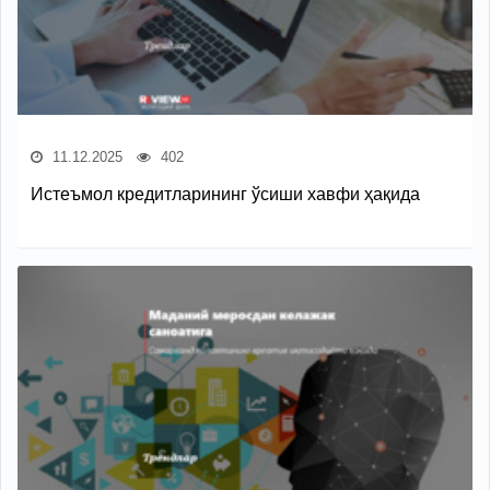
11.12.2025
402
Истеъмол кредитларининг ўсиши хавфи ҳақида