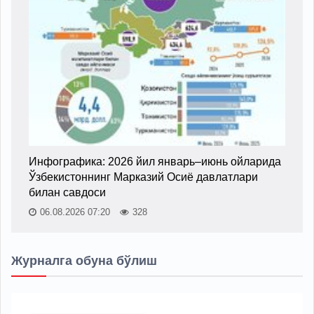
Инфографика: 2026 йил январь–июнь ойларида
Ўзбекистоннинг Марказий Осиё давлатлари
билан савдоси
06.08.2026 07:20
328
Журналга обуна бўлиш