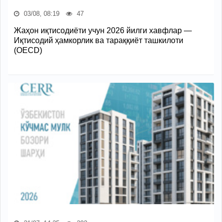
03/08, 08:19
47
Жаҳон иқтисодиёти учун 2026 йилги хавфлар —
Иқтисодий ҳамкорлик ва тараққиёт ташкилоти
(OECD)