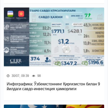
30/07, 09:39
98
Инфографика: Ўзбекистоннинг Қирғизистон билан 9
йилдаги савдо-инвестиция ҳамкорлиги