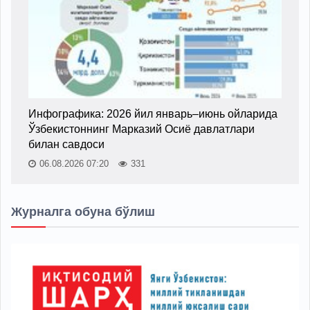
Инфографика: 2026 йил январь–июнь ойларида
Ўзбекистоннинг Марказий Осиё давлатлари
билан савдоси
06.08.2026 07:20
331
Журналга обуна бўлиш