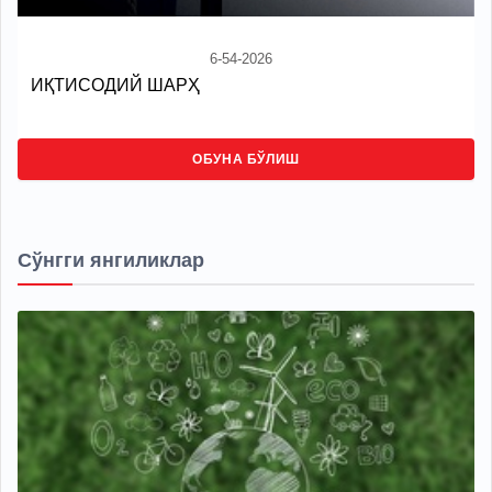
6-54-2026
ИҚТИСОДИЙ ШАРҲ
ОБУНА БЎЛИШ
Сўнгги янгиликлар