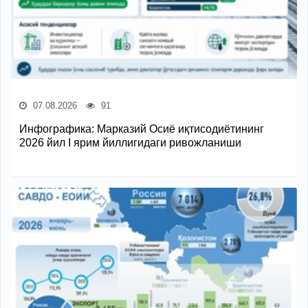
07.08.2026
91
Инфографика: Марказий Осиё иқтисодиётининг
2026 йил I ярим йиллигидаги ривожланиши