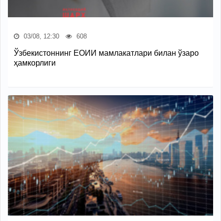
03/08, 12:30
608
Ўзбекистоннинг ЕОИИ мамлакатлари билан ўзаро
ҳамкорлиги