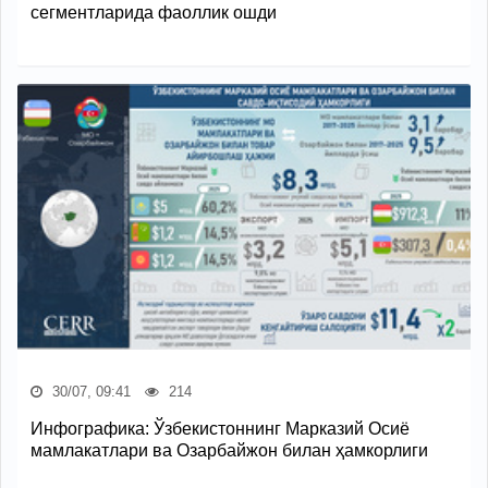
сегментларида фаоллик ошди
30/07, 09:41
214
Инфографика: Ўзбекистоннинг Марказий Осиё
мамлакатлари ва Озарбайжон билан ҳамкорлиги