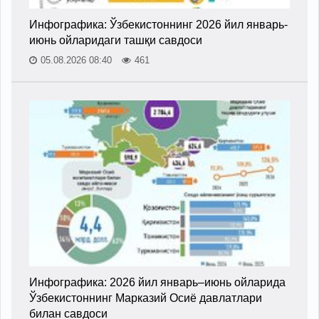
Инфографика: Ўзбекистоннинг 2026 йил январь-
июнь ойларидаги ташқи савдоси
05.08.2026 08:40
461
Инфографика: 2026 йил январь–июнь ойларида
Ўзбекистоннинг Марказий Осиё давлатлари
билан савдоси