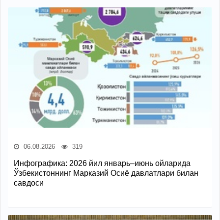
06.08.2026
319
Инфографика: 2026 йил январь–июнь ойларида
Ўзбекистоннинг Марказий Осиё давлатлари билан
савдоси