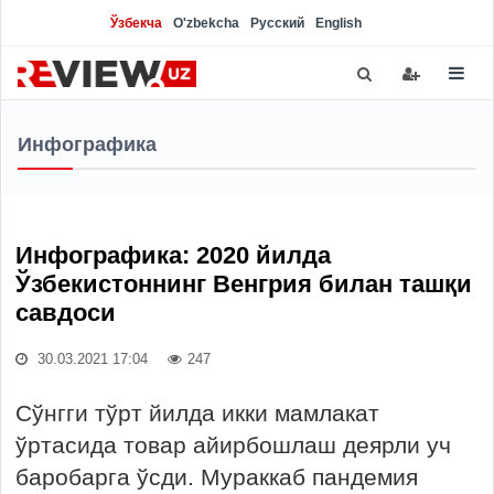
Ўзбекча
O'zbekcha
Русский
English
Инфографика
Инфографика: 2020 йилда
Ўзбекистоннинг Венгрия билан ташқи
савдоси
30.03.2021 17:04
247
Сўнгги тўрт йилда икки мамлакат
ўртасида товар айирбошлаш деярли уч
баробарга ўсди. Мураккаб пандемия