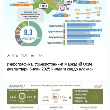
30.01.2026
1.5K
Инфографика: Ўзбекистоннинг Марказий Осиё
давлатлари билан 2025 йилдаги савдо алоқаси