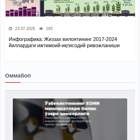
23.07.2025
193
Инфографика: Жиззах вилоятининг 2017-2024
йиллардаги ижтимоий-иқтисодий ривожланиши
Оммабоп