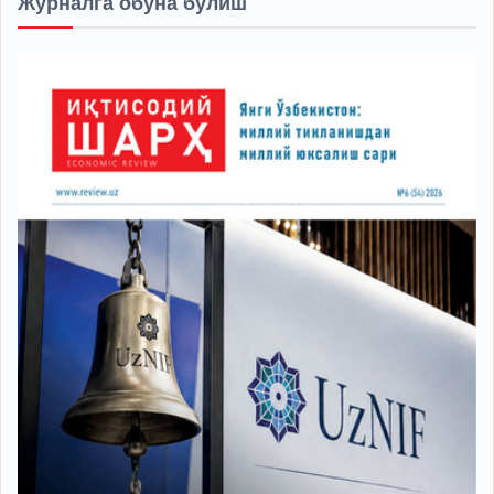
Журналга обуна бўлиш