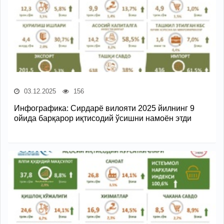
03.12.2025
156
Инфографика: Сирдарё вилояти 2025 йилнинг 9
ойида барқарор иқтисодий ўсишни намоён этди