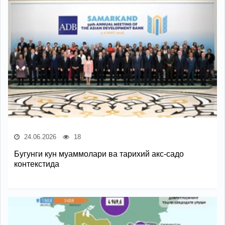
24.06.2026
18
Бугунги кун муаммолари ва тарихий акс-садо
контекстида