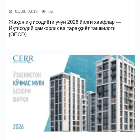
03/08, 08:19
36
Жаҳон иқтисодиёти учун 2026 йилги хавфлар —
Иқтисодий ҳамкорлик ва тараққиёт ташкилоти
(OECD)