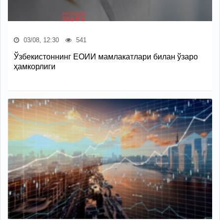
03/08, 12:30
541
Ўзбекистоннинг ЕОИИ мамлакатлари билан ўзаро
ҳамкорлиги