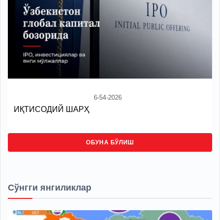
6-54-2026
ИҚТИСОДИЙ ШАРҲ
ОБУНА БЎЛИШ
Сўнгги янгиликлар