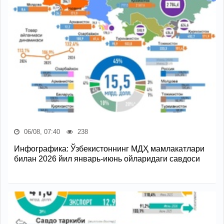
06/08, 07:40
238
Инфографика: Ўзбекистоннинг МДҲ мамлакатлари
билан 2026 йил январь-июнь ойларидаги савдоси