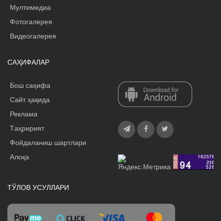
Мултимедиа
Фотогалерея
Видеогалерея
САҲИФАЛАР
Бош саҳифа
Сайт ҳақида
Реклама
Tаҳририят
Фойдаланиш шартлари
Алоқа
ТЎЛОВ УСУЛЛАРИ