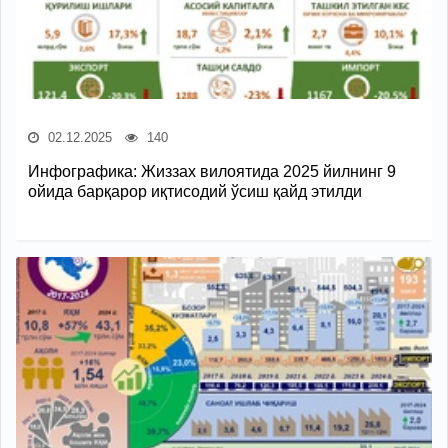
02.12.2025
140
Инфографика: Жиззах вилоятида 2025 йилнинг 9
ойида барқарор иқтисодий ўсиш қайд этилди