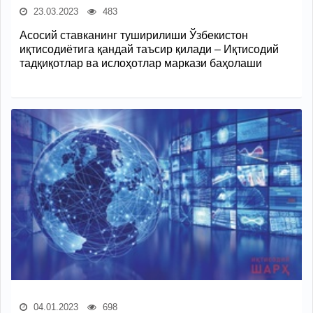
23.03.2023
483
Асосий ставканинг туширилиши Ўзбекистон
иқтисодиётига қандай таъсир қилади – Иқтисодий
тадқиқотлар ва ислоҳотлар маркази баҳолаши
04.01.2023
698