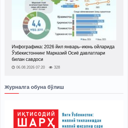
Инфографика: 2026 йил январь–июнь ойларида
Ўзбекистоннинг Марказий Осиё давлатлари
билан савдоси
06.08.2026 07:20
328
Журналга обуна бўлиш