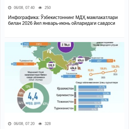
06/08, 07:40
250
Инфографика: Ўзбекистоннинг МДҲ мамлакатлари
билан 2026 йил январь-июнь ойларидаги савдоси
06/08, 07:20
328