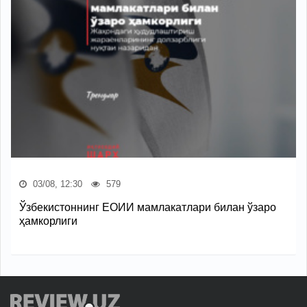
03/08, 12:30
579
Ўзбекистоннинг ЕОИИ мамлакатлари билан ўзаро
ҳамкорлиги