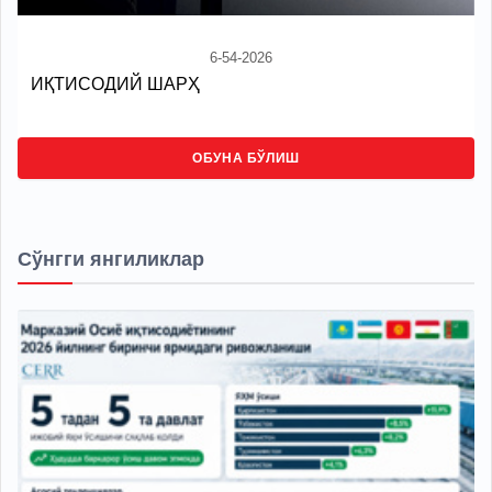
6-54-2026
ИҚТИСОДИЙ ШАРҲ
ОБУНА БЎЛИШ
Сўнгги янгиликлар