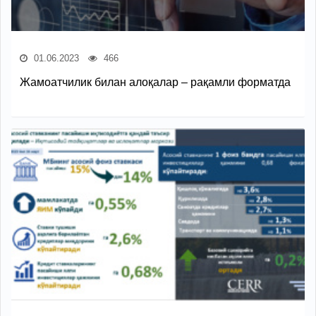
01.06.2023
466
Жамоатчилик билан алоқалар – рақамли форматда