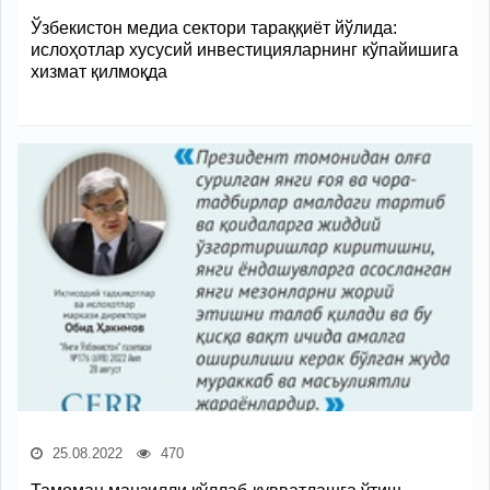
Ўзбекистон медиа сектори тараққиёт йўлида:
ислоҳотлар хусусий инвестицияларнинг кўпайишига
хизмат қилмоқда
25.08.2022
470