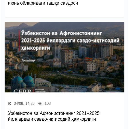
июнь ойларидаги ташқи савдоси
04/08, 14:26
108
Ўзбекистон ва Афғонистоннинг 2021–2025
йиллардаги савдо-иқтисодий ҳамкорлиги