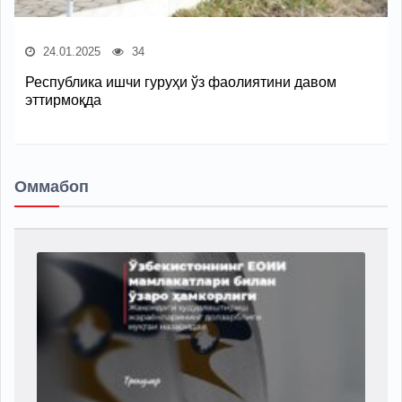
24.01.2025
34
Республика ишчи гуруҳи ўз фаолиятини давом
эттирмоқда
Оммабоп