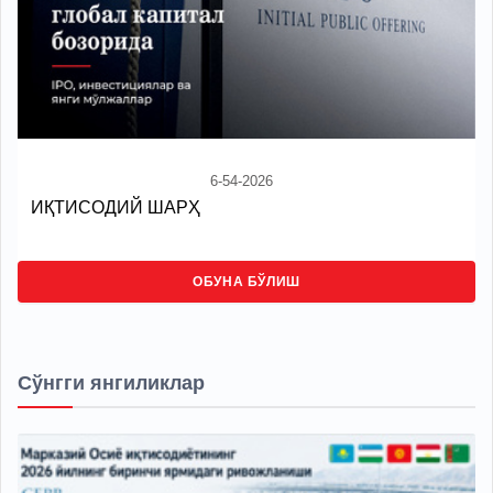
6-54-2026
ИҚТИСОДИЙ ШАРҲ
ОБУНА БЎЛИШ
Сўнгги янгиликлар