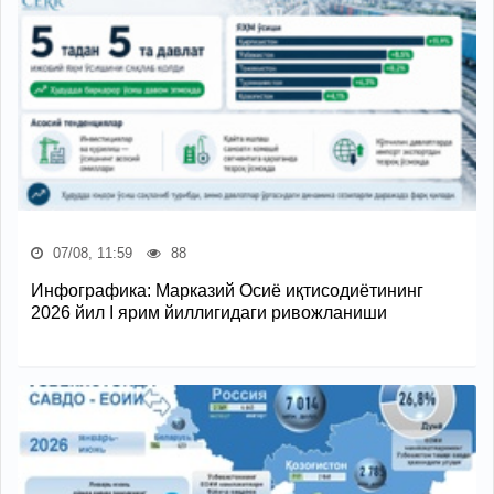
07/08, 11:59
88
Инфографика: Марказий Осиё иқтисодиётининг
2026 йил I ярим йиллигидаги ривожланиши