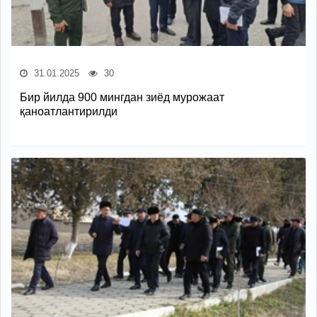
31.01.2025
30
Бир йилда 900 мингдан зиёд мурожаат
қаноатлантирилди