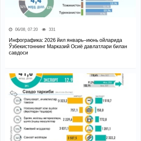
06/08, 07:20
331
Инфографика: 2026 йил январь–июнь ойларида
Ўзбекистоннинг Марказий Осиё давлатлари билан
савдоси