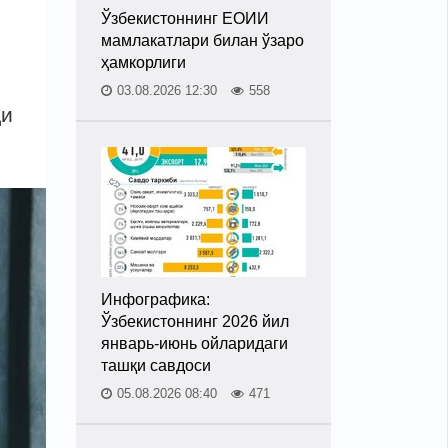
Ўзбекистоннинг ЕОИИ
мамлакатлари билан ўзаро
ҳамкорлиги
03.08.2026 12:30
558
ди
Инфографика:
Ўзбекистоннинг 2026 йил
январь-июнь ойларидаги
ташқи савдоси
05.08.2026 08:40
471