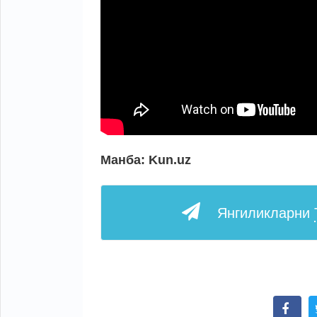
Манба: Kun.uz
Янгиликларни