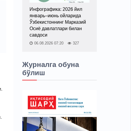
Инфографика: 2026 йил
январь–июнь ойларида
Ўзбекистоннинг Марказий
Осиё давлатлари билан
савдоси
06.08.2026 07:20
327
Журналга обуна
бўлиш
.
.