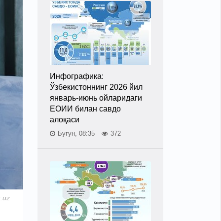
Инфографика:
Ўзбекистоннинг 2026 йил
январь-июнь ойларидаги
ЕОИИ билан савдо
алоқаси
Бугун, 08:35
372
.uz