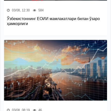
03/08, 12:30
584
Ўзбекистоннинг ЕОИИ мамлакатлари билан ўзаро
ҳамкорлиги
03/08, 08:19
46