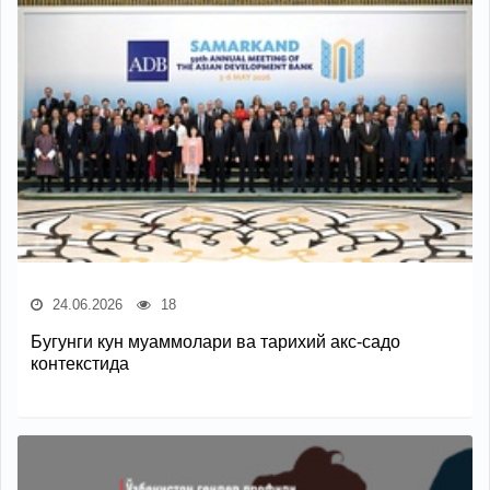
24.06.2026
18
Бугунги кун муаммолари ва тарихий акс-садо
контекстида