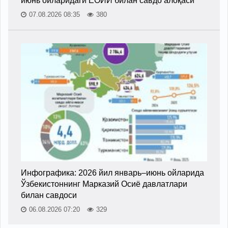
июнь ойларидаги ЕОИИ билан савдо алоқаси
07.08.2026 08:35
380
Инфографика: 2026 йил январь–июнь ойларида
Ўзбекистоннинг Марказий Осиё давлатлари
билан савдоси
06.08.2026 07:20
329