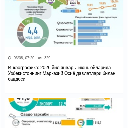
06/08, 07:20
329
Инфографика: 2026 йил январь–июнь ойларида
Ўзбекистоннинг Марказий Осиё давлатлари билан
савдоси