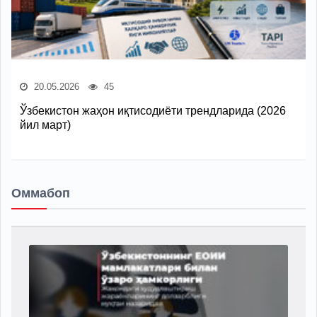
20.05.2026
45
Ўзбекистон жаҳон иқтисодиёти трендларида (2026
йил март)
Оммабоп