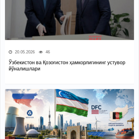
20.05.2026
46
Ўзбекистон ва Қозоғистон ҳамкорлигининг устувор
йўналишлари