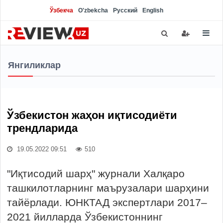
Ўзбекча
O'zbekcha
Русский
English
Янгиликлар
Ўзбекистон жаҳон иқтисодиёти
трендларида
19.05.2022 09:51
510
"Иқтисодий шарҳ" журнали Халқаро
ташкилотларнинг маърузалари шарҳини
тайёрлади. ЮНКТАД экспертлари 2017–
2021 йилларда Ўзбекистоннинг