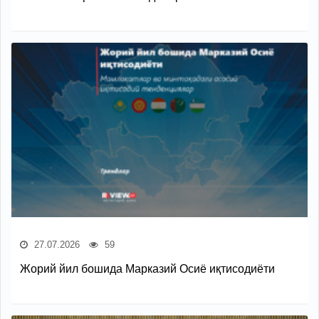
27.07.2026
59
Жорий йил бошида Марказий Осиё иқтисодиёти