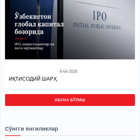
6-54-2026
ИҚТИСОДИЙ ШАРҲ
ОБУНА БЎЛИШ
Сўнгги янгиликлар