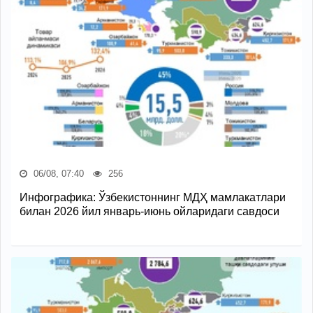
06/08, 07:40
256
Инфографика: Ўзбекистоннинг МДҲ мамлакатлари
билан 2026 йил январь-июнь ойларидаги савдоси