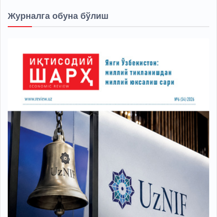
Журналга обуна бўлиш