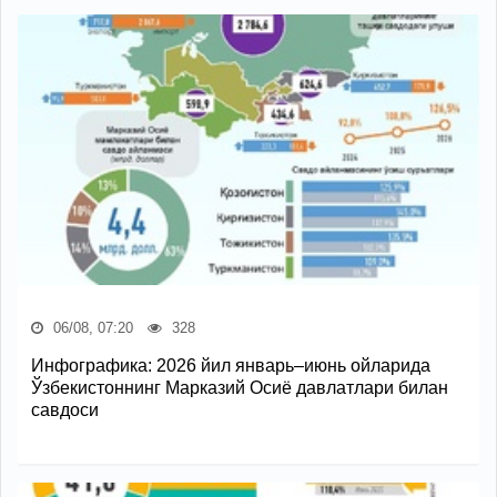
06/08, 07:20
328
Инфографика: 2026 йил январь–июнь ойларида
Ўзбекистоннинг Марказий Осиё давлатлари билан
савдоси