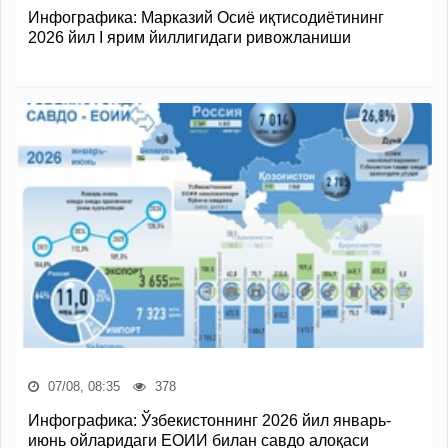
Инфографика: Марказий Осиё иқтисодиётининг
2026 йил I ярим йиллигидаги ривожланиши
07/08, 08:35
378
Инфографика: Ўзбекистоннинг 2026 йил январь-
июнь ойларидаги ЕОИИ билан савдо алоқаси