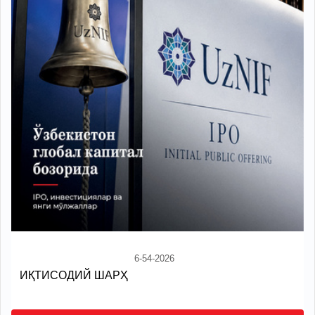
6-54-2026
ИҚТИСОДИЙ ШАРҲ