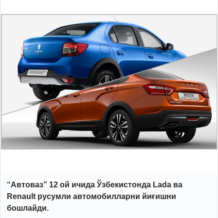
“Автоваз” 12 ой ичида Ўзбекистонда Lada ва
Renault русумли автомобилларни йиғишни
бошлайди.