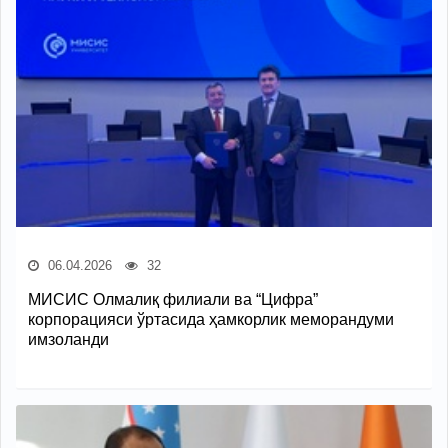
06.04.2026
32
МИСИС Олмалиқ филиали ва “Цифра”
корпорацияси ўртасида ҳамкорлик меморандуми
имзоланди