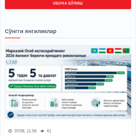
ОБУНА БЎЛИШ
Сўнгги янгиликлар
07/08, 11:59
61