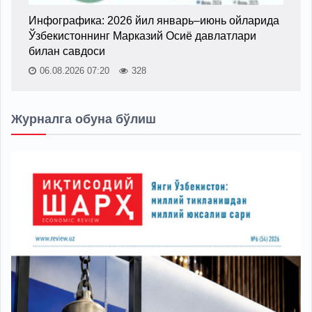
Инфографика: 2026 йил январь–июнь ойларида
Ўзбекистоннинг Марказий Осиё давлатлари
билан савдоси
06.08.2026 07:20
328
Журналга обуна бўлиш