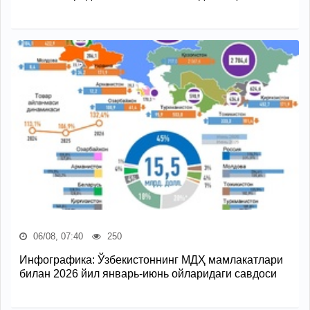
06/08, 07:40
250
Инфографика: Ўзбекистоннинг МДҲ мамлакатлари
билан 2026 йил январь-июнь ойларидаги савдоси