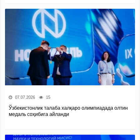
07.07.2026
15
Ўзбекистонлик талаба халқаро олимпиадада олтин
медаль соҳибига айланди