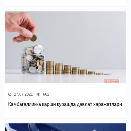
27.07.2021
661
Камбағалликка қарши курашда давлат харажатлари