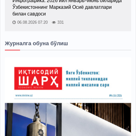
Инфографика: 2026 йил январь–июнь ойларида
Ўзбекистоннинг Марказий Осиё давлатлари
билан савдоси
06.08.2026 07:20
331
Журналга обуна бўлиш