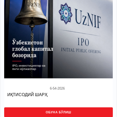
6-54-2026
ИҚТИСОДИЙ ШАРҲ
ОБУНА БЎЛИШ