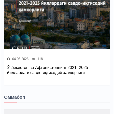
04.08.2026
118
Ўзбекистон ва Афғонистоннинг 2021–2025
йиллардаги савдо-иқтисодий ҳамкорлиги
Оммабоп