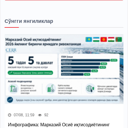
Сўнгги янгиликлар
07/08, 11:59
92
Инфографика: Марказий Осиё иқтисодиётининг