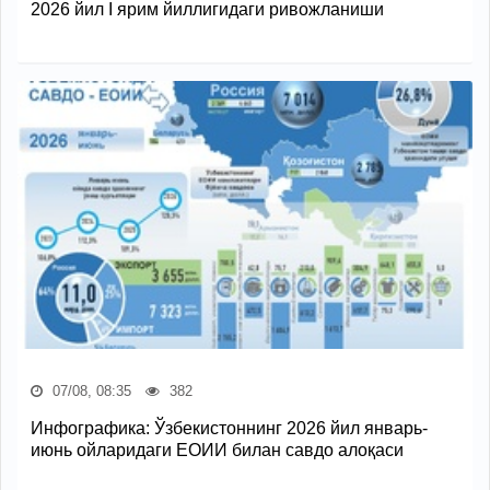
2026 йил I ярим йиллигидаги ривожланиши
07/08, 08:35
382
Инфографика: Ўзбекистоннинг 2026 йил январь-
июнь ойларидаги ЕОИИ билан савдо алоқаси