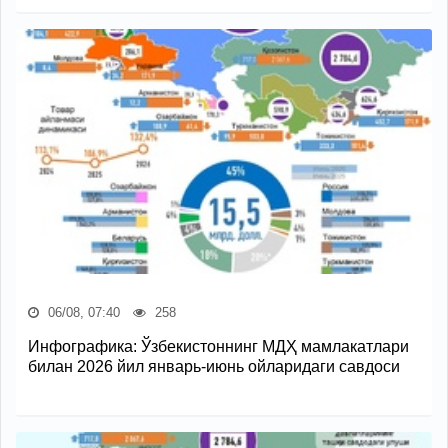
06/08, 07:40
258
Инфографика: Ўзбекистоннинг МДҲ мамлакатлари
билан 2026 йил январь-июнь ойларидаги савдоси