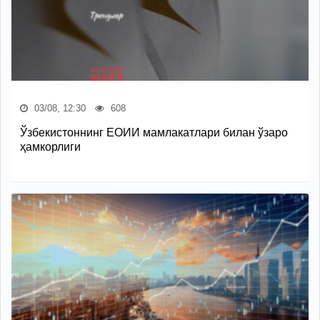
03/08, 12:30
608
Ўзбекистоннинг ЕОИИ мамлакатлари билан ўзаро
ҳамкорлиги