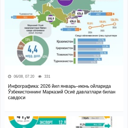
06/08, 07:20
331
Инфографика: 2026 йил январь–июнь ойларида
Ўзбекистоннинг Марказий Осиё давлатлари билан
савдоси