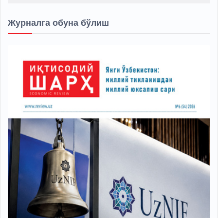
Журналга обуна бўлиш