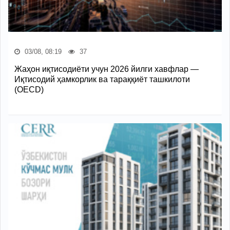
03/08, 08:19
37
Жаҳон иқтисодиёти учун 2026 йилги хавфлар —
Иқтисодий ҳамкорлик ва тараққиёт ташкилоти
(OECD)