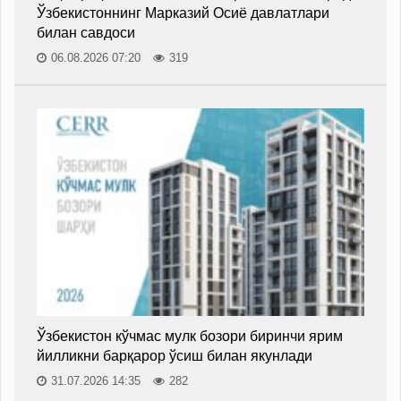
Ўзбекистоннинг Марказий Осиё давлатлари
билан савдоси
06.08.2026 07:20
319
Ўзбекистон кўчмас мулк бозори биринчи ярим
йилликни барқарор ўсиш билан якунлади
31.07.2026 14:35
282