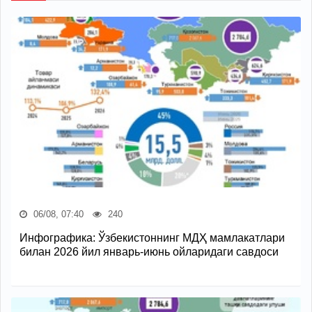
06/08, 07:40
240
Инфографика: Ўзбекистоннинг МДҲ мамлакатлари
билан 2026 йил январь-июнь ойларидаги савдоси