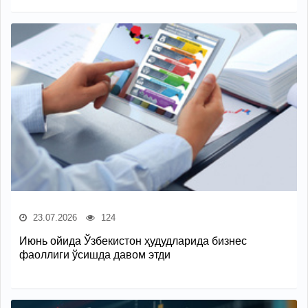
23.07.2026
124
Июнь ойида Ўзбекистон ҳудудларида бизнес
фаоллиги ўсишда давом этди