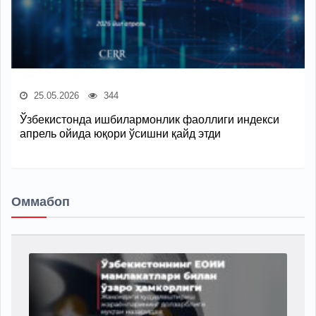
25.05.2026
344
Ўзбекистонда ишбилармонлик фаоллиги индекси
апрель ойида юқори ўсишни қайд этди
Оммабоп