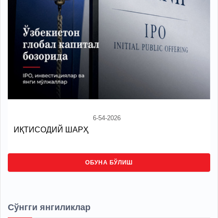
6-54-2026
ИҚТИСОДИЙ ШАРҲ
ОБУНА БЎЛИШ
Сўнгги янгиликлар