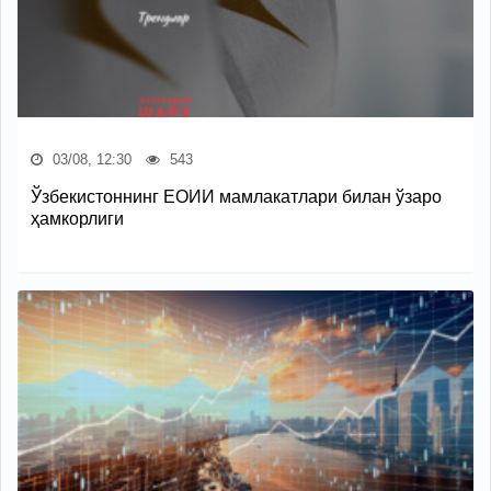
03/08, 12:30
543
Ўзбекистоннинг ЕОИИ мамлакатлари билан ўзаро
ҳамкорлиги