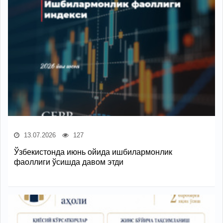
13.07.2026
127
Ўзбекистонда июнь ойида ишбилармонлик
фаоллиги ўсишда давом этди