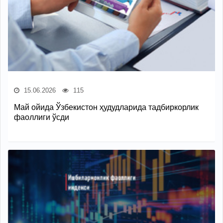
15.06.2026
115
Май ойида Ўзбекистон ҳудудларида тадбиркорлик
фаоллиги ўсди