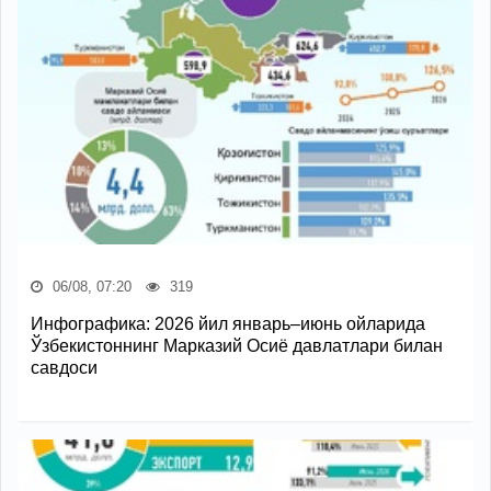
06/08, 07:20
319
Инфографика: 2026 йил январь–июнь ойларида
Ўзбекистоннинг Марказий Осиё давлатлари билан
савдоси