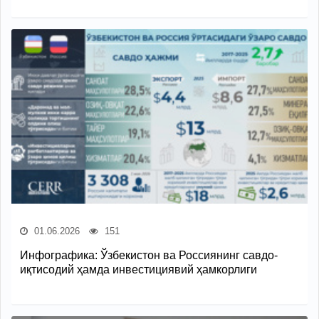
01.06.2026
151
Инфографика: Ўзбекистон ва Россиянинг савдо-
иқтисодий ҳамда инвестициявий ҳамкорлиги