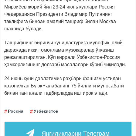
Мирзиёев жорий йил 23-24 июнь кунлари Россия
Федерацияси Президенти Владимир Путиннинг
таклифига биноан амалий ташриф билан Москва
шаҳрида бўлади.
Ташрифнинг биринчи куни дастурига мувофиқ, олий
даражада икки томонлама музокаралар ўтказиш
режалаштирилган. Кўп қиррали Ўзбекистон-Россия
ҳамкорлигининг долзарб масалалари кўриб чиқилади.
24 июнь куни давлатимиз раҳбари фашизм устидан
қозонилган Буюк Ғалабанинг 75 йиллиги муносабати
билан тантанали тадбирларда иштирок этади.
Россия
Ўзбекистон
Янгиликларни
Телеграм