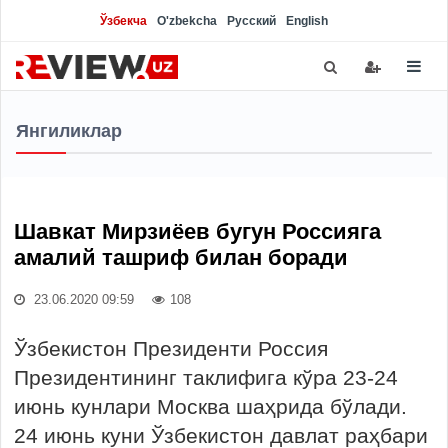
Ўзбекча
O'zbekcha
Русский
English
Янгиликлар
Шавкат Мирзиёев бугун Россияга
амалий ташриф билан боради
23.06.2020 09:59
108
Ўзбекистон Президенти Россия
Президентининг таклифига кўра 23-24
июнь кунлари Москва шаҳрида бўлади.
24 июнь куни Ўзбекистон давлат раҳбари