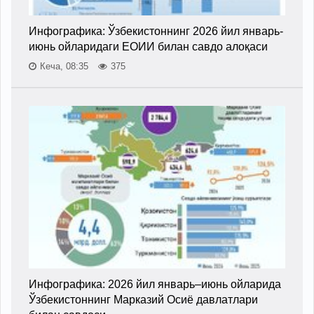
Инфографика: Ўзбекистоннинг 2026 йил январь-
июнь ойларидаги ЕОИИ билан савдо алоқаси
Кеча, 08:35
375
Инфографика: 2026 йил январь–июнь ойларида
Ўзбекистоннинг Марказий Осиё давлатлари