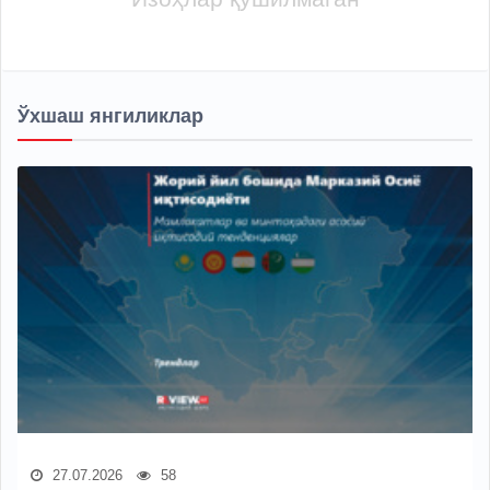
Ўхшаш янгиликлар
27.07.2026
58