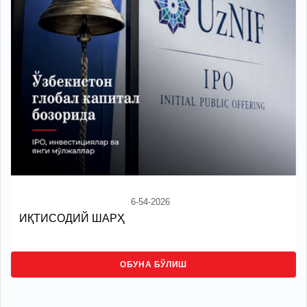
6-54-2026
ИҚТИСОДИЙ ШАРҲ
ОБУНА БЎЛИШ