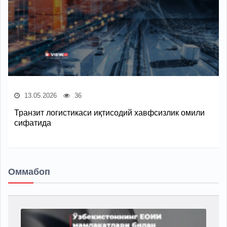
13.05.2026
36
Транзит логистикаси иқтисодий хавфсизлик омили
сифатида
Оммабоп