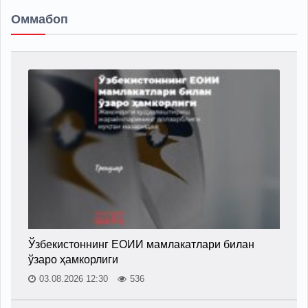
Оммабоп
Ўзбекистоннинг ЕОИИ мамлакатлари билан
ўзаро ҳамкорлиги
03.08.2026 12:30
536