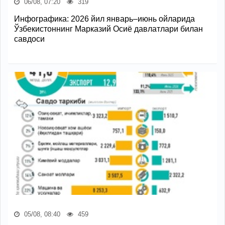
06/08, 07:20
319
Инфографика: 2026 йил январь–июнь ойларида
Ўзбекистоннинг Марказий Осиё давлатлари билан
савдоси
05/08, 08:40
459