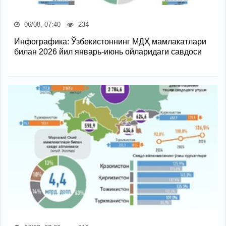
06/08, 07:40
234
Инфографика: Ўзбекистоннинг МДҲ мамлакатлари
билан 2026 йил январь-июнь ойларидаги савдоси