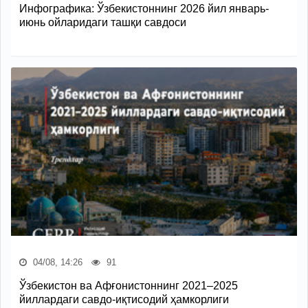
Инфографика: Ўзбекистоннинг 2026 йил январь-
июнь ойларидаги ташқи савдоси
04/08, 14:26
91
Ўзбекистон ва Афғонистоннинг 2021–2025
йиллардаги савдо-иқтисодий ҳамкорлиги