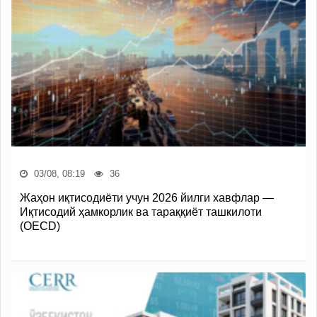
03/08, 08:19
36
Жаҳон иқтисодиёти учун 2026 йилги хавфлар —
Иқтисодий ҳамкорлик ва тараққиёт ташкилоти
(OECD)