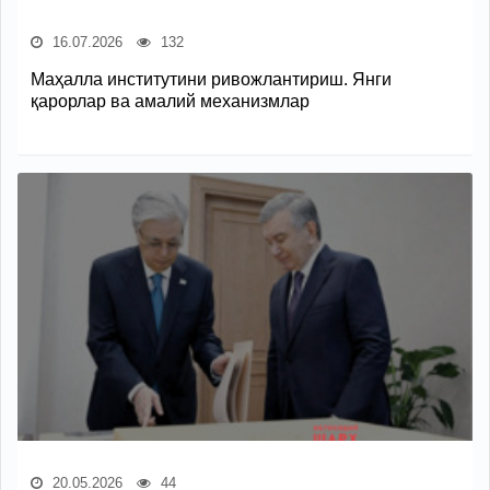
16.07.2026
132
Маҳалла институтини ривожлантириш. Янги
қарорлар ва амалий механизмлар
20.05.2026
44