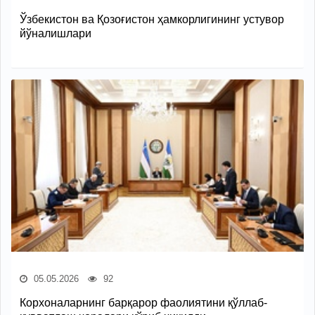
Ўзбекистон ва Қозоғистон ҳамкорлигининг устувор
йўналишлари
05.05.2026
92
Корхоналарнинг барқарор фаолиятини қўллаб-