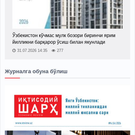
Ўзбекистон кўчмас мулк бозори биринчи ярим
йилликни барқарор ўсиш билан якунлади
31.07.2026 14:35
277
Журналга обуна бўлиш