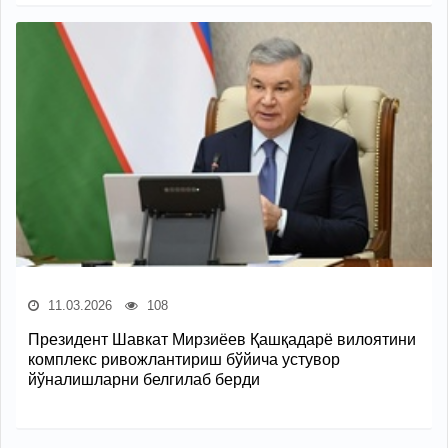
11.03.2026
108
Президент Шавкат Мирзиёев Қашқадарё вилоятини
комплекс ривожлантириш бўйича устувор
йўналишларни белгилаб берди