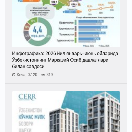
Инфографика: 2026 йил январь–июнь ойларида
Ўзбекистоннинг Марказий Осиё давлатлари
билан савдоси
Кеча, 07:20
319