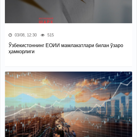
03/08, 12:30
515
Ўзбекистоннинг ЕОИИ мамлакатлари билан ўзаро
ҳамкорлиги