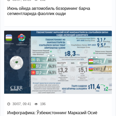
Июнь ойида автомобиль бозорининг барча
сегментларида фаоллик ошди
30/07, 09:41
196
Инфографика: Ўзбекистоннинг Марказий Осиё