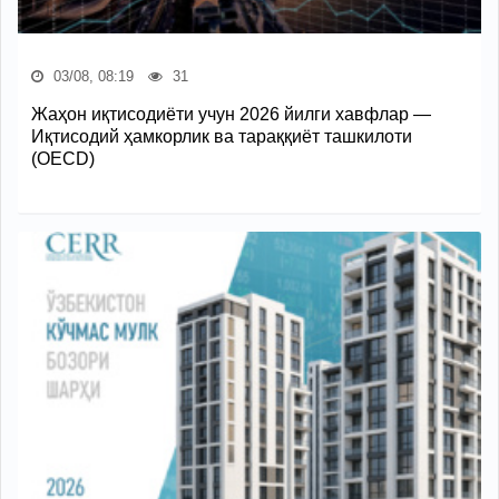
03/08, 08:19
31
Жаҳон иқтисодиёти учун 2026 йилги хавфлар —
Иқтисодий ҳамкорлик ва тараққиёт ташкилоти
(OECD)