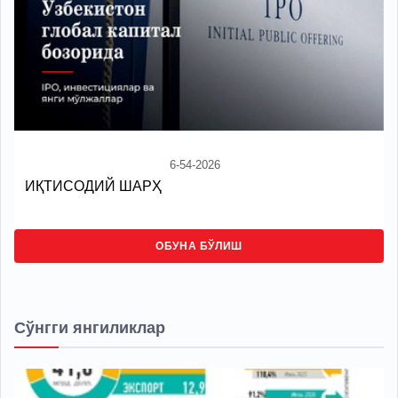
6-54-2026
ИҚТИСОДИЙ ШАРҲ
ОБУНА БЎЛИШ
Сўнгги янгиликлар