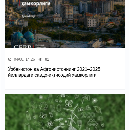
04/08, 14:26
81
Ўзбекистон ва Афғонистоннинг 2021–2025
йиллардаги савдо-иқтисодий ҳамкорлиги