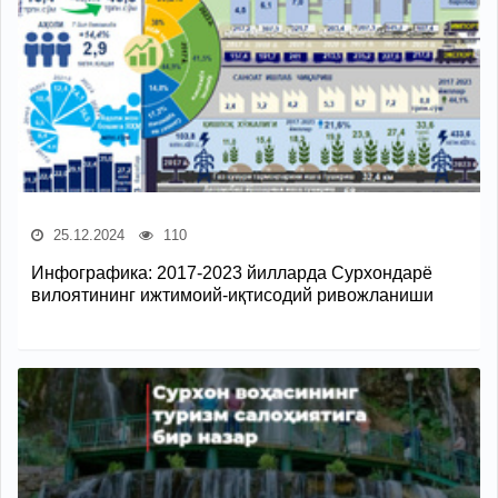
25.12.2024
110
Инфографика: 2017-2023 йилларда Сурхондарё
вилоятининг ижтимоий-иқтисодий ривожланиши