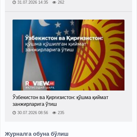
31.07.2026 14:35
262
Ўзбекистон ва Қирғизистон: қўшма қиймат
занжирларига ўтиш
30.07.2026 08:56
235
Журналга обуна бўлиш