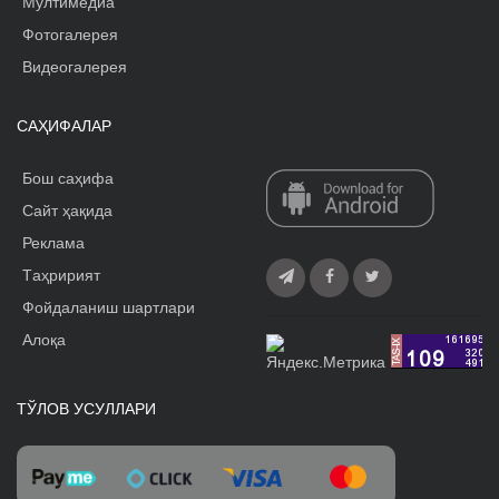
Мултимедиа
Фотогалерея
Видеогалерея
САҲИФАЛАР
Бош саҳифа
Сайт ҳақида
Реклама
Tаҳририят
Фойдаланиш шартлари
Алоқа
ТЎЛОВ УСУЛЛАРИ