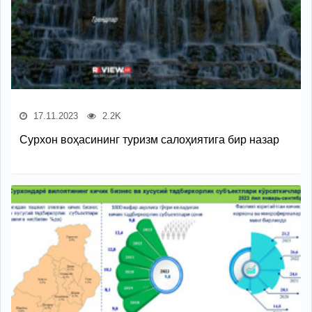
17.11.2023
2.2K
Сурхон воҳасининг туризм салоҳиятига бир назар