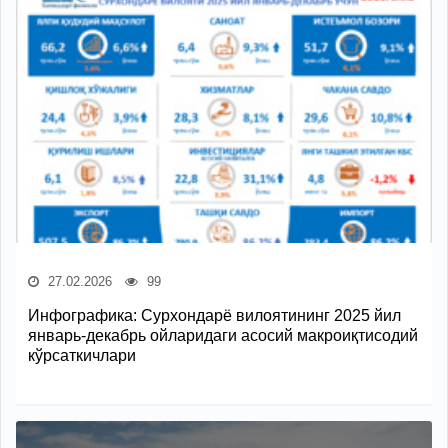
27.02.2026
99
Инфографика: Сурхондарё вилоятининг 2025 йил
январь-декабрь ойларидаги асосий макроиқтисодий
кўрсаткичлари