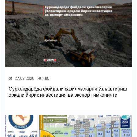
27.02.2026
80
Сурхондарёда фойдали қазилмаларни ўзлаштириш
орқали йирик инвестиция ва экспорт имконияти