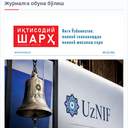
Журналга обуна бўлиш