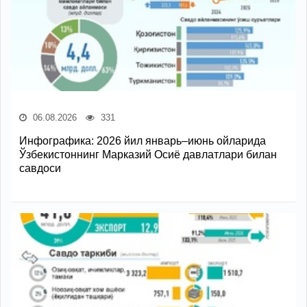
06.08.2026
331
Инфографика: 2026 йил январь–июнь ойларида
Ўзбекистоннинг Марказий Осиё давлатлари билан
савдоси