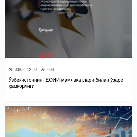
03/08, 12:30
608
Ўзбекистоннинг ЕОИИ мамлакатлари билан ўзаро
ҳамкорлиги