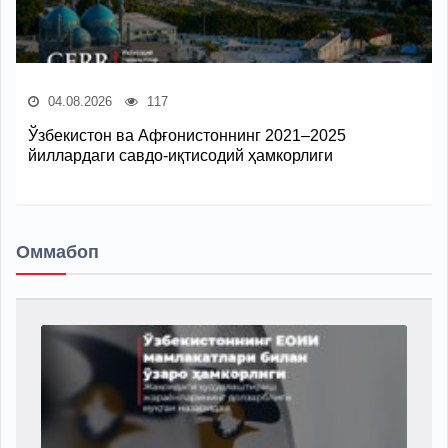
04.08.2026
117
Ўзбекистон ва Афғонистоннинг 2021–2025
йиллардаги савдо-иқтисодий ҳамкорлиги
Оммабоп