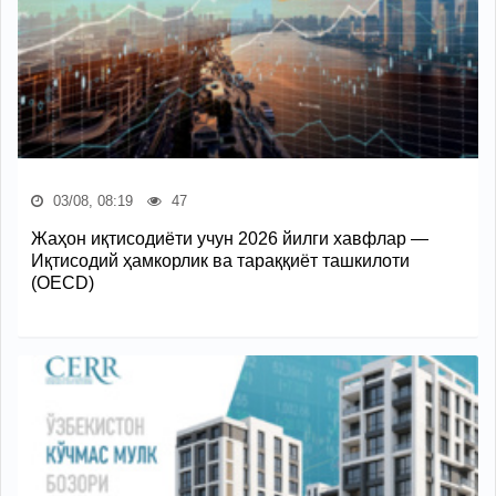
03/08, 08:19
47
Жаҳон иқтисодиёти учун 2026 йилги хавфлар —
Иқтисодий ҳамкорлик ва тараққиёт ташкилоти
(OECD)