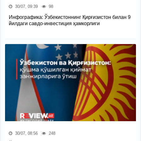
30/07, 09:39
98
Инфографика: Ўзбекистоннинг Қирғизистон билан 9
йилдаги савдо-инвестиция ҳамкорлиги
30/07, 08:56
248