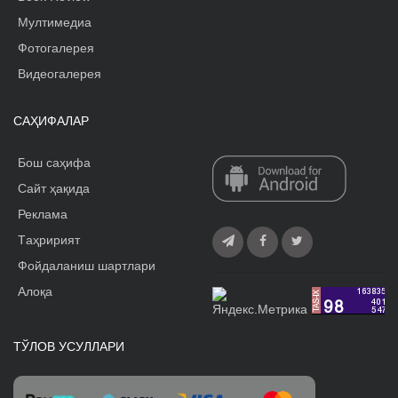
Мултимедиа
Фотогалерея
Видеогалерея
САҲИФАЛАР
Бош саҳифа
Сайт ҳақида
Реклама
Tаҳририят
Фойдаланиш шартлари
Алоқа
ТЎЛОВ УСУЛЛАРИ