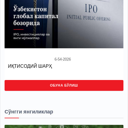
6-54-2026
ИҚТИСОДИЙ ШАРҲ
ОБУНА БЎЛИШ
Сўнгги янгиликлар