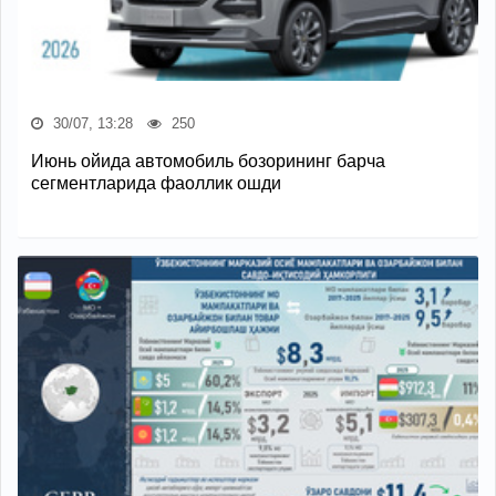
30/07, 13:28
250
Июнь ойида автомобиль бозорининг барча
сегментларида фаоллик ошди