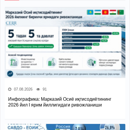
07.08.2026
91
Инфографика: Марказий Осиё иқтисодиётининг
2026 йил I ярим йиллигидаги ривожланиши