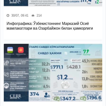
30/07, 09:41
214
Инфографика: Ўзбекистоннинг Марказий Осиё
мамлакатлари ва Озарбайжон билан ҳамкорлиги