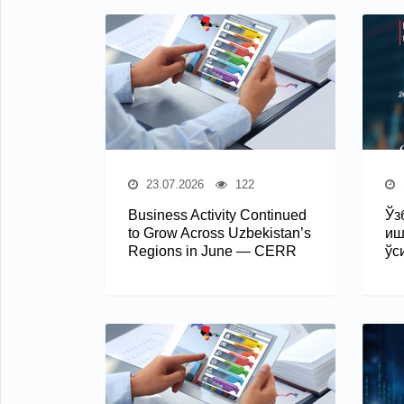
23.07.2026
122
Business Activity Continued
Ўз
to Grow Across Uzbekistan’s
иш
Regions in June — CERR
ўс