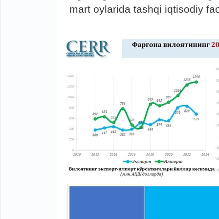
mart oylarida tashqi iqtisodiy faol