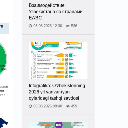
Взаимодействие
Узбекистана со странами
ЕАЭС
03.08.2026 12:30
536
Infografika: O‘zbekistonning
2026 yil yanvar-iyun
oylaridagi tashqi savdosi
05.08.2026 08:40
459