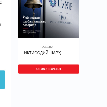
1
i
6-54-2026
ИҚТИСОДИЙ ШАРҲ
OBUNA BO‘LISH