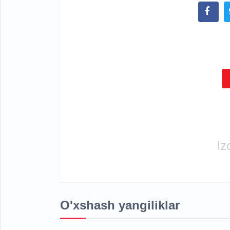
Iz
O'xshash yangiliklar