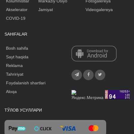
Kolumnistlar
Markaziy Osiyo
Fotogalereya
Akselerator
Jamiyat
Videogalereya
COVID-19
SAHIFALAR
Bosh sahifa
Sayt haqida
Reklama
Tahririyat
Foydalanish shartlari
Aloqa
ТЎЛОВ УСУЛЛАРИ