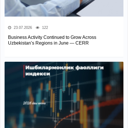
23.07.2026
122
Business Activity Continued to Grow Across
Uzbekistan’s Regions in June — CERR