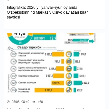
Infografika: 2026 yil yanvar–iyun oylarida
O‘zbekistonning Markaziy Osiyo davlatlari bilan
savdosi
05/08, 08:40
460