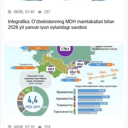
06/08, 07:40
237
Infografika: O‘zbekistonning MDH mamlakatlari bilan
2026 yil yanvar-iyun oylaridagi savdosi
06/08, 07:20
319