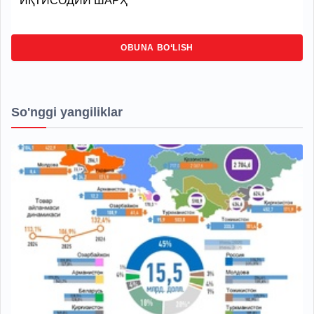
ИҚТИСОДИЙ ШАРҲ
OBUNA BO‘LISH
So'nggi yangiliklar