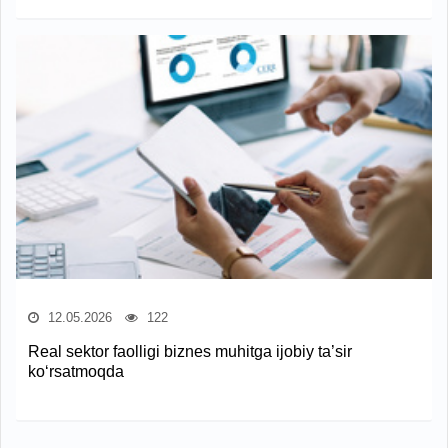
12.05.2026
122
Real sektor faolligi biznes muhitga ijobiy ta’sir
ko‘rsatmoqda