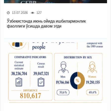
13.07.2026
127
Ўзбекистонда июнь ойида ишбилармонлик
фаоллиги ўсишда давом этди