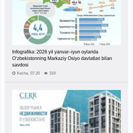
Infografika: 2026 yil yanvar–iyun oylarida
O‘zbekistonning Markaziy Osiyo davlatlari bilan
savdosi
Kecha, 07:20
319