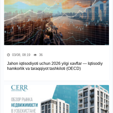
03/08, 08:19
36
Jahon iqtisodiyoti uchun 2026 yilgi xavflar — Iqtisodiy
hamkorlik va taraqqiyot tashkiloti (OECD)