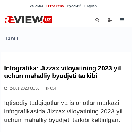
Ўзбекча
O'zbekcha
Русский
English
Tahlil
Infografika: Jizzax viloyatining 2023 yil
uchun mahalliy byudjeti tarkibi
24.01.2023 08:56
634
Iqtisodiy tadqiqotlar va islohotlar markazi
infografikasida Jizzax viloyatining 2023 yil
uchun mahalliy byudjeti tarkibi keltirilgan.