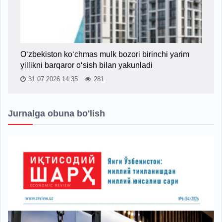
O‘zbekiston ko‘chmas mulk bozori birinchi yarim
yillikni barqaror o‘sish bilan yakunladi
31.07.2026 14:35
281
Jurnalga obuna bo'lish