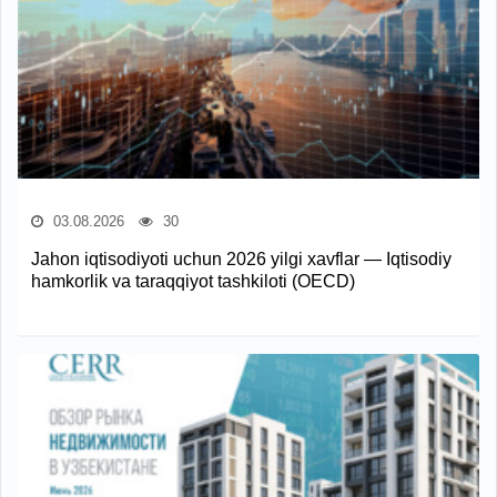
03.08.2026
30
Jahon iqtisodiyoti uchun 2026 yilgi xavflar — Iqtisodiy
hamkorlik va taraqqiyot tashkiloti (OECD)