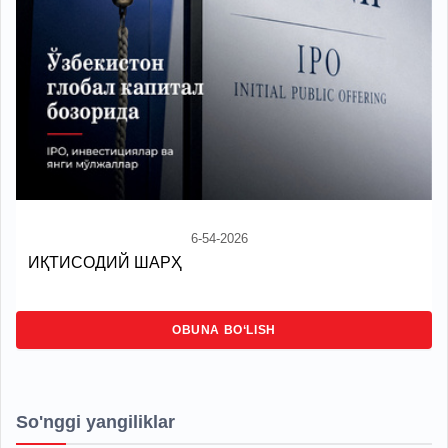
6-54-2026
ИҚТИСОДИЙ ШАРҲ
OBUNA BO‘LISH
So'nggi yangiliklar