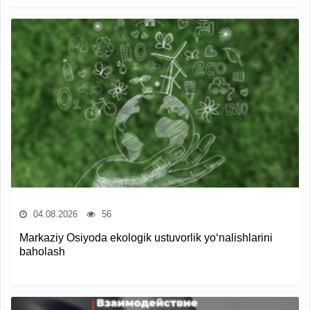
04.08.2026
56
Markaziy Osiyoda ekologik ustuvorlik yo‘nalishlarini
baholash