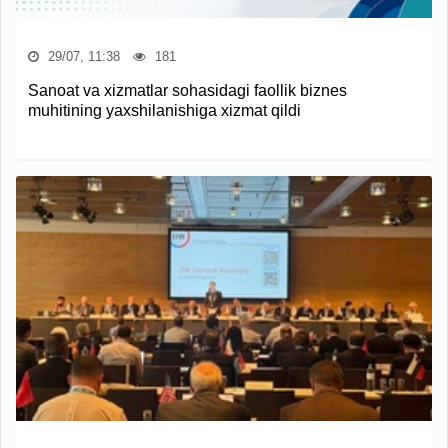
29/07, 11:38
181
Sanoat va xizmatlar sohasidagi faollik biznes
muhitining yaxshilanishiga xizmat qildi