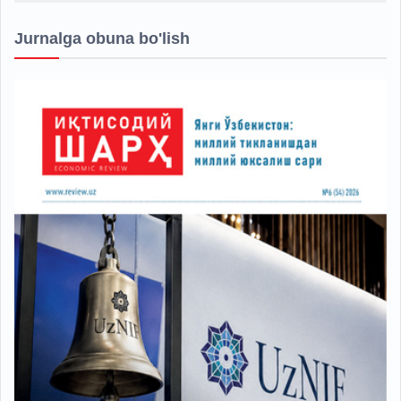
Jurnalga obuna bo'lish