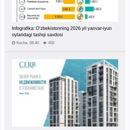
Infografika: O‘zbekistonning 2026 yil yanvar-iyun
oylaridagi tashqi savdosi
Kecha, 08:40
450