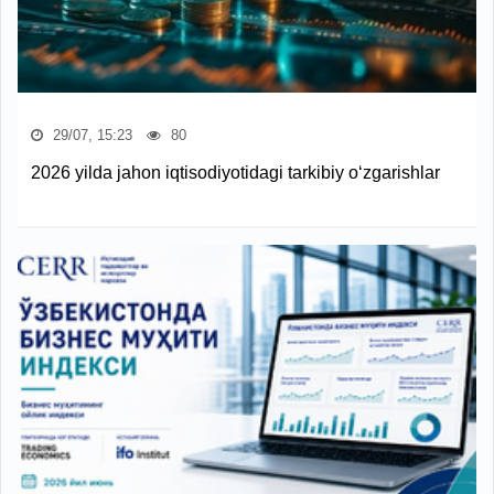
29/07, 15:23
80
2026 yilda jahon iqtisodiyotidagi tarkibiy o‘zgarishlar