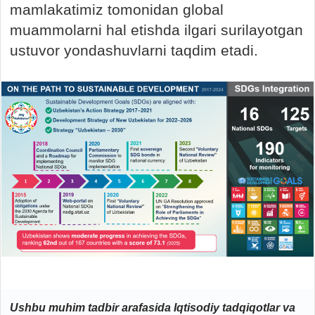
mamlakatimiz tomonidan global
muammolarni hal etishda ilgari surilayotgan
ustuvor yondashuvlarni taqdim etadi.
Ushbu muhim tadbir arafasida Iqtisodiy tadqiqotlar va