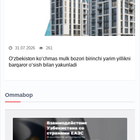
31.07.2026
261
O‘zbekiston ko‘chmas mulk bozori birinchi yarim yillikni
barqaror o‘sish bilan yakunladi
Ommabop