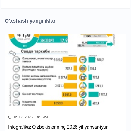
O'xshash yangiliklar
05.08.2026
450
Infografika: O‘zbekistonning 2026 yil yanvar-iyun