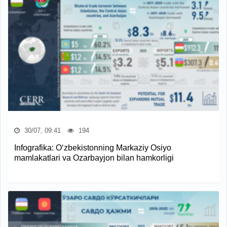
30/07, 09:41
194
Infografika: O‘zbekistonning Markaziy Osiyo
mamlakatlari va Ozarbayjon bilan hamkorligi