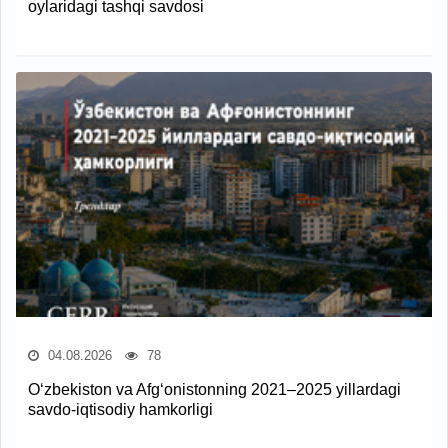
oylaridagi tashqi savdosi
04.08.2026
78
O‘zbekiston va Afg‘onistonning 2021–2025 yillardagi
savdo-iqtisodiy hamkorligi