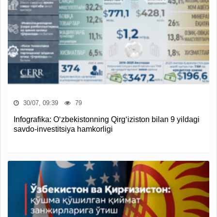
30/07, 09:39
79
Infografika: O‘zbekistonning Qirg‘iziston bilan 9 yildagi
savdo-investitsiya hamkorligi