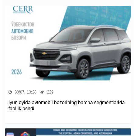
30/07, 13:28
229
Iyun oyida avtomobil bozorining barcha segmentlarida
faollik oshdi