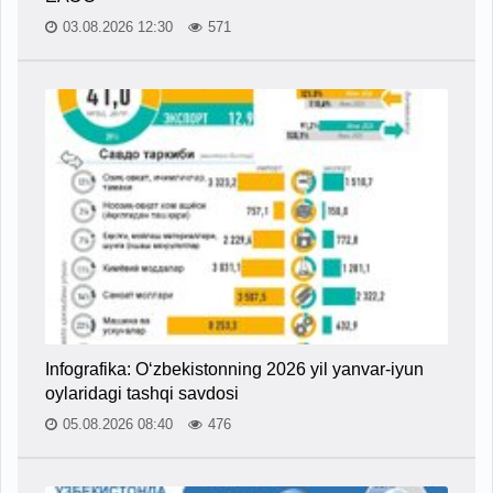
03.08.2026 12:30
571
Infografika: O‘zbekistonning 2026 yil yanvar-iyun
oylaridagi tashqi savdosi
05.08.2026 08:40
476