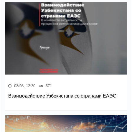
03/08, 12:30
571
Взаимодействие Узбекистана со странами ЕАЭС