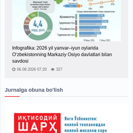
Infografika: 2026 yil yanvar–iyun oylarida
O‘zbekistonning Markaziy Osiyo davlatlari bilan
savdosi
06.08.2026 07:20
327
Jurnalga obuna bo'lish