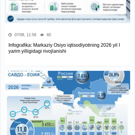
07/08, 11:59
60
Infografika: Markaziy Osiyo iqtisodiyotining 2026 yil I
yarim yilligidagi rivojlanishi