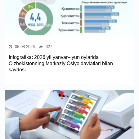
06.08.2026
327
Infografika: 2026 yil yanvar–iyun oylarida
O‘zbekistonning Markaziy Osiyo davlatlari bilan
savdosi