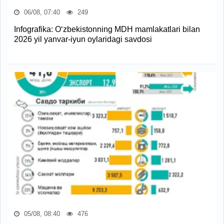
06/08, 07:40
249
Infografika: O‘zbekistonning MDH mamlakatlari bilan
2026 yil yanvar-iyun oylaridagi savdosi
05/08, 08:40
476