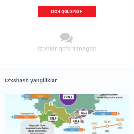
IZOH QOLDIRISH
Izohlar qo'shilmagan
O'xshash yangiliklar