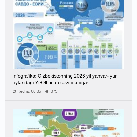
Infografika: O‘zbekistonning 2026 yil yanvar-iyun
oylaridagi YeOII bilan savdo aloqasi
Kecha, 08:35
375