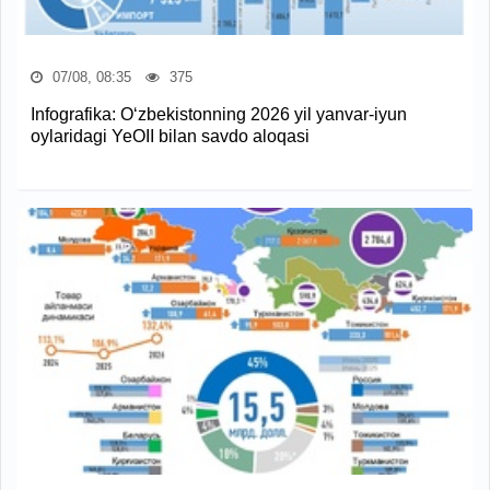
07/08, 08:35
375
Infografika: O‘zbekistonning 2026 yil yanvar-iyun
oylaridagi YeOII bilan savdo aloqasi