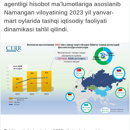
agentligi hisobot ma’lumotlariga asoslanib
Namangan viloyatining 2023 yil yanvar-
mart oylarida tashqi iqtisodiy faoliyati
dinamikasi tahlil qilindi.