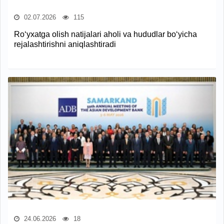
02.07.2026
115
Ro‘yxatga olish natijalari aholi va hududlar bo‘yicha
rejalashtirishni aniqlashtiradi
24.06.2026
18