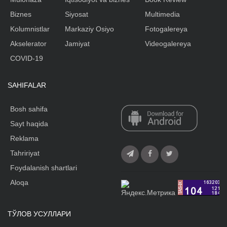
Biznes
Siyosat
Multimedia
Kolumnistlar
Markaziy Osiyo
Fotogalereya
Akselerator
Jamiyat
Videogalereya
COVID-19
SAHIFALAR
Bosh sahifa
Sayt haqida
Reklama
Tahririyat
Foydalanish shartlari
Aloqa
ТЎЛОВ УСУЛЛАРИ