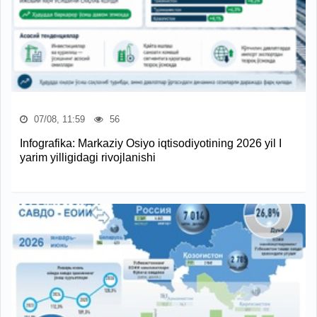
07/08, 11:59
56
Infografika: Markaziy Osiyo iqtisodiyotining 2026 yil I
yarim yilligidagi rivojlanishi