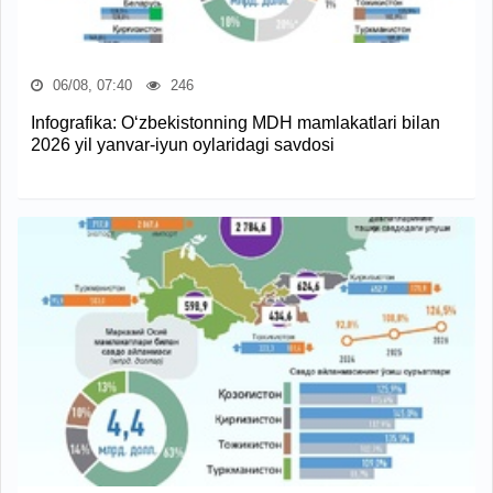
06/08, 07:40
246
Infografika: O‘zbekistonning MDH mamlakatlari bilan
2026 yil yanvar-iyun oylaridagi savdosi