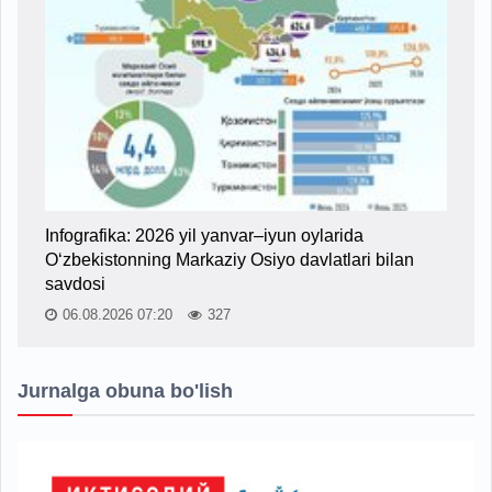
Infografika: 2026 yil yanvar–iyun oylarida
O‘zbekistonning Markaziy Osiyo davlatlari bilan
savdosi
06.08.2026 07:20
327
Jurnalga obuna bo'lish