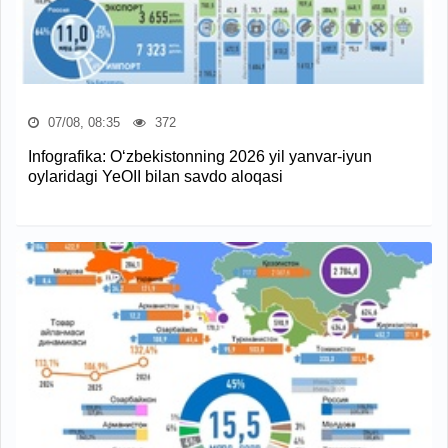
07/08, 08:35
372
Infografika: O‘zbekistonning 2026 yil yanvar-iyun
oylaridagi YeOII bilan savdo aloqasi