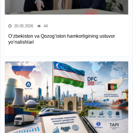
20.05.2026
44
O‘zbekiston va Qozog‘iston hamkorligining ustuvor
yo‘nalishlari