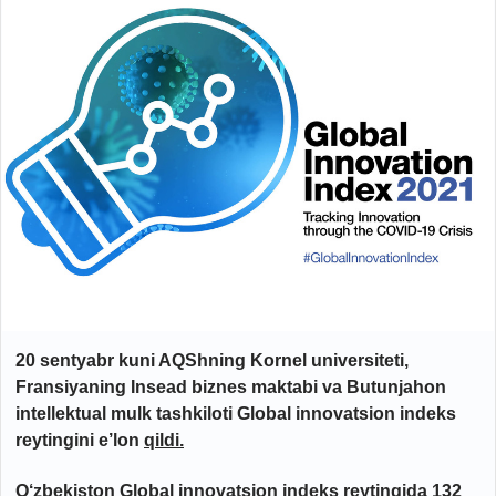
20 sentyabr kuni AQShning Kornel universiteti,
Fransiyaning Insead biznes maktabi va Butunjahon
intellektual mulk tashkiloti Global innovatsion indeks
reytingini e’lon
qildi.
O‘zbekiston Global innovatsion indeks reytingida 132