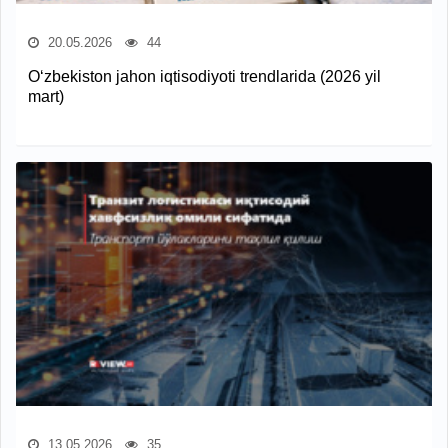
20.05.2026
44
O‘zbekiston jahon iqtisodiyoti trendlarida (2026 yil
mart)
13.05.2026
35