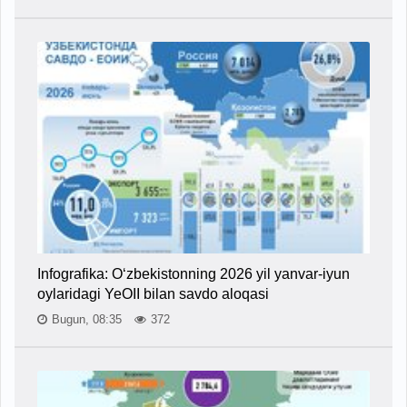
Infografika: O‘zbekistonning 2026 yil yanvar-iyun
oylaridagi YeOII bilan savdo aloqasi
Bugun, 08:35
372