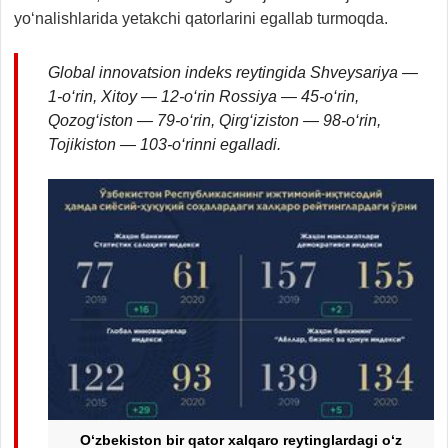
yo‘nalishlarida yetakchi qatorlarini egallab turmoqda.
Global innovatsion indeks reytingida Shveysariya —
1-o‘rin, Xitoy — 12-o‘rin Rossiya — 45-o‘rin,
Qozog‘iston — 79-o‘rin, Qirg‘iziston — 98-o‘rin,
Tojikiston — 103-o‘rinni egalladi.
O‘zbekiston bir qator xalqaro reytinglardagi o‘z