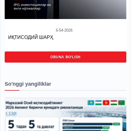
6-54-2026
ИҚТИСОДИЙ ШАРҲ
OBUNA BO‘LISH
So'nggi yangiliklar