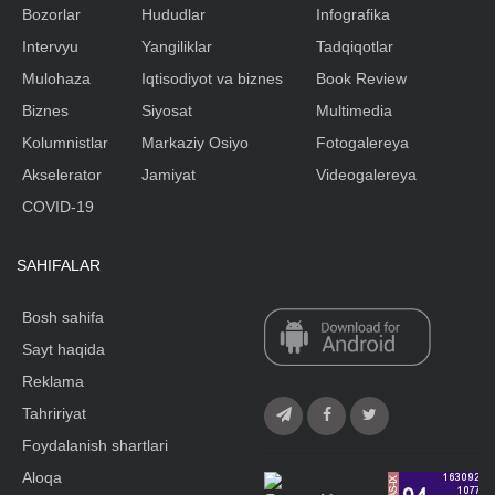
Bozorlar
Hududlar
Infografika
Intervyu
Yangiliklar
Tadqiqotlar
Mulohaza
Iqtisodiyot va biznes
Book Review
Biznes
Siyosat
Multimedia
Kolumnistlar
Markaziy Osiyo
Fotogalereya
Akselerator
Jamiyat
Videogalereya
COVID-19
SAHIFALAR
Bosh sahifa
Sayt haqida
Reklama
Tahririyat
Foydalanish shartlari
Aloqa