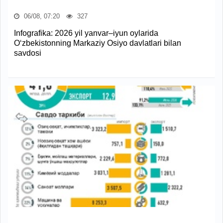
06/08, 07:20
327
Infografika: 2026 yil yanvar–iyun oylarida
O‘zbekistonning Markaziy Osiyo davlatlari bilan
savdosi