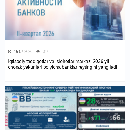
16.07.2026
314
Iqtisodiy tadqiqotlar va islohotlar markazi 2026 yil II
chorak yakunlari bo‘yicha banklar reytingini yangiladi