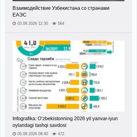
Взаимодействие Узбекистана со странами
ЕАЭС
03.08.2026 12:30
564
Infografika: O‘zbekistonning 2026 yil yanvar-iyun
oylaridagi tashqi savdosi
05.08.2026 08:40
472