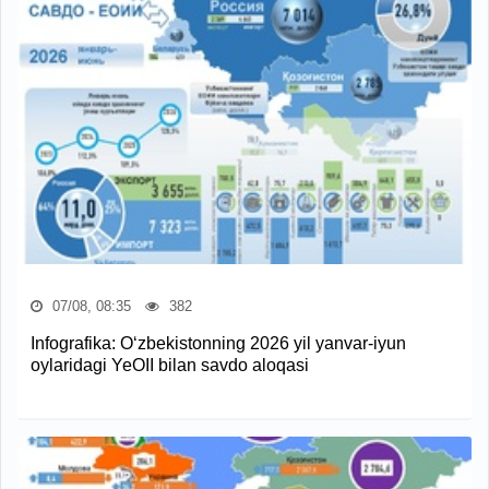
07/08, 08:35
382
Infografika: O‘zbekistonning 2026 yil yanvar-iyun
oylaridagi YeOII bilan savdo aloqasi