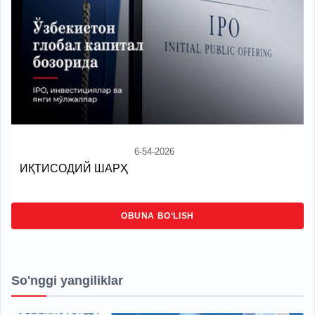
6-54-2026
ИҚТИСОДИЙ ШАРҲ
OBUNA BO‘LISH
So'nggi yangiliklar