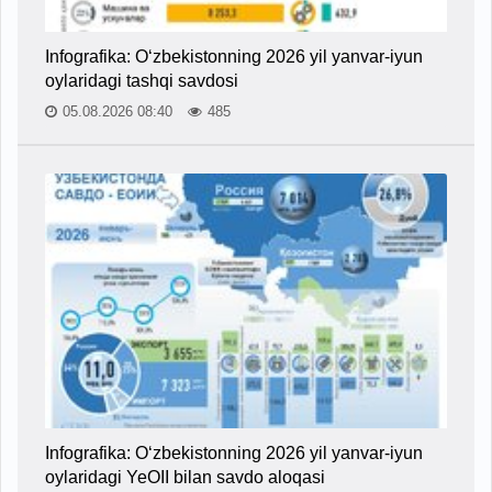
Infografika: O‘zbekistonning 2026 yil yanvar-iyun
oylaridagi tashqi savdosi
05.08.2026 08:40
485
Infografika: O‘zbekistonning 2026 yil yanvar-iyun
oylaridagi YeOII bilan savdo aloqasi