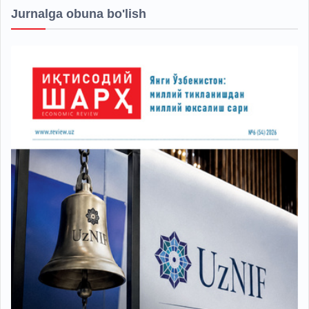
Jurnalga obuna bo'lish