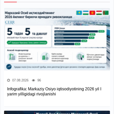
07.08.2026
96
Infografika: Markaziy Osiyo iqtisodiyotining 2026 yil I
yarim yilligidagi rivojlanishi