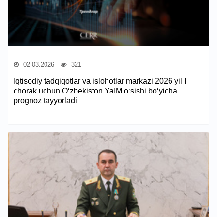
02.03.2026
321
Iqtisodiy tadqiqotlar va islohotlar markazi 2026 yil I
chorak uchun O‘zbekiston YaIM o‘sishi bo‘yicha
prognoz tayyorladi