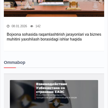
08.01.2026
142
Bojxona sohasida raqamlashtirish jarayonlari va biznes
muhitini yaxshilash borasidagi ishlar haqida
Ommabop