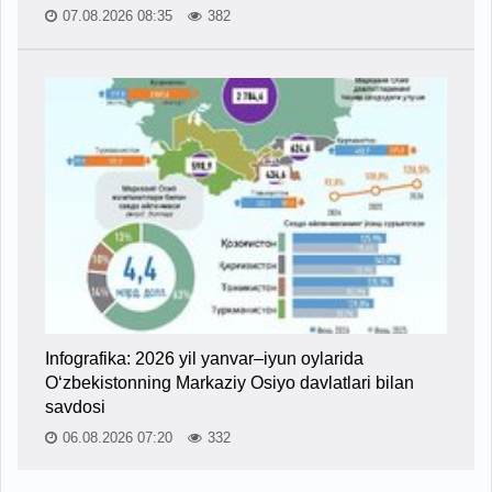
07.08.2026 08:35
382
Infografika: 2026 yil yanvar–iyun oylarida
O‘zbekistonning Markaziy Osiyo davlatlari bilan
savdosi
06.08.2026 07:20
332