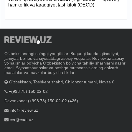
hamkorlik va taraqqiyot tashkiloti (OECD)
Oʼzbekistondagi soʼnggi yangiliklar. Bugungi kunda iqtisodiyot,
jamiyat, biznes va siyosatdagi asosiy voqealar. Review.uz asosiy
yoʼnalishlar boʼyicha Oʼzbekiston boʼyicha tahliliy sharhlarni nashr
etadi. Siyosatshunoslar va boshqa mutaxassislarning dolzarb
masalalar va mavzular boʼyicha fikrlari.
O'zbekiston, Toshkent shahri, Chilonzor tumani, Novza 6
+(998 78) 150-02-02
Devonxona:
(+998 78) 150-02-02 (426)
info@review.uz
cer@exat.uz