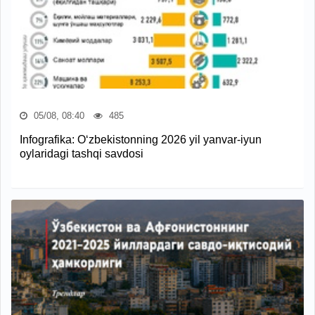
05/08, 08:40
485
Infografika: O‘zbekistonning 2026 yil yanvar-iyun
oylaridagi tashqi savdosi