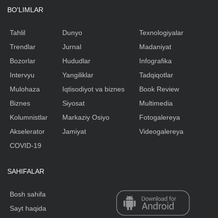
BO'LIMLAR
Tahlil
Dunyo
Texnologiyalar
Trendlar
Jurnal
Madaniyat
Bozorlar
Hududlar
Infografika
Intervyu
Yangiliklar
Tadqiqotlar
Mulohaza
Iqtisodiyot va biznes
Book Review
Biznes
Siyosat
Multimedia
Kolumnistlar
Markaziy Osiyo
Fotogalereya
Akselerator
Jamiyat
Videogalereya
COVID-19
SAHIFALAR
Bosh sahifa
Sayt haqida