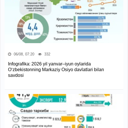
06/08, 07:20
332
Infografika: 2026 yil yanvar–iyun oylarida
O‘zbekistonning Markaziy Osiyo davlatlari bilan
savdosi