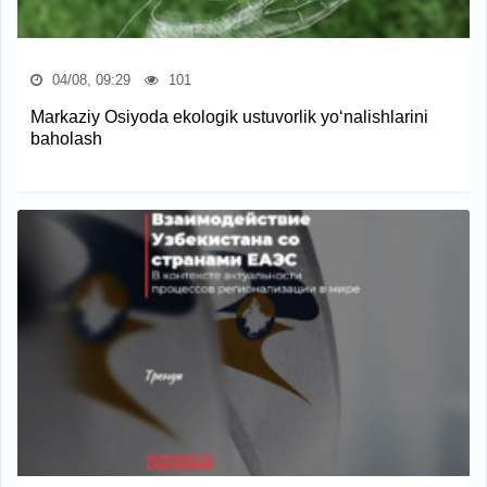
04/08, 09:29
101
Markaziy Osiyoda ekologik ustuvorlik yo‘nalishlarini
baholash