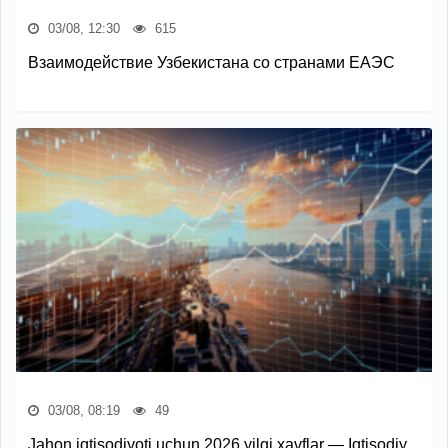
03/08, 12:30
615
Взаимодействие Узбекистана со странами ЕАЭС
03/08, 08:19
49
Jahon iqtisodiyoti uchun 2026 yilgi xavflar — Iqtisodiy