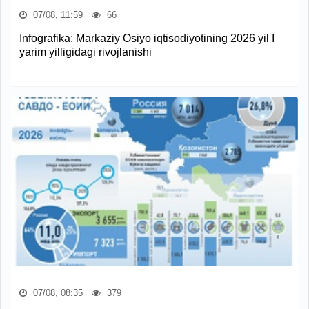
07/08, 11:59
66
Infografika: Markaziy Osiyo iqtisodiyotining 2026 yil I
yarim yilligidagi rivojlanishi
07/08, 08:35
379