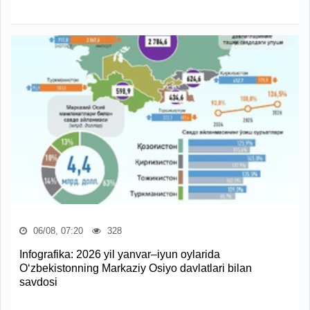
06/08, 07:20
328
Infografika: 2026 yil yanvar–iyun oylarida
O‘zbekistonning Markaziy Osiyo davlatlari bilan
savdosi