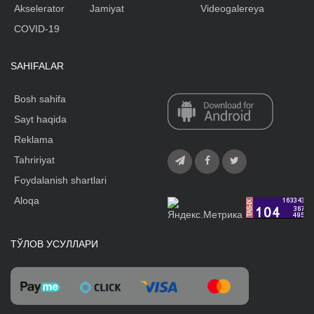
Akselerator
Jamiyat
Videogalereya
COVID-19
SAHIFALAR
Bosh sahifa
Sayt haqida
Reklama
Tahririyat
Foydalanish shartlari
Aloqa
ТЎЛОВ УСУЛЛАРИ