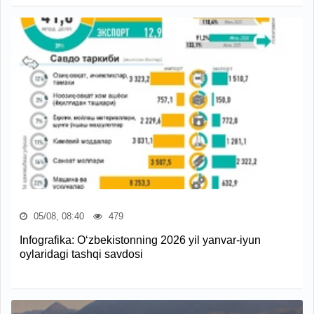
05/08, 08:40
479
Infografika: O‘zbekistonning 2026 yil yanvar-iyun
oylaridagi tashqi savdosi