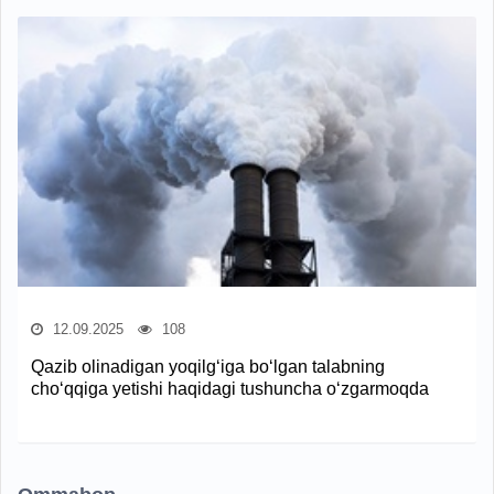
12.09.2025
108
Qazib olinadigan yoqilg‘iga bo‘lgan talabning
cho‘qqiga yetishi haqidagi tushuncha o‘zgarmoqda