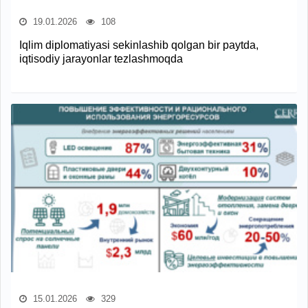
19.01.2026
108
Iqlim diplomatiyasi sekinlashib qolgan bir paytda,
iqtisodiy jarayonlar tezlashmoqda
15.01.2026
329