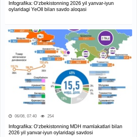
Infografika: O‘zbekistonning 2026 yil yanvar-iyun
oylaridagi YeOII bilan savdo aloqasi
06/08, 07:40
254
Infografika: O‘zbekistonning MDH mamlakatlari bilan
2026 yil yanvar-iyun oylaridagi savdosi