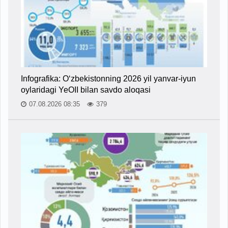
Infografika: O‘zbekistonning 2026 yil yanvar-iyun
oylaridagi YeOII bilan savdo aloqasi
07.08.2026 08:35
379