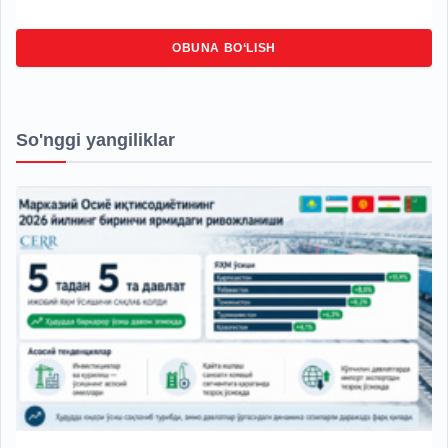
OBUNA BO‘LISH
So'nggi yangiliklar