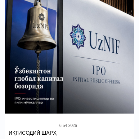
6-54-2026
ИҚТИСОДИЙ ШАРҲ