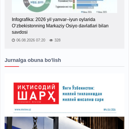
Infografika: 2026 yil yanvar–iyun oylarida
O‘zbekistonning Markaziy Osiyo davlatlari bilan
savdosi
06.08.2026 07:20
328
Jurnalga obuna bo'lish