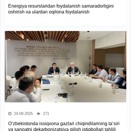
Energiya resurslaridan foydalanish samaradorligini
oshirish va ulardan oqilona foydalanish
24.09.2025
271
O‘zbekistonda issiqxona gazlari chiqindilarining ta’siri
va sanoatni dekarbonizatsiya qilish istiqbollari tahlili