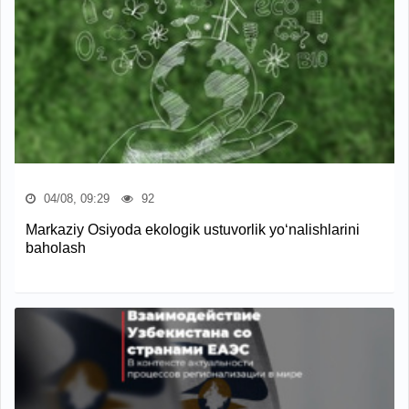
04/08, 09:29
92
Markaziy Osiyoda ekologik ustuvorlik yo‘nalishlarini
baholash