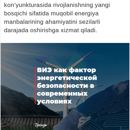
kon’yunkturasida rivojlanishning yangi
bosqichi sifatida muqobil energiya
manbalarining ahamiyatini sezilarli
darajada oshirishga xizmat qiladi.