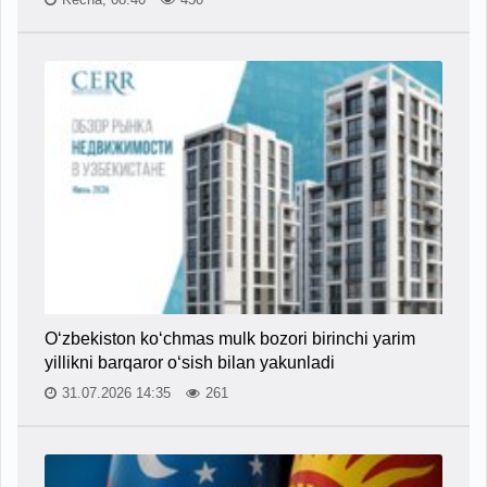
O‘zbekiston ko‘chmas mulk bozori birinchi yarim
yillikni barqaror o‘sish bilan yakunladi
31.07.2026 14:35
261