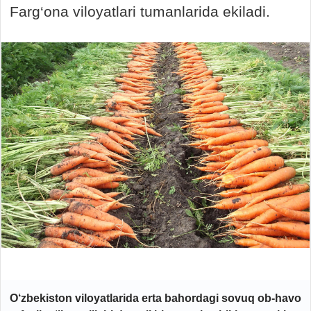
Farg‘ona viloyatlari tumanlarida ekiladi.
O‘zbekiston viloyatlarida erta bahordagi sovuq ob-havo