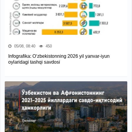
05/08, 08:40
450
Infografika: O‘zbekistonning 2026 yil yanvar-iyun
oylaridagi tashqi savdosi