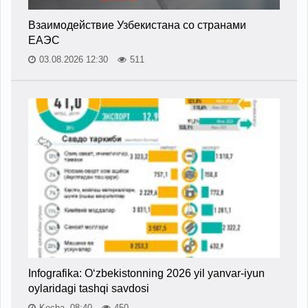
Взаимодействие Узбекистана со странами
ЕАЭС
03.08.2026 12:30
511
Infografika: O‘zbekistonning 2026 yil yanvar-iyun
oylaridagi tashqi savdosi
Kecha, 08:40
450