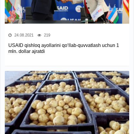
24.08.2021
219
USAID qishloq ayollarini qo‘llab-quvvatlash uchun 1
mln. dollar ajratdi