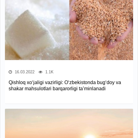
16.03.2022
1.1K
Qishloq xo‘jaligi vazirligi: O‘zbekistonda bug‘doy va
shakar mahsulotlari barqarorligi ta’minlanadi