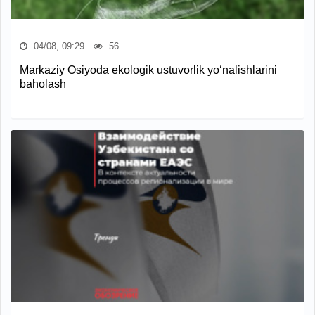
04/08, 09:29
56
Markaziy Osiyoda ekologik ustuvorlik yo‘nalishlarini
baholash