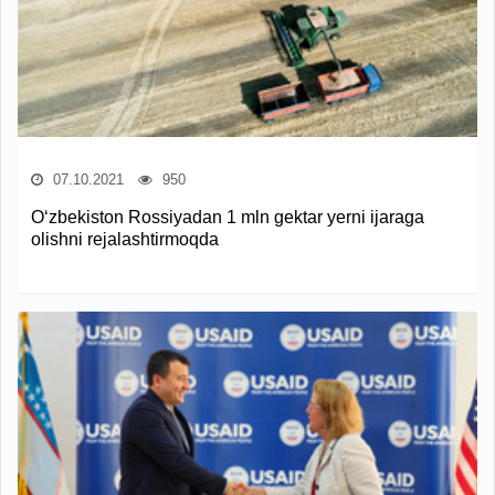
07.10.2021
950
O‘zbekiston Rossiyadan 1 mln gektar yerni ijaraga
olishni rejalashtirmoqda