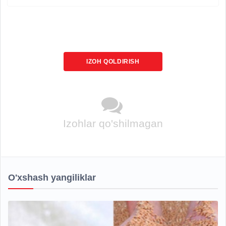
IZOH QOLDIRISH
Izohlar qo'shilmagan
O'xshash yangiliklar