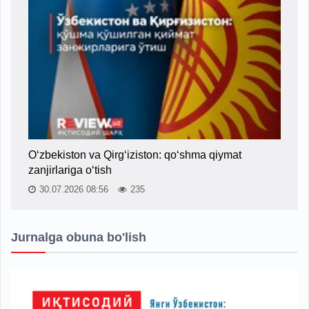
O‘zbekiston va Qirg‘iziston: qo‘shma qiymat
zanjirlariga o‘tish
30.07.2026 08:56
235
Jurnalga obuna bo'lish