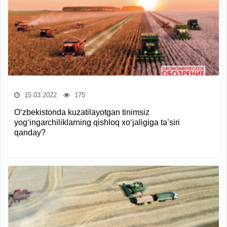
15.03.2022
175
O‘zbekistonda kuzatilayotgan tinimsiz
yog‘ingarchiliklarning qishloq xo‘jaligiga ta’siri
qanday?