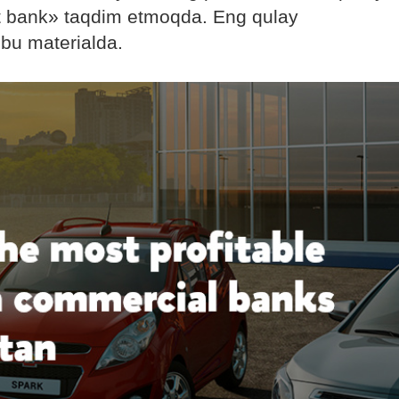
 bank» taqdim etmoqda. Eng qulay
shbu materialda.