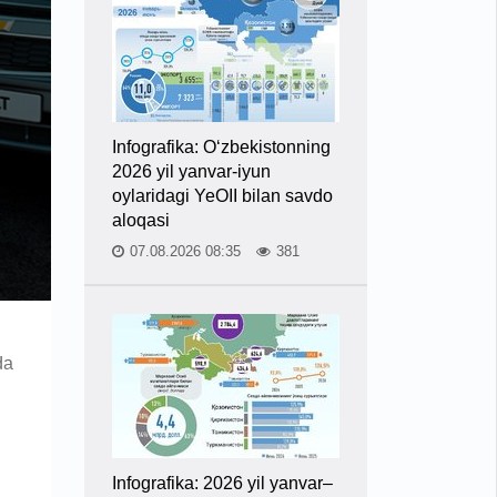
Infografika: O‘zbekistonning
2026 yil yanvar-iyun
oylaridagi YeOII bilan savdo
aloqasi
07.08.2026 08:35
381
da
Infografika: 2026 yil yanvar–