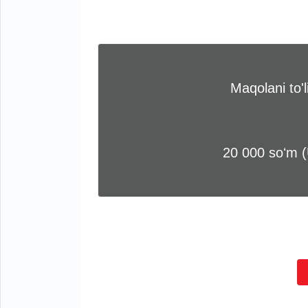
Maqolani to'
20 000 soʻm 