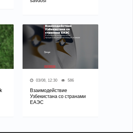
savdosi
03/08, 12:30
586
k
Взаимодействие
Узбекистана со странами
ЕАЭС