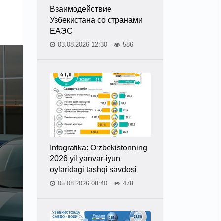
Взаимодействие
Узбекистана со странами
ЕАЭС
03.08.2026 12:30
586
Infografika: O‘zbekistonning
2026 yil yanvar-iyun
oylaridagi tashqi savdosi
05.08.2026 08:40
479