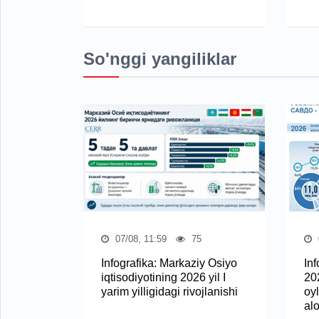
So'nggi yangiliklar
07/08, 11:59
75
Infografika: Markaziy Osiyo
In
iqtisodiyotining 2026 yil I
20
yarim yilligidagi rivojlanishi
oy
al