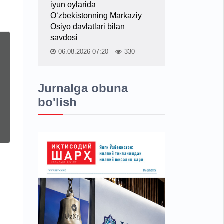
iyun oylarida
O‘zbekistonning Markaziy
Osiyo davlatlari bilan
savdosi
06.08.2026 07:20
330
Jurnalga obuna
bo'lish