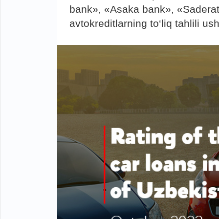
bank», «Asaka bank», «Saderat
avtokreditlarning to‘liq tahlili u