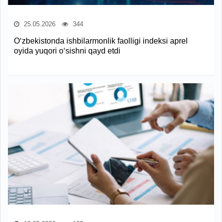
25.05.2026
344
O‘zbekistonda ishbilarmonlik faolligi indeksi aprel
oyida yuqori o‘sishni qayd etdi