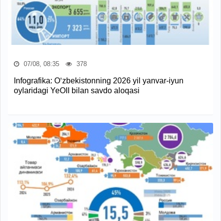
07/08, 08:35
378
Infografika: O‘zbekistonning 2026 yil yanvar-iyun
oylaridagi YeOII bilan savdo aloqasi