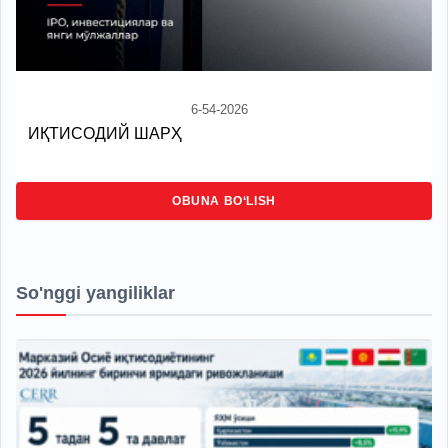
6-54-2026
ИҚТИСОДИЙ ШАРҲ
OBUNA BO‘LISH
So'nggi yangiliklar