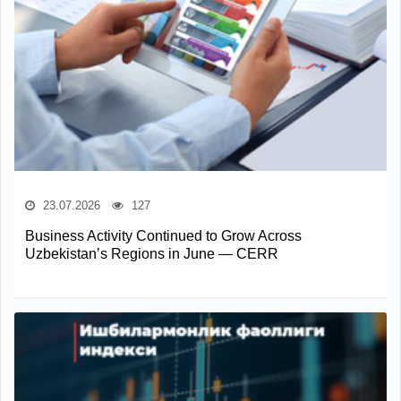
23.07.2026
127
Business Activity Continued to Grow Across
Uzbekistan’s Regions in June — CERR