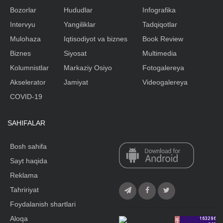
Bozorlar
Hududlar
Infografika
Intervyu
Yangiliklar
Tadqiqotlar
Mulohaza
Iqtisodiyot va biznes
Book Review
Biznes
Siyosat
Multimedia
Kolumnistlar
Markaziy Osiyo
Fotogalereya
Akselerator
Jamiyat
Videogalereya
COVID-19
SAHIFALAR
Bosh sahifa
Sayt haqida
Reklama
Tahririyat
Foydalanish shartlari
Aloqa