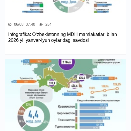
06/08, 07:40
254
Infografika: O‘zbekistonning MDH mamlakatlari bilan
2026 yil yanvar-iyun oylaridagi savdosi