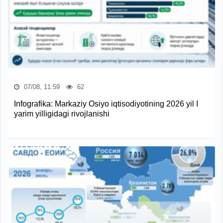
07/08, 11:59
62
Infografika: Markaziy Osiyo iqtisodiyotining 2026 yil I
yarim yilligidagi rivojlanishi