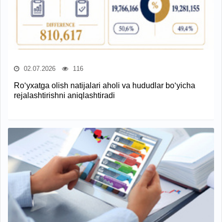
02.07.2026
116
Ro‘yxatga olish natijalari aholi va hududlar bo‘yicha
rejalashtirishni aniqlashtiradi