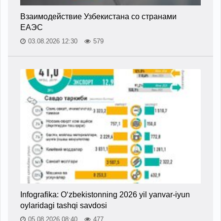
Взаимодействие Узбекистана со странами
ЕАЭС
03.08.2026 12:30
579
Infografika: O‘zbekistonning 2026 yil yanvar-iyun
oylaridagi tashqi savdosi
05.08.2026 08:40
477