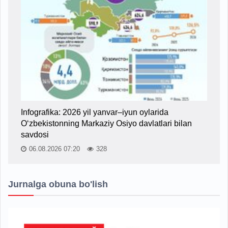
Infografika: 2026 yil yanvar–iyun oylarida
O‘zbekistonning Markaziy Osiyo davlatlari bilan
savdosi
06.08.2026 07:20
328
Jurnalga obuna bo'lish