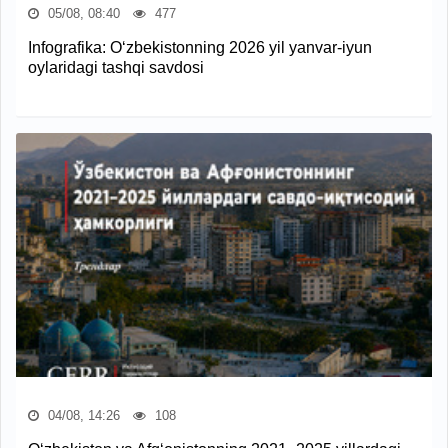
05/08, 08:40
477
Infografika: O‘zbekistonning 2026 yil yanvar-iyun
oylaridagi tashqi savdosi
04/08, 14:26
108