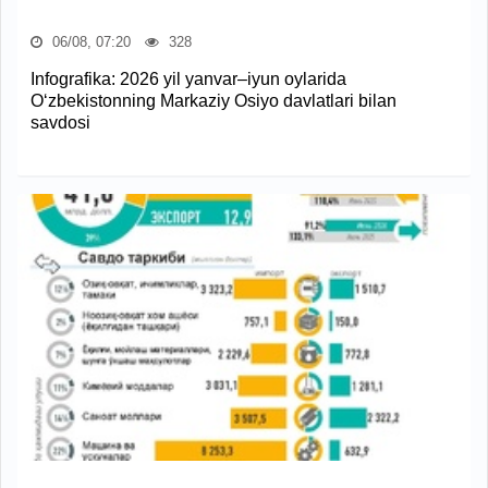
06/08, 07:20
328
Infografika: 2026 yil yanvar–iyun oylarida
O‘zbekistonning Markaziy Osiyo davlatlari bilan
savdosi