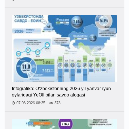
Infografika: O‘zbekistonning 2026 yil yanvar-iyun
oylaridagi YeOII bilan savdo aloqasi
07.08.2026 08:35
378