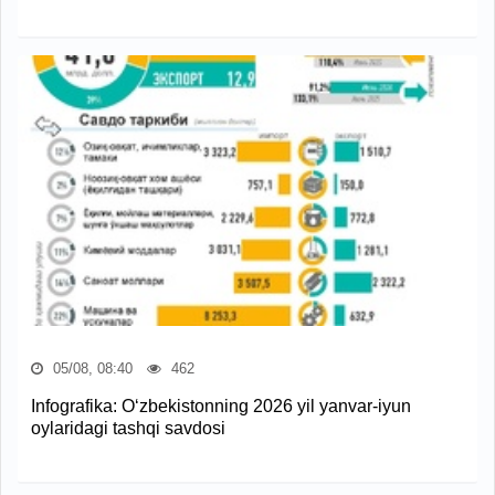
05/08, 08:40
462
Infografika: O‘zbekistonning 2026 yil yanvar-iyun
oylaridagi tashqi savdosi