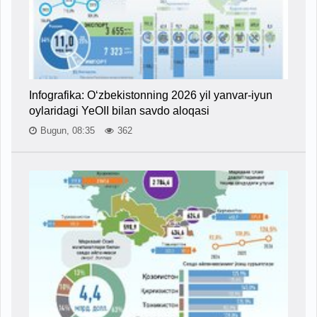
Infografika: O‘zbekistonning 2026 yil yanvar-iyun
oylaridagi YeOII bilan savdo aloqasi
Bugun, 08:35
362