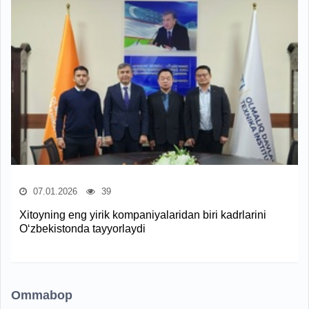
07.01.2026
39
Xitoyning eng yirik kompaniyalaridan biri kadrlarini
O‘zbekistonda tayyorlaydi
Ommabop