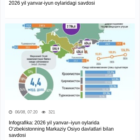
2026 yil yanvar-iyun oylaridagi savdosi
06/08, 07:20
321
Infografika: 2026 yil yanvar–iyun oylarida
O‘zbekistonning Markaziy Osiyo davlatlari bilan
savdosi