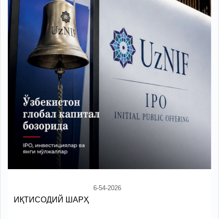
6-54-2026
ИҚТИСОДИЙ ШАРҲ