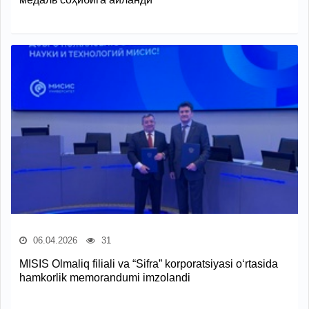
06.04.2026
31
MISIS Olmaliq filiali va “Sifra” korporatsiyasi o‘rtasida
hamkorlik memorandumi imzolandi