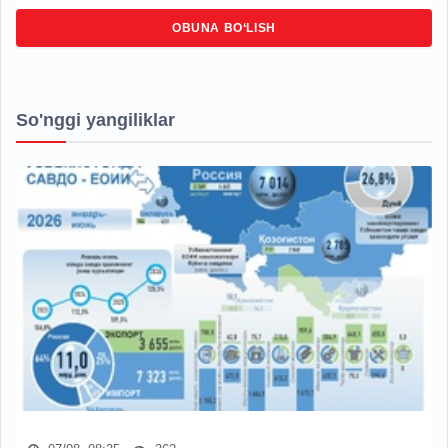
OBUNA BO‘LISH
So'nggi yangiliklar