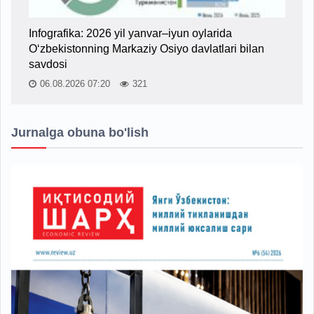
Infografika: 2026 yil yanvar–iyun oylarida
O‘zbekistonning Markaziy Osiyo davlatlari bilan
savdosi
06.08.2026 07:20
321
Jurnalga obuna bo'lish