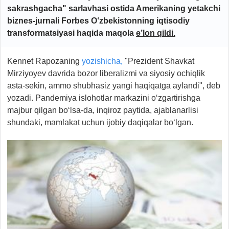
sakrashgacha" sarlavhasi ostida Amerikaning yetakchi
biznes-jurnali Forbes O‘zbekistonning iqtisodiy
transformatsiyasi haqida maqola
e’lon qildi.
Kennet Rapozaning
yozishicha,
"Prezident Shavkat
Mirziyoyev davrida bozor liberalizmi va siyosiy ochiqlik
asta-sekin, ammo shubhasiz yangi haqiqatga aylandi", deb
yozadi. Pandemiya islohotlar markazini o‘zgartirishga
majbur qilgan bo‘lsa-da, inqiroz paytida, ajablanarlisi
shundaki, mamlakat uchun ijobiy daqiqalar bo‘lgan.