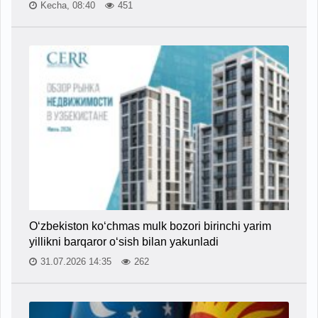
Kecha, 08:40
451
O‘zbekiston ko‘chmas mulk bozori birinchi yarim
yillikni barqaror o‘sish bilan yakunladi
31.07.2026 14:35
262