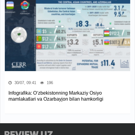
30/07, 09:41
196
Infografika: O‘zbekistonning Markaziy Osiyo
mamlakatlari va Ozarbayjon bilan hamkorligi