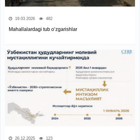
19.03.2026
482
Mahallalardagi tub o‘zgarishlar
26.12.2025
123