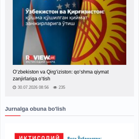
O‘zbekiston va Qirg‘iziston: qo‘shma qiymat
zanjirlariga o‘tish
30.07.2026 08:56
235
Jurnalga obuna bo'lish