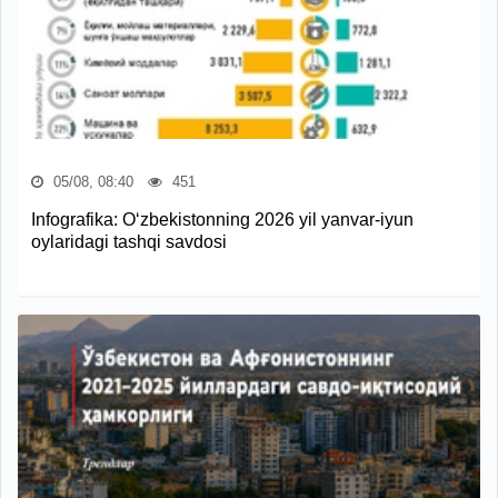
05/08, 08:40
451
Infografika: O‘zbekistonning 2026 yil yanvar-iyun
oylaridagi tashqi savdosi