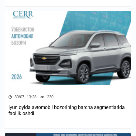
30/07, 13:28
230
Iyun oyida avtomobil bozorining barcha segmentlarida
faollik oshdi