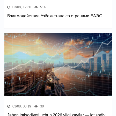
03/08, 12:30
514
Взаимодействие Узбекистана со странами ЕАЭС
03/08, 08:19
30
Jahon iqtisodiyoti uchun 2026 yilgi xavflar — Iqtisodiy