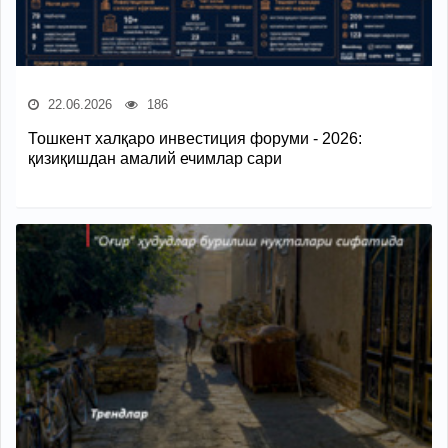
22.06.2026
186
Тошкент халқаро инвестиция форуми - 2026:
қизиқишдан амалий ечимлар сари